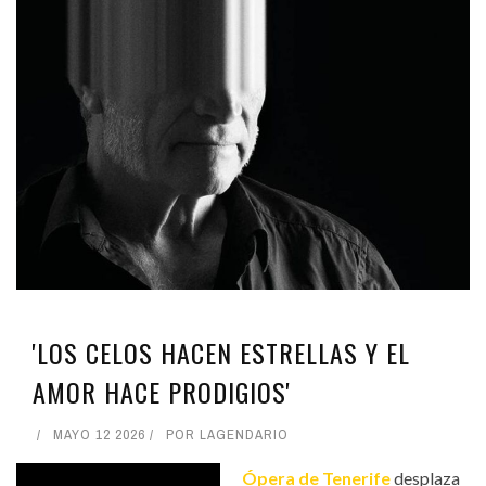
'LOS CELOS HACEN ESTRELLAS Y EL
AMOR HACE PRODIGIOS'
MAYO 12 2026
POR
LAGENDARIO
Ópera de Tenerife
desplaza