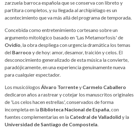
zarzuela barroca española que se conserva con libreto y
partitura completos, y su llegada al archipiélago es un
acontecimiento que va más allá del programa de temporada.
Concebida como entretenimiento cortesano sobre un
argumento mitológico basado en 'Las Metamorfosis' de
Ovidio
, la obra despliega con urgencia dramática los temas
del
Barroco
y de hoy: amor, desamor, traición y celos. El
desconocimiento generalizado de esta música la convierte,
paradójicamente, en una experiencia genuinamente nueva
para cualquier espectador.
Los musicólogos
Álvaro Torrente
y
Carmelo Caballero
dedicaron años a rastrear y cotejar los manuscritos originales
de 'Los celos hacen estrellas', conservados de forma
incompleta en la
Biblioteca Nacional de España
, con
fuentes complementarias en la
Catedral de Valladolid
y la
Universidad de Santiago de Compostela
.