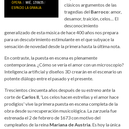
ÓPERA
MIÉ, 17/09/25
clásicos argumentos de las
ESPACIO LA GRANJA
tragedias del
Barroco
: amor,
desamor, traición, celos… El
desconocimiento
generalizado de esta música de hace 400 años nos prepara
para un descubrimiento estimulante en el que subyace la
sensación de novedad desde la primera hasta la última nota.
En contraste, la puesta en escena es plenamente
contemporánea. ¿Cómo se vería el amor con un microscopio?
Inteligencia artificial y diseños 3D crearán en el escenario un
potente diálogo entre el pasado y el presente.
Trescientos cincuenta años después de su estreno ante la
corte de
Carlos II
, 'Los celos hacen estrellas y el amor hace
prodigios' vive la primera puesta en escena completa de la
obra desde su recuperación musicológica. La zarzuela fue
estrenada el 2 de febrero de 1673 con motivo del
cumpleaños de la reina
Mariana de Austria
. Es hoy la única