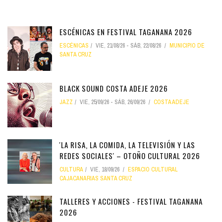
ESCÉNICAS EN FESTIVAL TAGANANA 2026
ESCÉNICAS
VIE, 21/08/26
-
SÁB, 22/08/26
MUNICIPIO DE
SANTA CRUZ
BLACK SOUND COSTA ADEJE 2026
JAZZ
VIE, 25/09/26
-
SÁB, 26/09/26
COSTA ADEJE
'LA RISA, LA COMIDA, LA TELEVISIÓN Y LAS
REDES SOCIALES' – OTOÑO CULTURAL 2026
CULTURA
VIE, 18/09/26
ESPACIO CULTURAL
CAJACANARIAS SANTA CRUZ
TALLERES Y ACCIONES - FESTIVAL TAGANANA
2026