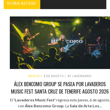
ÚLTIMAS NOTICIAS'
MÚSICA
5 DE AGOSTO
BY LAGENDARIO
ÁLEX BENCOMO GROUP SE PASEA POR LAVADEROS
MUSIC FEST SANTA CRUZ DE TENERIFE AGOSTO 2026
El
'Lavaderos Music Fest'
regresa este jueves, 6 de agosto,
con
Álex Bencomo Group
. La
Sala de Arte Los...