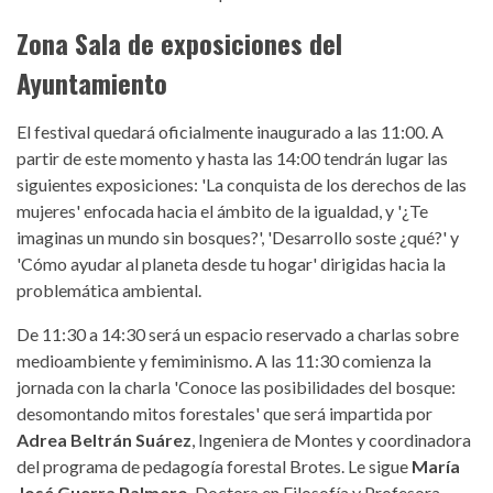
Zona Sala de exposiciones del
Ayuntamiento
El festival quedará oficialmente inaugurado a las 11:00. A
partir de este momento y hasta las 14:00 tendrán lugar las
siguientes exposiciones: 'La conquista de los derechos de las
mujeres' enfocada hacia el ámbito de la igualdad, y '¿Te
imaginas un mundo sin bosques?', 'Desarrollo soste ¿qué?' y
'Cómo ayudar al planeta desde tu hogar' dirigidas hacia la
problemática ambiental.
De 11:30 a 14:30 será un espacio reservado a charlas sobre
medioambiente y femiminismo. A las 11:30 comienza la
jornada con la charla 'Conoce las posibilidades del bosque:
desomontando mitos forestales' que será impartida por
Adrea Beltrán Suárez
, Ingeniera de Montes y coordinadora
del programa de pedagogía forestal Brotes. Le sigue
María
José Guerra Palmero
, Doctora en Filosofía y Profesora