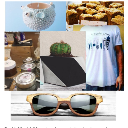
manta-rock-actividades.jpg