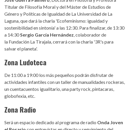
Titular de Filosofía Moral y del Máster de Estudios de
Género y Políticas de Igualdad de La Universidad de La
Laguna, que dará la charla 'Ecofeminismo: igualdad y
sostenibilidad en sintonía' a las 12:30. Para finalizar, de 13:30
a 14:30
Sergio García Hernández
, colaborador de
la Fundación La Tirajala, cerrará con la charla '3R's para
salvar el planeta'.
Zona Ludoteca
De 11:00 a 19:00 los más pequeños podrán disfrutar de
actividades infantiles con un taller de manualidades rockeras,
un cuentacuentos igualitario, una party rock, pintacaras,
globofexia, etc.
Zona Radio
Será un espacio dedicado al programa de radio
Onda Joven
el Rosario
con entrevistas en directo y seguimiento del