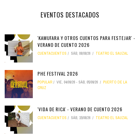
EVENTOS DESTACADOS
'KAMUFARA Y OTROS CUENTOS PARA FESTEJAR' -
VERANO DE CUENTO 2026
CUENTACUENTOS
SÁB, 08/08/26
TEATRO EL SAUZAL
PHE FESTIVAL 2026
POPULAR
VIE, 04/09/26
-
SÁB, 05/09/26
PUERTO DE LA
CRUZ
'VIDA DE RICA' - VERANO DE CUENTO 2026
CUENTACUENTOS
SÁB, 15/08/26
TEATRO EL SAUZAL