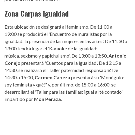
Zona Carpas igualdad
Esta ubicación se designará al feminismo. De 11:00 a
19:00 se producirá el 'Encuentro de muralistas por la
igualdad: la presencia de las mujeres en las artes'. De 11:30 a
13:00 tendrá lugar el 'Karaoke de la igualdad:
música, sexismo y papichulismo'. De 13:00 a 13:50,
Antonio
Conejo
presentará 'Cuentos para la igualdad'. De 13:15 a
14:30, se realizará el 'Taller paternidad responsable'. De
14:30 a 15:00,
Carmen Cabeza
presentará su 'Monógolo:
soy feminista y qué?' y, por último, de 15:00 a 16:00, se
desarrollará el 'Taller para las familias: igual al té contado'
impartido por
Mon Peraza
.