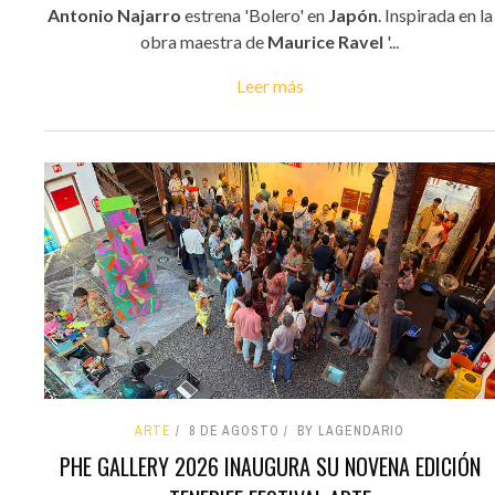
Antonio Najarro
estrena 'Bolero' en
Japón
. Inspirada en la
obra maestra de
Maurice Ravel
'...
Leer más
ARTE
8 DE AGOSTO
BY LAGENDARIO
PHE GALLERY 2026 INAUGURA SU NOVENA EDICIÓN