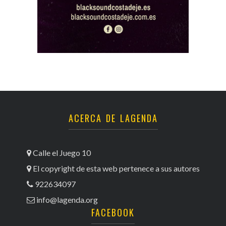
ACERCA DE LAGENDA
Calle el Juego 10
El copyright de esta web pertenece a sus autores
922634097
info@lagenda.org
FACEBOOK