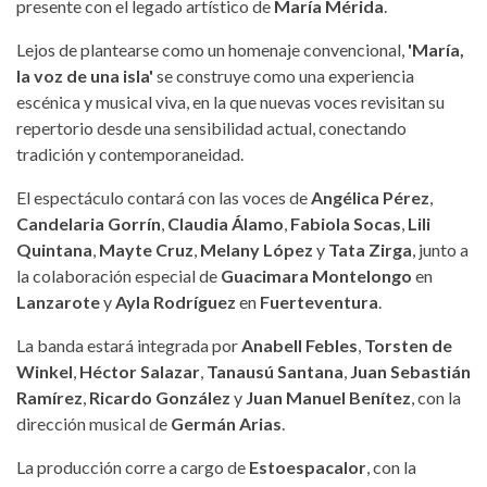
presente con el legado artístico de
María Mérida
.
Lejos de plantearse como un homenaje convencional,
'María,
la voz de una isla'
se construye como una experiencia
escénica y musical viva, en la que nuevas voces revisitan su
repertorio desde una sensibilidad actual, conectando
tradición y contemporaneidad.
El espectáculo contará con las voces de
Angélica Pérez
,
Candelaria Gorrín
,
Claudia Álamo
,
Fabiola Socas
,
Lili
Quintana
,
Mayte Cruz
,
Melany López
y
Tata Zirga
, junto a
la colaboración especial de
Guacimara Montelongo
en
Lanzarote
y
Ayla Rodríguez
en
Fuerteventura
.
La banda estará integrada por
Anabell Febles
,
Torsten de
Winkel
,
Héctor Salazar
,
Tanausú Santana
,
Juan Sebastián
Ramírez
,
Ricardo González
y
Juan Manuel Benítez
, con la
dirección musical de
Germán Arias
.
La producción corre a cargo de
Estoespacalor
, con la