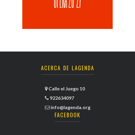
ACERCA DE LAGENDA
Calle el Juego 10
922634097
info@lagenda.org
FACEBOOK