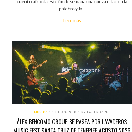
cuento
afronta este fin de semana una nueva cita con la
palabra y la...
Leer más
MÚSICA
5 DE AGOSTO
BY LAGENDARIO
ÁLEX BENCOMO GROUP SE PASEA POR LAVADEROS
MUSIC FEST SANTA CRUZ DE TENERIFE AGOSTO 2026