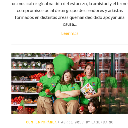
un musical original nacido del esfuerzo, la amistad y el firme
compromiso social de un grupo de creadores y artistas
formados en distintas áreas que han decidido apoyar una
causa...
Leer más
CONTEMPORÁNEA
ABR 30, 2026
BY LAGENDARIO