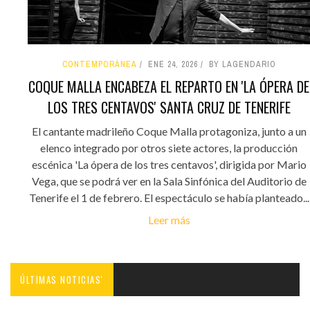
CONTEMPORÁNEA
ENE 24, 2026
BY LAGENDARIO
COQUE MALLA ENCABEZA EL REPARTO EN 'LA ÓPERA DE
LOS TRES CENTAVOS' SANTA CRUZ DE TENERIFE
El cantante madrileño Coque Malla protagoniza, junto a un
elenco integrado por otros siete actores, la producción
escénica 'La ópera de los tres centavos', dirigida por Mario
Vega, que se podrá ver en la Sala Sinfónica del Auditorio de
Tenerife el 1 de febrero. El espectáculo se había planteado...
Leer más
ÚLTIMAS NOTICIAS'