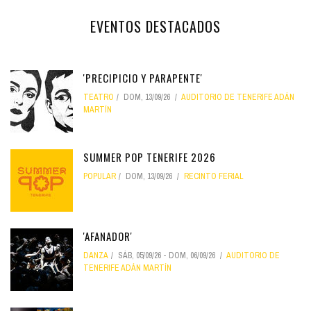
EVENTOS DESTACADOS
'PRECIPICIO Y PARAPENTE'
TEATRO
DOM, 13/09/26
AUDITORIO DE TENERIFE ADÁN
MARTÍN
SUMMER POP TENERIFE 2026
POPULAR
DOM, 13/09/26
RECINTO FERIAL
'AFANADOR'
DANZA
SÁB, 05/09/26
-
DOM, 06/09/26
AUDITORIO DE
TENERIFE ADÁN MARTÍN