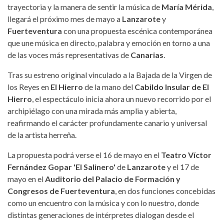
trayectoria y la manera de sentir la música de
María Mérida
,
llegará el próximo mes de mayo a
Lanzarote
y
Fuerteventura
con una propuesta escénica contemporánea
que une música en directo, palabra y emoción en torno a una
de las voces más representativas de
Canarias
.
Tras su estreno original vinculado a la Bajada de la Virgen de
los Reyes en
El Hierro
de la mano del
Cabildo Insular de El
Hierro
, el espectáculo inicia ahora un nuevo recorrido por el
archipiélago con una mirada más amplia y abierta,
reafirmando el carácter profundamente canario y universal
de la artista herreña.
La propuesta podrá verse el 16 de mayo en el
Teatro Víctor
Fernández Gopar 'El Salinero'
de
Lanzarote
y el 17 de
mayo en el
Auditorio del Palacio de Formación y
Congresos de Fuerteventura
, en dos funciones concebidas
como un encuentro con la música y con lo nuestro, donde
distintas generaciones de intérpretes dialogan desde el