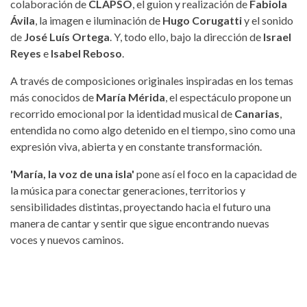
colaboración de
CLAPSO
, el guion y realización de
Fabiola
Ávila
, la imagen e iluminación de
Hugo Corugatti
y el sonido
de
José Luís Ortega
. Y, todo ello, bajo la dirección de
Israel
Reyes
e
Isabel Reboso
.
A través de composiciones originales inspiradas en los temas
más conocidos de
María Mérida
, el espectáculo propone un
recorrido emocional por la identidad musical de
Canarias
,
entendida no como algo detenido en el tiempo, sino como una
expresión viva, abierta y en constante transformación.
'María, la voz de una isla'
pone así el foco en la capacidad de
la música para conectar generaciones, territorios y
sensibilidades distintas, proyectando hacia el futuro una
manera de cantar y sentir que sigue encontrando nuevas
voces y nuevos caminos.