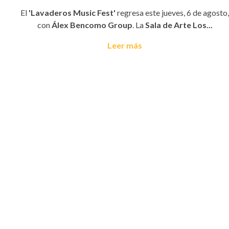
El
'Lavaderos Music Fest'
regresa este jueves, 6 de agosto,
con
Álex Bencomo Group
. La
Sala de Arte Los...
Leer más