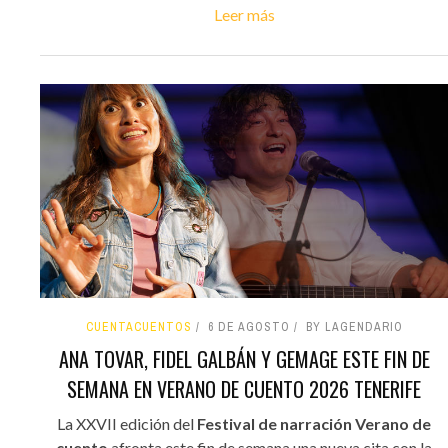
Leer más
CUENTACUENTOS
6 DE AGOSTO
BY LAGENDARIO
ANA TOVAR, FIDEL GALBÁN Y GEMAGE ESTE FIN DE
SEMANA EN VERANO DE CUENTO 2026 TENERIFE
La XXVII edición del
Festival de narración Verano de
cuento
afronta este fin de semana una nueva cita con la