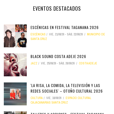
EVENTOS DESTACADOS
ESCÉNICAS EN FESTIVAL TAGANANA 2026
ESCÉNICAS
VIE, 21/08/26
-
SÁB, 22/08/26
MUNICIPIO DE
SANTA CRUZ
BLACK SOUND COSTA ADEJE 2026
JAZZ
VIE, 25/09/26
-
SÁB, 26/09/26
COSTA ADEJE
'LA RISA, LA COMIDA, LA TELEVISIÓN Y LAS
REDES SOCIALES' – OTOÑO CULTURAL 2026
CULTURA
VIE, 18/09/26
ESPACIO CULTURAL
CAJACANARIAS SANTA CRUZ