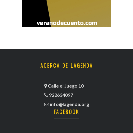
ACERCA DE LAGENDA
Calle el Juego 10
922634097
info@lagenda.org
FACEBOOK