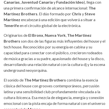
Canarias
,
Juventud Canaria
y
Fundación Ideo
), llega con
una primera confirmación de alcance internacional:
The
Martinez Brothers
. El dúo formado por
Chris
y
Steve
Martinez
encabezará una edición que volverá a situar a
Tenerife
en el circuito global de la electrónica.
Originarios de
El Bronx
,
Nueva York
,
The Martinez
Brothers
son dos de las figuras más influyentes del house y el
tech house. Reconocidos por su energía en cabina y su
capacidad para conectar con el público, crecieron rodeados
de música gracias a su padre, apasionado del house y la disco,
desarrollando una relación natural con la cultura dj y la escena
underground neoyorquina.
El sonido de
The Martinez Brothers
combina la esencia
clásica del house con grooves contemporáneos, percusión
latina y una sensibilidad club profundamente vinculada a la
cultura ibicenca. Esa mezcla de elegancia, energía y conexión
emocional con la pista encaja de forma natural con el universo