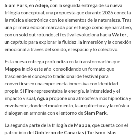
Siam Park
, en
Adeje
, con la segunda entrega de su nueva
trilogía conceptual, una propuesta que durante 2026 conecta
la música electrónica con los elementos de la naturaleza. Tras
una primera edición marcada por el fuego como eje narrativo,
con un sold out rotundo, el festival evoluciona hacia
Water
,
un capítulo para explorar la fluidez, la inmersión y la conexión
emocional a través del sonido, el espacio y lo colectivo.
Esta nueva entrega profundiza en la transformación que
Mappa
inició este año, consolidando un formato que
trasciende el concepto tradicional de festival para
convertirse en una experiencia inmersiva con identidad
propia. Si
Fire
representaba la energía, la intensidad y el
impacto visual,
Agua
propone una atmósfera más hipnótica y
envolvente, donde el movimiento, la arquitectura y la música
dialogan en armonía con el entorno de
Siam Park
.
La segunda parte de la trilogía de
Mappa
, que cuenta con el
patrocinio del
Gobierno de Canarias
(
Turismo Islas