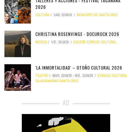
TALLERES Y ACCIONES - FESTIVAL TAGANANA
2026
CULTURA
SÁB, 22/08/26
MUNICIPIO DE SANTA CRUZ
CHRISTINA ROSENVINGE - DOCUROCK 2026
MÚSICA
VIE, 30/10/26
AGUERE ESPACIO CULTURAL
'LA INMORTALIDAD' – OTOÑO CULTURAL 2026
TEATRO
MAR, 22/09/26
-
MIÉ, 23/09/26
ESPACIO CULTURAL
CAJACANARIAS SANTA CRUZ
AD