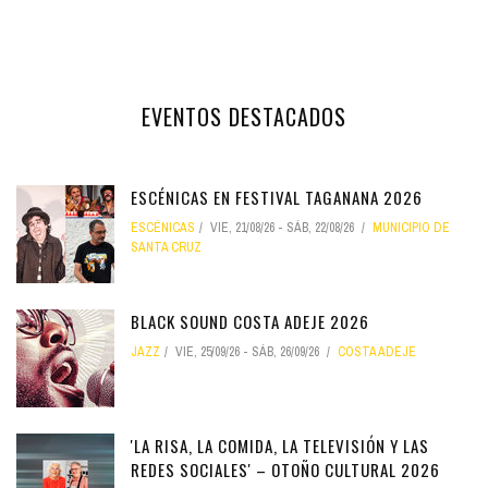
EVENTOS DESTACADOS
ESCÉNICAS EN FESTIVAL TAGANANA 2026
ESCÉNICAS
VIE, 21/08/26
-
SÁB, 22/08/26
MUNICIPIO DE
SANTA CRUZ
BLACK SOUND COSTA ADEJE 2026
JAZZ
VIE, 25/09/26
-
SÁB, 26/09/26
COSTA ADEJE
'LA RISA, LA COMIDA, LA TELEVISIÓN Y LAS
REDES SOCIALES' – OTOÑO CULTURAL 2026