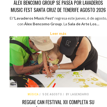
ÁLEX BENCOMO GROUP SE PASEA POR LAVADEROS
MUSIC FEST SANTA CRUZ DE TENERIFE AGOSTO 2026
El
'Lavaderos Music Fest'
regresa este jueves, 6 de agosto,
con
Álex Bencomo Group
. La
Sala de Arte Los...
Leer más
MÚSICA
5 DE AGOSTO
BY LAGENDARIO
REGGAE CAN FESTIVAL XII COMPLETA SU