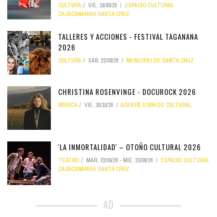
CULTURA
VIE, 18/09/26
ESPACIO CULTURAL
CAJACANARIAS SANTA CRUZ
TALLERES Y ACCIONES - FESTIVAL TAGANANA
2026
CULTURA
SÁB, 22/08/26
MUNICIPIO DE SANTA CRUZ
CHRISTINA ROSENVINGE - DOCUROCK 2026
MÚSICA
VIE, 30/10/26
AGUERE ESPACIO CULTURAL
'LA INMORTALIDAD' – OTOÑO CULTURAL 2026
TEATRO
MAR, 22/09/26
-
MIÉ, 23/09/26
ESPACIO CULTURAL
CAJACANARIAS SANTA CRUZ
AD