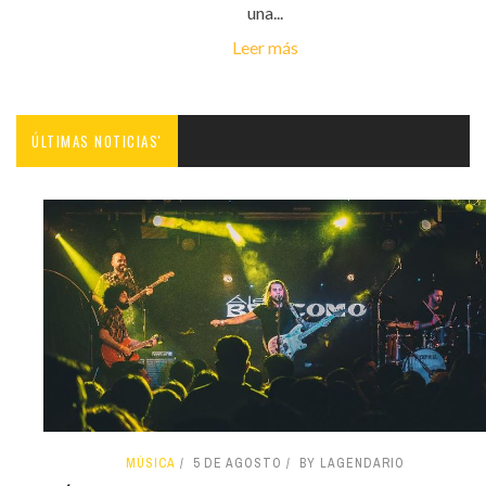
una...
Leer más
ÚLTIMAS NOTICIAS'
MÚSICA
5 DE AGOSTO
BY LAGENDARIO