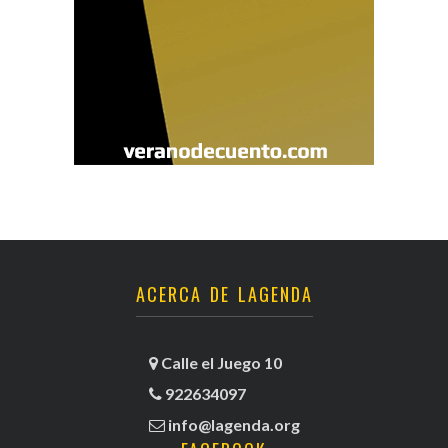
ACERCA DE LAGENDA
Calle el Juego 10
922634097
info@lagenda.org