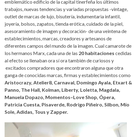
emblemático edificio de la capital tinerfeña los últimos
trabajos, nuevas tendencias y variadas propuestas -vintage,
outlet de marcas de lujo, bisutería, indumentaria infantil,
joyería, bolsos, zapatos, tienda erótica, cuidado de la piel,
asesoramiento de imagen y decoración- de una veintena de
establecimientos, marcas, creadores y artesanos de
diferentes campos del mundo de la imagen. Cual camarote de
los hermanos Marx, cada una de las
20 habitaciones
cedidas
al efecto se llenaban ora sí ora también de curiosos y
excitados compradores que encontraron alguna que otra
ganga de conocidas marcas, firmas y establecimientos como
Aristocrazy, Atelier8, Carnaval, Domingo Ayala, Etxart &
Panno, The Hall, Kolman, Liberty, Loletta, Magdala,
Manuela Dopazo, Momentos–Love Shop, Ópera,
Patricia Cuesta, Pisaverde, Rodrigo Piñeiro, Silbon, Mío
Sole, Adidas, Tous y Zapper.