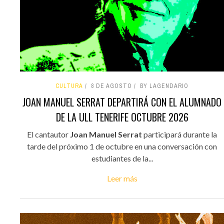
CULTURA
8 DE AGOSTO
BY LAGENDARIO
JOAN MANUEL SERRAT DEPARTIRÁ CON EL ALUMNADO
DE LA ULL TENERIFE OCTUBRE 2026
El cantautor
Joan Manuel Serrat
participará durante la
tarde del próximo 1 de octubre en una conversación con
estudiantes de la...
Leer más