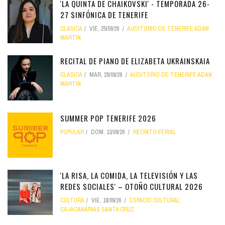
'LA QUINTA DE CHAIKOVSKI' - TEMPORADA 26-
27 SINFÓNICA DE TENERIFE
CLÁSICA
VIE, 25/09/26
AUDITORIO DE TENERIFE ADÁN
MARTÍN
RECITAL DE PIANO DE ELIZABETA UKRAINSKAIA
CLÁSICA
MAR, 29/09/26
AUDITORIO DE TENERIFE ADÁN
MARTÍN
SUMMER POP TENERIFE 2026
POPULAR
DOM, 13/09/26
RECINTO FERIAL
'LA RISA, LA COMIDA, LA TELEVISIÓN Y LAS
REDES SOCIALES' – OTOÑO CULTURAL 2026
CULTURA
VIE, 18/09/26
ESPACIO CULTURAL
CAJACANARIAS SANTA CRUZ