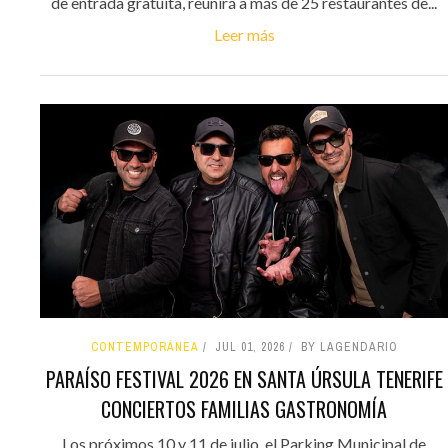
de entrada gratuita, reunirá a más de 25 restaurantes de...
Leer más
CONTEMPORÁNEA
JUL 01, 2026
BY LAGENDARIO
PARAÍSO FESTIVAL 2026 EN SANTA ÚRSULA TENERIFE
CONCIERTOS FAMILIAS GASTRONOMÍA
Los próximos 10 y 11 de julio, el Parking Municipal de