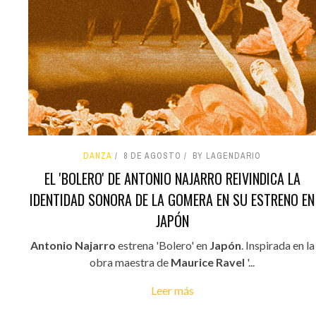
DANZA
8 DE AGOSTO
BY LAGENDARIO
EL 'BOLERO' DE ANTONIO NAJARRO REIVINDICA LA
IDENTIDAD SONORA DE LA GOMERA EN SU ESTRENO EN
JAPÓN
Antonio Najarro
estrena 'Bolero' en
Japón
. Inspirada en la
obra maestra de
Maurice Ravel
'...
Leer más