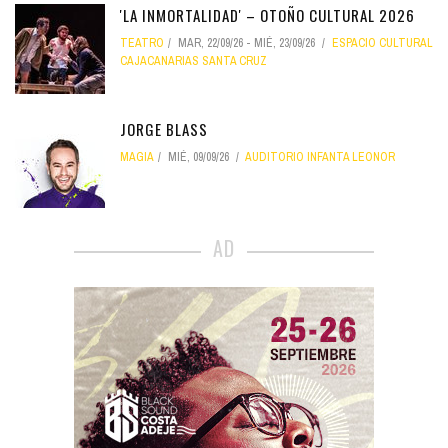
'LA INMORTALIDAD' – OTOÑO CULTURAL 2026
TEATRO
MAR, 22/09/26
-
MIÉ, 23/09/26
ESPACIO CULTURAL
CAJACANARIAS SANTA CRUZ
JORGE BLASS
MAGIA
MIÉ, 09/09/26
AUDITORIO INFANTA LEONOR
AD