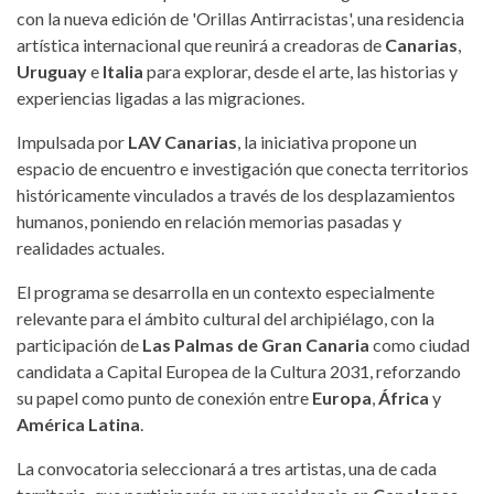
con la nueva edición de 'Orillas Antirracistas', una residencia
artística internacional que reunirá a creadoras de
Canarias
,
Uruguay
e
Italia
para explorar, desde el arte, las historias y
experiencias ligadas a las migraciones.
Impulsada por
LAV Canarias
, la iniciativa propone un
espacio de encuentro e investigación que conecta territorios
históricamente vinculados a través de los desplazamientos
humanos, poniendo en relación memorias pasadas y
realidades actuales.
El programa se desarrolla en un contexto especialmente
relevante para el ámbito cultural del archipiélago, con la
participación de
Las Palmas de Gran Canaria
como ciudad
candidata a Capital Europea de la Cultura 2031, reforzando
su papel como punto de conexión entre
Europa
,
África
y
América Latina
.
La convocatoria seleccionará a tres artistas, una de cada