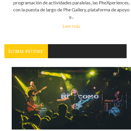
programación de actividades paralelas, las PheXperiences,
con la puesta de largo de Phe Gallery, plataforma de apoyo
y...
Leer más
ÚLTIMAS NOTICIAS'