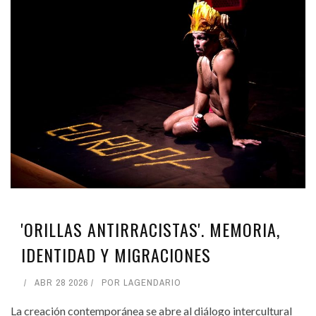
'ORILLAS ANTIRRACISTAS'. MEMORIA,
IDENTIDAD Y MIGRACIONES
ABR 28 2026
POR
LAGENDARIO
La creación contemporánea se abre al diálogo intercultural