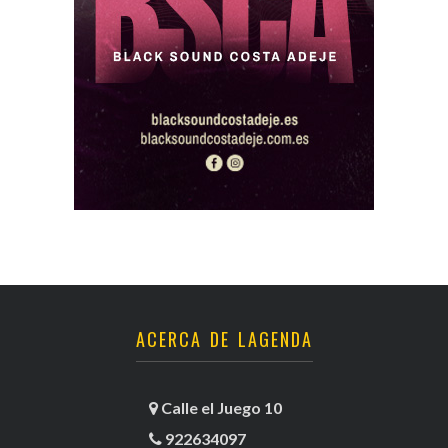
ACERCA DE LAGENDA
Calle el Juego 10
922634097