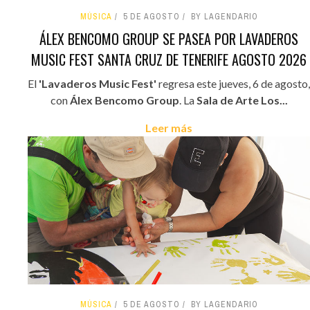
MÚSICA
5 DE AGOSTO
BY LAGENDARIO
ÁLEX BENCOMO GROUP SE PASEA POR LAVADEROS
MUSIC FEST SANTA CRUZ DE TENERIFE AGOSTO 2026
El
'Lavaderos Music Fest'
regresa este jueves, 6 de agosto,
con
Álex Bencomo Group
. La
Sala de Arte Los...
Leer más
MÚSICA
5 DE AGOSTO
BY LAGENDARIO