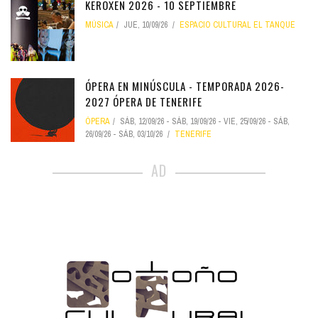
KEROXEN 2026 - 10 SEPTIEMBRE
MÚSICA
JUE, 10/09/26
ESPACIO CULTURAL EL TANQUE
ÓPERA EN MINÚSCULA - TEMPORADA 2026-
2027 ÓPERA DE TENERIFE
ÓPERA
SÁB, 12/09/26
-
SÁB, 19/09/26
-
VIE, 25/09/26
-
SÁB,
26/09/26
-
SÁB, 03/10/26
TENERIFE
AD