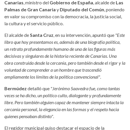
Canarias
, ministro del
Gobierno de España
, alcalde de
Las
Palmas de Gran Canaria
y
Diputado del Común
, poniendo
en valor su compromiso con la democracia, la justicia social,
la cultura y el servicio público.
El alcalde de
Santa Cruz
, en su intervención, apuntó que
"Este
libro que hoy presentamos es, además de una biografía política,
un retrato profundamente humano de una de las figuras más
decisivas y singulares de la historia reciente de Canarias. Una
obra construida desde la cercanía, pero también desde el rigor y la
voluntad de comprender a un hombre que trascendió
ampliamente los límites de la política convencional"
.
Bermúdez
detalló que
"Jerónimo Saavedra fue, como tantas
veces se ha dicho, un político culto, dialogante y profundamente
libre. Pero también alguien capaz de mantener siempre intacta la
cercanía personal, la elegancia en las formas y el respeto hacia
quienes pensaban distinto"
.
El regidor municipal quiso destacar el espacio de la