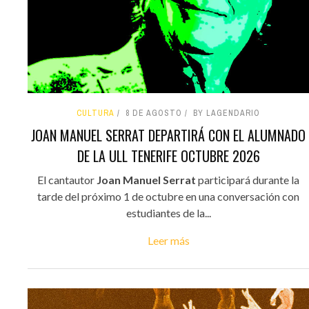
CULTURA
8 DE AGOSTO
BY LAGENDARIO
JOAN MANUEL SERRAT DEPARTIRÁ CON EL ALUMNADO
DE LA ULL TENERIFE OCTUBRE 2026
El cantautor
Joan Manuel Serrat
participará durante la
tarde del próximo 1 de octubre en una conversación con
estudiantes de la...
Leer más