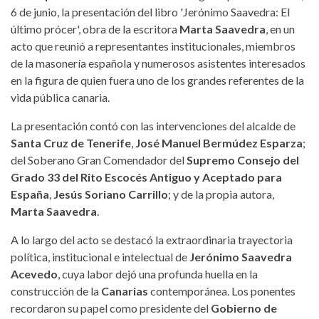
6 de junio, la presentación del libro 'Jerónimo Saavedra: El
último prócer', obra de la escritora
Marta Saavedra
, en un
acto que reunió a representantes institucionales, miembros
de la masonería española y numerosos asistentes interesados
en la figura de quien fuera uno de los grandes referentes de la
vida pública canaria.
La presentación contó con las intervenciones del alcalde de
Santa Cruz de Tenerife
,
José Manuel Bermúdez Esparza
;
del Soberano Gran Comendador del
Supremo Consejo del
Grado 33 del Rito Escocés Antiguo y Aceptado para
España
,
Jesús Soriano Carrillo
; y de la propia autora,
Marta Saavedra
.
A lo largo del acto se destacó la extraordinaria trayectoria
política, institucional e intelectual de
Jerónimo Saavedra
Acevedo
, cuya labor dejó una profunda huella en la
construcción de la
Canarias
contemporánea. Los ponentes
recordaron su papel como presidente del
Gobierno de