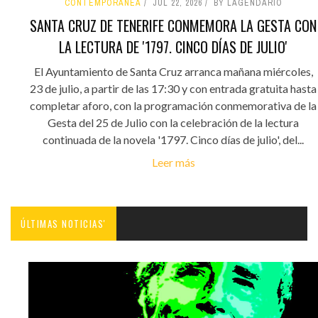
CONTEMPORÁNEA
JUL 22, 2026
BY LAGENDARIO
SANTA CRUZ DE TENERIFE CONMEMORA LA GESTA CON
LA LECTURA DE '1797. CINCO DÍAS DE JULIO'
El Ayuntamiento de Santa Cruz arranca mañana miércoles,
23 de julio, a partir de las 17:30 y con entrada gratuita hasta
completar aforo, con la programación conmemorativa de la
Gesta del 25 de Julio con la celebración de la lectura
continuada de la novela '1797. Cinco días de julio', del...
Leer más
ÚLTIMAS NOTICIAS'