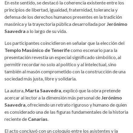
En este sentido, se destacó la coherencia existente entre los
principios de libertad, igualdad, fraternidad, tolerancia y
defensa de los derechos humanos presentes en la tradición
masónica y la trayectoria pública desarrollada por
Jerónimo
Saavedra
a lo largo de su vida.
Los participantes coincidieron en señalar que la elección del
Templo Masónico de Tenerife
como escenario para la
presentación revestía un especial significado simbólico, al
permitir recordar no solo al político y al intelectual, sino
también al masón comprometido con la construcción de una
sociedad más justa, libre y solidaria.
La autora,
Marta Saavedra
, explicó que la obra pretende
acercar al lector a la dimensión más personal de
Jerónimo
Saavedra
, ofreciendo un retrato riguroso y humano de quien
es considerado una de las figuras fundamentales de la historia
reciente de
Canarias
.
El acto concluyó con un coloquio entre los asistentes y la