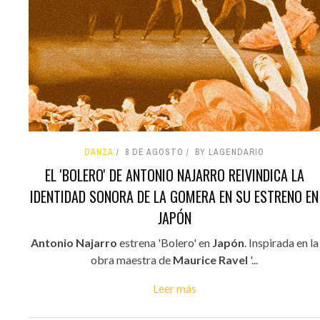
DANZA
8 DE AGOSTO
BY LAGENDARIO
EL 'BOLERO' DE ANTONIO NAJARRO REIVINDICA LA
IDENTIDAD SONORA DE LA GOMERA EN SU ESTRENO EN
JAPÓN
Antonio Najarro
estrena 'Bolero' en
Japón
. Inspirada en la
obra maestra de
Maurice Ravel
'...
Leer más