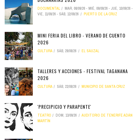
DOCUMENTAL
MAR, 08/09/26
-
MIÉ, 09/09/26
-
JUE, 10/09/26
-
VIE, 11/09/26
-
SÁB, 12/09/26
PUERTO DE LA CRUZ
MINI FERIA DEL LIBRO - VERANO DE CUENTO
2026
CULTURA
SÁB, 29/08/26
EL SAUZAL
TALLERES Y ACCIONES - FESTIVAL TAGANANA
2026
CULTURA
SÁB, 22/08/26
MUNICIPIO DE SANTA CRUZ
'PRECIPICIO Y PARAPENTE'
TEATRO
DOM, 13/09/26
AUDITORIO DE TENERIFE ADÁN
MARTÍN