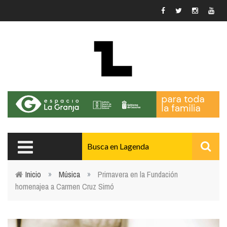
Pasar al contenido principal
Inicio
»
Música
»
Primavera en la Fundación
homenajea a Carmen Cruz Simó
Usted está aquí