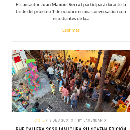
El cantautor
Joan Manuel Serrat
participará durante la
tarde del próximo 1 de octubre en una conversación con
estudiantes de la...
Leer más
ARTE
8 DE AGOSTO
BY LAGENDARIO
PHE GALLERY 2026 INAUGURA SU NOVENA EDICIÓN