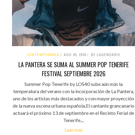
CONTEMPORÁNEA
AGO 05, 2026
BY LAGENDARIO
LA PANTERA SE SUMA AL SUMMER POP TENERIFE
FESTIVAL SEPTIEMBRE 2026
Summer Pop Tenerife by LOS40 sube aún más la
temperatura del verano con la incorporación de La Pantera,
uno de los artistas más destacados y con mayor proyección
de la nueva escena urbana española.El cantante grancanario
actuará el próximo 13 de septiembre en el Recinto Ferial de
Tenerife,...
Leer más