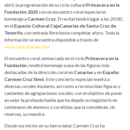
abril, la programación de su ciclo cultural
Primavera en la
Fundación 2025
con un encuentro coral especial en
homenaje a
Carmen Cruz
. El recital tendrá lugar a las 20:00 ,
en el
Espacio Cultural CajaCanarias de Santa Cruz de
Tenerife
, con entrada libre hasta completar aforo. Toda la
información se encuentra disponible a través de
www.cajacanarias.com
El encuentro coral, enmarcado en el ciclo
Primavera en la
Fundación
, rendirá homenaje a una de las figuras más
destacadas de la dirección coral en
Canarias
y en
España
:
Carmen Cruz Simó
. Este concierto especial reunirá a
diversas corales insulares, así como a reconocidas figuras y
cantantes de agrupaciones vocales, con el objetivo de poner
en valor la profunda huella que ha dejado su magisterio en
centenares de alumnos y coralistas que la consideran, sin
reservas, su maestra.
Desde sus inicios en su tierra natal, Carmen Cruz ha