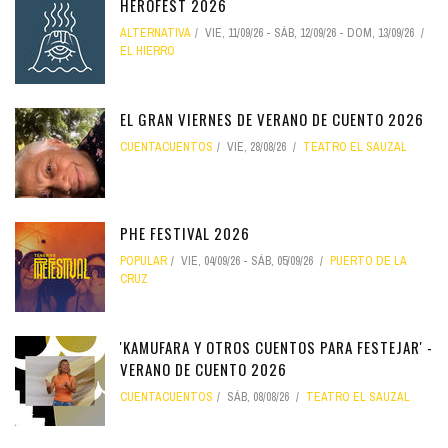
HEROFEST 2026
ALTERNATIVA
VIE, 11/09/26
-
SÁB, 12/09/26
-
DOM, 13/09/26
EL HIERRO
EL GRAN VIERNES DE VERANO DE CUENTO 2026
CUENTACUENTOS
VIE, 28/08/26
TEATRO EL SAUZAL
PHE FESTIVAL 2026
POPULAR
VIE, 04/09/26
-
SÁB, 05/09/26
PUERTO DE LA
CRUZ
'KAMUFARA Y OTROS CUENTOS PARA FESTEJAR' -
VERANO DE CUENTO 2026
CUENTACUENTOS
SÁB, 08/08/26
TEATRO EL SAUZAL