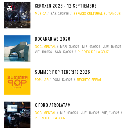
KEROXEN 2026 - 12 SEPTIEMBRE
MÚSICA
SÁB, 12/09/26
ESPACIO CULTURAL EL TANQUE
DOCANARIAS 2026
DOCUMENTAL
MAR, 08/09/26
-
MIÉ, 09/09/26
-
JUE, 10/09/26
-
VIE, 11/09/26
-
SÁB, 12/09/26
PUERTO DE LA CRUZ
SUMMER POP TENERIFE 2026
POPULAR
DOM, 13/09/26
RECINTO FERIAL
X FORO AFROLATAM
DOCUMENTAL
MIÉ, 09/09/26
-
JUE, 10/09/26
-
VIE, 11/09/26
PUERTO DE LA CRUZ