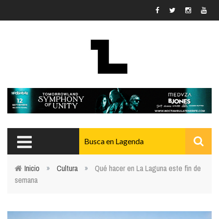
Pasar al contenido principal
Inicio
»
Cultura
»
Qué hacer en La Laguna este fin de
semana
Usted está aquí