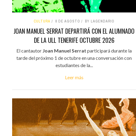
CULTURA
8 DE AGOSTO
BY LAGENDARIO
JOAN MANUEL SERRAT DEPARTIRÁ CON EL ALUMNADO
DE LA ULL TENERIFE OCTUBRE 2026
El cantautor
Joan Manuel Serrat
participará durante la
tarde del próximo 1 de octubre en una conversación con
estudiantes de la...
Leer más