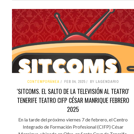
CONTEMPORÁNEA
FEB 04, 2025
BY LAGENDARIO
'SITCOMS. EL SALTO DE LA TELEVISIÓN AL TEATRO'
TENERIFE TEATRO CIFP CÉSAR MANRIQUE FEBRERO
2025
En la tarde del próximo viernes 7 de febrero, el Centro
Integrado de Formación Profesional (CIFP) César
Manrique, ubicado en Ofra, en Santa Cruz de Tenerife,