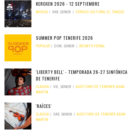
KEROXEN 2026 - 12 SEPTIEMBRE
MÚSICA
SÁB, 12/09/26
ESPACIO CULTURAL EL TANQUE
SUMMER POP TENERIFE 2026
POPULAR
DOM, 13/09/26
RECINTO FERIAL
'LIBERTY BELL' - TEMPORADA 26-27 SINFÓNICA
DE TENERIFE
CLÁSICA
VIE, 18/09/26
AUDITORIO DE TENERIFE ADÁN
MARTÍN
'RAÍCES'
CLÁSICA
SÁB, 19/09/26
AUDITORIO DE TENERIFE ADÁN
MARTÍN