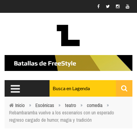
Pasar al contenido principal
Inicio
»
Escénicas
»
teatro
»
comedia
»
Rebambaramba vuelve a los escenarios con un esperado
Usted está aquí
regreso cargado de humor, magia y tradición