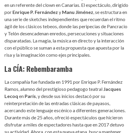
en un referente del clown en Canarias. El espectáculo, dirigido
por
Enrique P. Fernández
y
Manu Jiménez
, se estructura en
una serie de sketches independientes que recuerdan el ritmo
ágil de los clásicos tebeos, donde las peripecias de Pancracio
y Telón desencadenan enredos, persecuciones y situaciones
disparatadas. La magia, la música en directo y la interacción
con el público se suman a esta propuesta que apuesta por la
risa y la imaginación como ejes principales.
La CÍA: Rebembaramba
La compañía fue fundada en 1991 por Enrique P. Fernández
Ramos, alumno del prestigioso pedagogo teatral
Jacques
Lecoq
en
París
, y desde sus inicios destacó por su
reinterpretación de las entradas clásicas de payasos,
acercando este lenguaje escénico a diferentes generaciones.
Durante más de 25 años, ofreció espectáculos que hicieron
disfrutar a miles de espectadores hasta que en 2017 detuvo
su actividad. Ahora, con esta nueva etapa, busca mantener