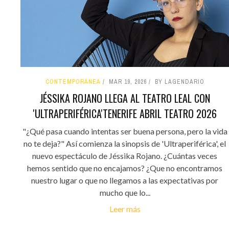
CONTEMPORÁNEA
MAR 19, 2026
BY LAGENDARIO
JÉSSIKA ROJANO LLEGA AL TEATRO LEAL CON
'ULTRAPERIFÉRICA'TENERIFE ABRIL TEATRO 2026
"¿Qué pasa cuando intentas ser buena persona, pero la vida
no te deja?" Así comienza la sinopsis de 'Ultraperiférica', el
nuevo espectáculo de Jéssika Rojano. ¿Cuántas veces
hemos sentido que no encajamos? ¿Que no encontramos
nuestro lugar o que no llegamos a las expectativas por
mucho que lo...
Leer más