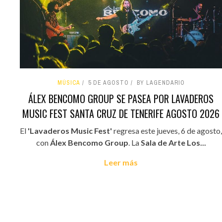
MÚSICA
5 DE AGOSTO
BY LAGENDARIO
ÁLEX BENCOMO GROUP SE PASEA POR LAVADEROS
MUSIC FEST SANTA CRUZ DE TENERIFE AGOSTO 2026
El
'Lavaderos Music Fest'
regresa este jueves, 6 de agosto,
con
Álex Bencomo Group
. La
Sala de Arte Los...
Leer más