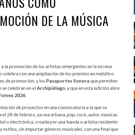
 AÑOS COMO
MOCIÓN DE LA MÚSICA
 a la promoción de los artistas emergentes en la escena
lo celebra con una ampliación de los premios en metálico
nes de promoción, y los
Pasaportes Sonora
que permiten
ue se celebran en el
Archipiélago
, y que en esta edición abre
omex 2026
.
ntación de proyectos en una convocatoria a la que se
 el 28 de febrero, ya sea urbana, pop, rock, autor, músicas
al o electrónica, creada por una banda o artista residente
y estilos, sin importar géneros musicales, con una final que