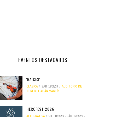
EVENTOS DESTACADOS
'RAÍCES'
CLÁSICA
SÁB, 19/09/26
AUDITORIO DE
TENERIFE ADÁN MARTÍN
HEROFEST 2026
ALTERNATIVA
VIE, 11/09/26
-
SÁB, 12/09/26
-