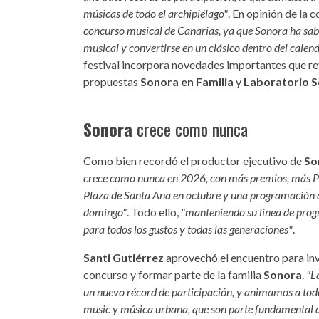
músicas de todo el archipiélago"
. En opinión de la 
concurso musical de Canarias, ya que Sonora ha sabi
musical y convertirse en un clásico dentro del calend
festival incorpora novedades importantes que ref
propuestas
Sonora en Familia
y
Laboratorio 
Sonora
crece como nunca
Como bien recordó el productor ejecutivo de
So
crece como nunca en 2026, con más premios, más Pas
Plaza de Santa Ana en octubre y una programación de
domingo"
. Todo ello,
"manteniendo su línea de prog
para todos los gustos y todas las generaciones"
.
Santi Gutiérrez
aprovechó el encuentro para invi
concurso y formar parte de la familia
Sonora
.
"L
un nuevo récord de participación, y animamos a tod
music y música urbana, que son parte fundamental d