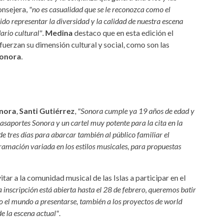
consejera,
"no es casualidad que se le reconozca como el
do representar la diversidad y la calidad de nuestra escena
ario cultural"
.
Medina
destaco que en esta edición el
uerzan su dimensión cultural y social, como son las
Sonora
.
nora
,
Santi Gutiérrez
,
"Sonora cumple ya 19 años de edad y
aportes Sonora y un cartel muy potente para la cita en la
 tres días para abarcar también al público familiar el
ramación variada en los estilos musicales, para propuestas
tar a la comunidad musical de las Islas a participar en el
a inscripción está abierta hasta el 28 de febrero, queremos batir
o el mundo a presentarse, también a los proyectos de world
e la escena actual"
.