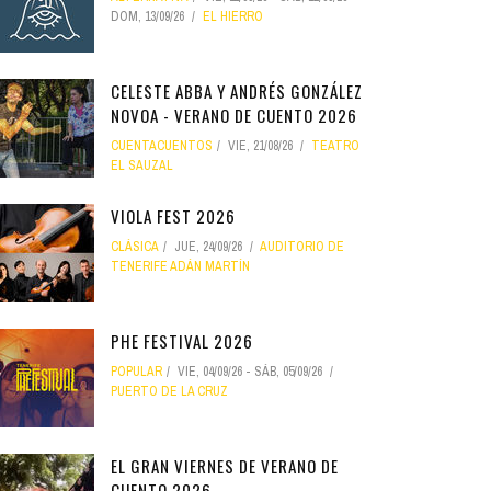
DOM, 13/09/26
EL HIERRO
CELESTE ABBA Y ANDRÉS GONZÁLEZ
NOVOA - VERANO DE CUENTO 2026
CUENTACUENTOS
VIE, 21/08/26
TEATRO
EL SAUZAL
VIOLA FEST 2026
CLÁSICA
JUE, 24/09/26
AUDITORIO DE
TENERIFE ADÁN MARTÍN
PHE FESTIVAL 2026
POPULAR
VIE, 04/09/26
-
SÁB, 05/09/26
PUERTO DE LA CRUZ
EL GRAN VIERNES DE VERANO DE
CUENTO 2026