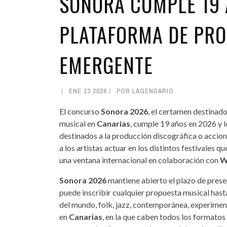
SONORA CUMPLE 19
PLATAFORMA DE PRO
EMERGENTE
ENE 13 2026
POR
LAGENDARIO
El concurso
Sonora 2026
, el certamen destinado
musical en
Canarias
, cumple 19 años en 2026 y 
destinados a la producción discográfica o accio
a los artistas actuar en los distintos festivales q
una ventana internacional en colaboración con
W
Sonora 2026
mantiene abierto el plazo de prese
puede inscribir cualquier propuesta musical hasta
del mundo, folk, jazz, contemporánea, experiment
en
Canarias
, en la que caben todos los formatos 