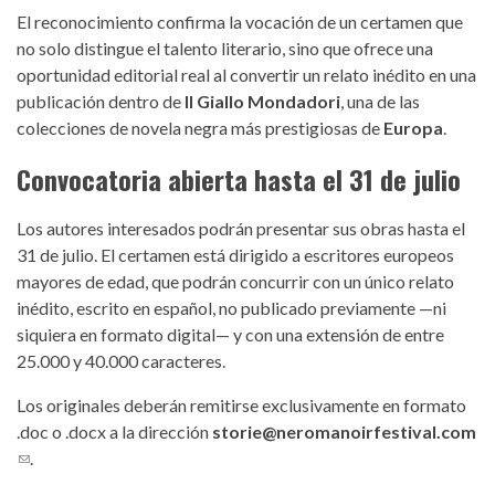
El reconocimiento confirma la vocación de un certamen que
no solo distingue el talento literario, sino que ofrece una
oportunidad editorial real al convertir un relato inédito en una
publicación dentro de
Il Giallo Mondadori
, una de las
colecciones de novela negra más prestigiosas de
Europa
.
Convocatoria abierta hasta el 31 de julio
Los autores interesados podrán presentar sus obras hasta el
31 de julio. El certamen está dirigido a escritores europeos
mayores de edad, que podrán concurrir con un único relato
inédito, escrito en español, no publicado previamente —ni
siquiera en formato digital— y con una extensión de entre
25.000 y 40.000 caracteres.
Los originales deberán remitirse exclusivamente en formato
.doc o .docx a la dirección
storie@neromanoirfestival.com
(link sends e-mail)
.