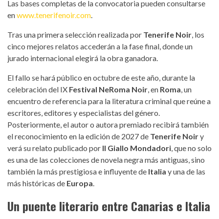
Las bases completas de la convocatoria pueden consultarse
en
www.tenerifenoir.com
.
Tras una primera selección realizada por
Tenerife Noir
, los
cinco mejores relatos accederán a la fase final, donde un
jurado internacional elegirá la obra ganadora.
El fallo se hará público en octubre de este año, durante la
celebración del IX
Festival NeRoma Noir
, en
Roma
, un
encuentro de referencia para la literatura criminal que reúne a
escritores, editores y especialistas del género.
Posteriormente, el autor o autora premiado recibirá también
el reconocimiento en la edición de 2027 de
Tenerife Noir
y
verá su relato publicado por
Il Giallo Mondadori
, que no solo
es una de las colecciones de novela negra más antiguas, sino
también la más prestigiosa e influyente de
Italia
y una de las
más históricas de
Europa
.
Un puente literario entre Canarias e Italia