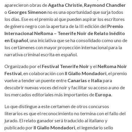
aparecieron obras de
Agatha Christie
,
Raymond Chandler
o
Georges Simenon
no es una oportunidad que surja todos
los días. Ese es el premio al que pueden aspirar los escritores
de género negro con la apertura de la III edición del
Premio
Internacional NeRoma – Tenerife Noir de Relato Inédito
en Español
, una iniciativa que se ha consolidado como uno de
los certámenes con mayor proyección internacional para la
narrativa criminal escrita en español.
Organizado por el
Festival Tenerife Noir
y el
NeRoma Noir
Festival
, en colaboración con
Il Giallo Mondadori
, el premio
vuelve a tender un puente entre
Canarias
e
Italia
para
descubrir nuevas voces del noir y facilitar su acceso a uno de
los mercados editoriales más importantes de
Europa
.
Lo que distingue a este certamen de otros concursos
literarios es que el reconocimiento no termina con el fallo del
jurado. El relato ganador será traducido al italiano y
publicado por
Il Giallo Mondadori
, el legendario sello