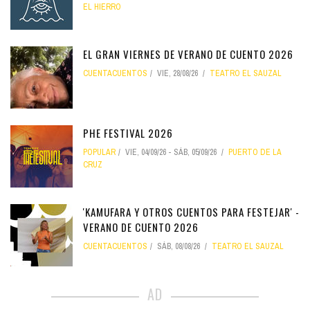
EL HIERRO
EL GRAN VIERNES DE VERANO DE CUENTO 2026
CUENTACUENTOS
VIE, 28/08/26
TEATRO EL SAUZAL
PHE FESTIVAL 2026
POPULAR
VIE, 04/09/26
-
SÁB, 05/09/26
PUERTO DE LA
CRUZ
'KAMUFARA Y OTROS CUENTOS PARA FESTEJAR' -
VERANO DE CUENTO 2026
CUENTACUENTOS
SÁB, 08/08/26
TEATRO EL SAUZAL
AD