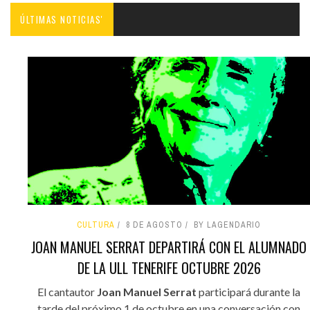
ÚLTIMAS NOTICIAS'
CULTURA
8 DE AGOSTO
BY LAGENDARIO
JOAN MANUEL SERRAT DEPARTIRÁ CON EL ALUMNADO
DE LA ULL TENERIFE OCTUBRE 2026
El cantautor
Joan Manuel Serrat
participará durante la
tarde del próximo 1 de octubre en una conversación con