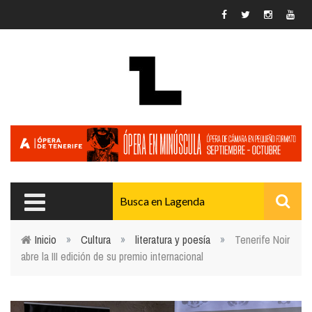
Pasar al contenido principal
Inicio
»
Cultura
»
literatura y poesía
»
Tenerife Noir
abre la III edición de su premio internacional
Usted está aquí