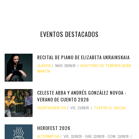
EVENTOS DESTACADOS
RECITAL DE PIANO DE ELIZABETA UKRAINSKAIA
CLÁSICA
MAR, 29/09/26
AUDITORIO DE TENERIFE ADÁN
MARTÍN
CELESTE ABBA Y ANDRÉS GONZÁLEZ NOVOA -
VERANO DE CUENTO 2026
CUENTACUENTOS
VIE, 21/08/26
TEATRO EL SAUZAL
HEROFEST 2026
ALTERNATIVA
VIE, 11/09/26
-
SÁB, 12/09/26
-
DOM, 13/09/26