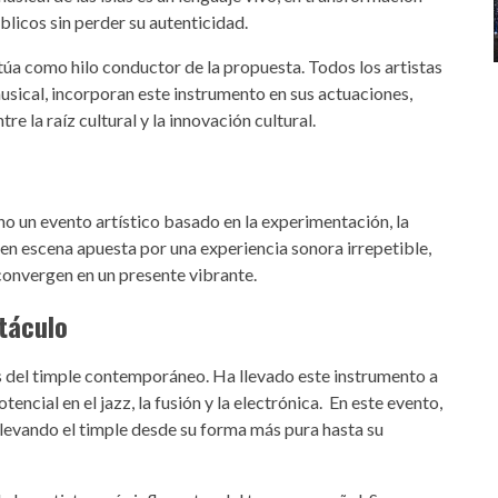
blicos sin perder su autenticidad.
ctúa como hilo conductor de la propuesta. Todos los artistas
usical, incorporan este instrumento en sus actuaciones,
e la raíz cultural y la innovación cultural.
ino un evento artístico basado en la experimentación, la
 en escena apuesta por una experiencia sonora irrepetible,
 convergen en un presente vibrante.
ctáculo
s del timple contemporáneo. Ha llevado este instrumento a
encial en el jazz, la fusión y la electrónica. En este evento,
llevando el timple desde su forma más pura hasta su