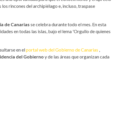
 los rincones del archipiélago e, incluso, traspase
ía de Canarias
se celebra durante todo el mes. En esta
dades en todas las islas, bajo el lema 'Orgullo de quienes
ultarse en el
portal web del Gobierno de Canarias
,
idencia del Gobierno
y de las áreas que organizan cada