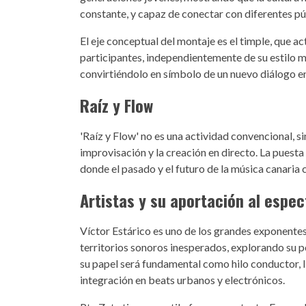
constante, y capaz de conectar con diferentes pú
El eje conceptual del montaje es el timple, que a
participantes, independientemente de su estilo m
convirtiéndolo en símbolo de un nuevo diálogo entr
Raíz y Flow
'Raíz y Flow' no es una actividad convencional, s
improvisación y la creación en directo. La puesta
donde el pasado y el futuro de la música canaria
Artistas y su aportación al espe
Víctor Estárico es uno de los grandes exponente
territorios sonoros inesperados, explorando su pot
su papel será fundamental como hilo conductor, 
integración en beats urbanos y electrónicos.