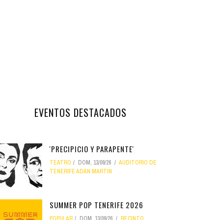
EVENTOS DESTACADOS
'PRECIPICIO Y PARAPENTE'
TEATRO
DOM, 13/09/26
AUDITORIO DE
TENERIFE ADÁN MARTÍN
SUMMER POP TENERIFE 2026
POPULAR
DOM, 13/09/26
RECINTO