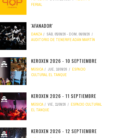
FERIAL
'AFANADOR'
DANZA
SÁB, 05/09/26
-
DOM, 06/09/26
AUDITORIO DE TENERIFE ADÁN MARTÍN
KEROXEN 2026 - 10 SEPTIEMBRE
MÚSICA
JUE, 10/09/26
ESPACIO
CULTURAL EL TANQUE
KEROXEN 2026 - 11 SEPTIEMBRE
MÚSICA
VIE, 11/09/26
ESPACIO CULTURAL
EL TANQUE
KEROXEN 2026 - 12 SEPTIEMBRE