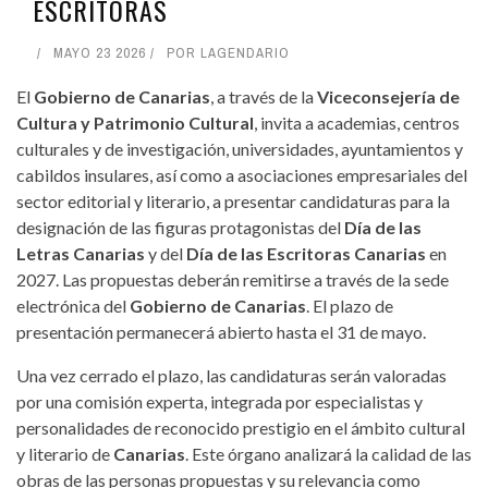
ESCRITORAS
MAYO 23 2026
POR
LAGENDARIO
El
Gobierno de Canarias
, a través de la
Viceconsejería de
Cultura y Patrimonio Cultural
, invita a academias, centros
culturales y de investigación, universidades, ayuntamientos y
cabildos insulares, así como a asociaciones empresariales del
sector editorial y literario, a presentar candidaturas para la
designación de las figuras protagonistas del
Día de las
Letras Canarias
y del
Día de las Escritoras Canarias
en
2027. Las propuestas deberán remitirse a través de la sede
electrónica del
Gobierno de Canarias
. El plazo de
presentación permanecerá abierto hasta el 31 de mayo.
Una vez cerrado el plazo, las candidaturas serán valoradas
por una comisión experta, integrada por especialistas y
personalidades de reconocido prestigio en el ámbito cultural
y literario de
Canarias
. Este órgano analizará la calidad de las
obras de las personas propuestas y su relevancia como