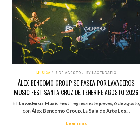
MÚSICA
5 DE AGOSTO
BY LAGENDARIO
ÁLEX BENCOMO GROUP SE PASEA POR LAVADEROS
MUSIC FEST SANTA CRUZ DE TENERIFE AGOSTO 2026
El
'Lavaderos Music Fest'
regresa este jueves, 6 de agosto,
con
Álex Bencomo Group
. La
Sala de Arte Los...
Leer más