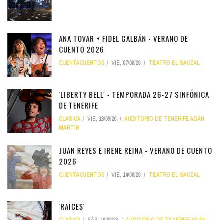
ANA TOVAR + FIDEL GALBÁN - VERANO DE
CUENTO 2026
CUENTACUENTOS
VIE, 07/08/26
TEATRO EL SAUZAL
'LIBERTY BELL' - TEMPORADA 26-27 SINFÓNICA
DE TENERIFE
CLÁSICA
VIE, 18/09/26
AUDITORIO DE TENERIFE ADÁN
MARTÍN
JUAN REYES E IRENE REINA - VERANO DE CUENTO
2026
CUENTACUENTOS
VIE, 14/08/26
TEATRO EL SAUZAL
'RAÍCES'