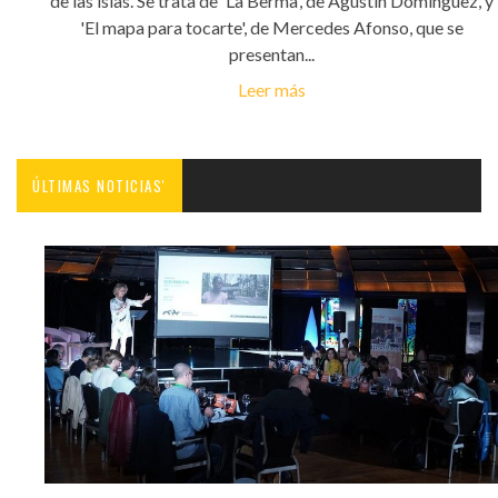
de las islas. Se trata de 'La Berma', de Agustín Domínguez, y
'El mapa para tocarte', de Mercedes Afonso, que se
presentan...
Leer más
ÚLTIMAS NOTICIAS'