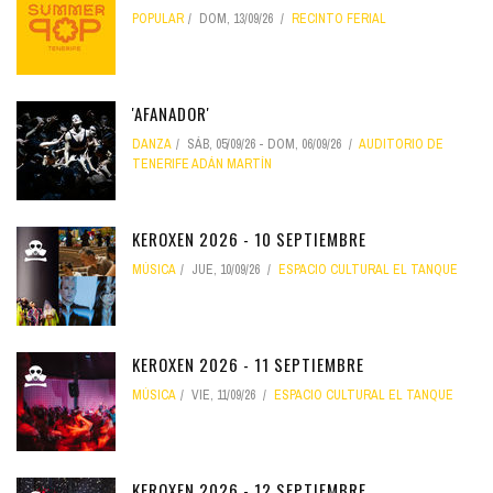
POPULAR
DOM, 13/09/26
RECINTO FERIAL
'AFANADOR'
DANZA
SÁB, 05/09/26
-
DOM, 06/09/26
AUDITORIO DE
TENERIFE ADÁN MARTÍN
KEROXEN 2026 - 10 SEPTIEMBRE
MÚSICA
JUE, 10/09/26
ESPACIO CULTURAL EL TANQUE
KEROXEN 2026 - 11 SEPTIEMBRE
MÚSICA
VIE, 11/09/26
ESPACIO CULTURAL EL TANQUE
KEROXEN 2026 - 12 SEPTIEMBRE