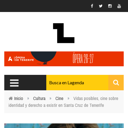
Pasar al contenido principal
Inicio
»
Cultura
»
Cine
»
Vidas posibles, cine sobre
identidad y derecho a existir en Santa Cruz de Tenerife
Usted está aquí