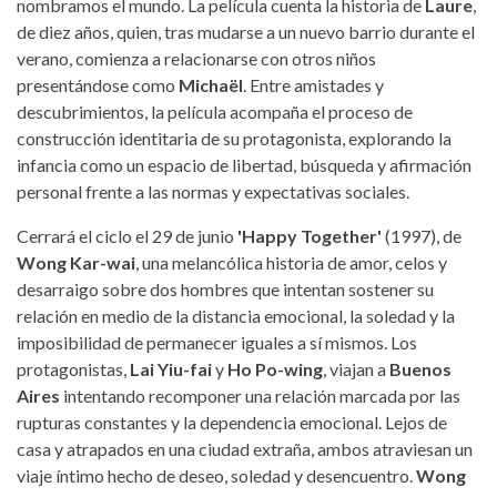
nombramos el mundo. La película cuenta la historia de
Laure
,
de diez años, quien, tras mudarse a un nuevo barrio durante el
verano, comienza a relacionarse con otros niños
presentándose como
Michaël
. Entre amistades y
descubrimientos, la película acompaña el proceso de
construcción identitaria de su protagonista, explorando la
infancia como un espacio de libertad, búsqueda y afirmación
personal frente a las normas y expectativas sociales.
Cerrará el ciclo el 29 de junio
'Happy Together'
(1997), de
Wong Kar-wai
, una melancólica historia de amor, celos y
desarraigo sobre dos hombres que intentan sostener su
relación en medio de la distancia emocional, la soledad y la
imposibilidad de permanecer iguales a sí mismos. Los
protagonistas,
Lai Yiu-fai
y
Ho Po-wing
, viajan a
Buenos
Aires
intentando recomponer una relación marcada por las
rupturas constantes y la dependencia emocional. Lejos de
casa y atrapados en una ciudad extraña, ambos atraviesan un
viaje íntimo hecho de deseo, soledad y desencuentro.
Wong