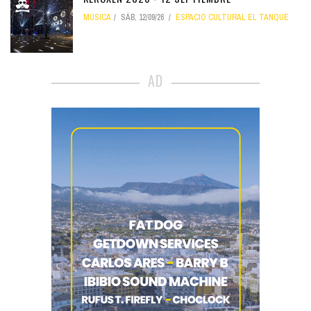
MÚSICA
SÁB, 12/09/26
ESPACIO CULTURAL EL TANQUE
AD