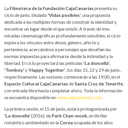
La
Filmoteca de la Fundación CajaCanarias
presenta su
ciclo de junio, titulado
'Vidas posibles'
, una propuesta
dedicada a las múltiples formas de construir la identidad y
encontrar un lugar desde el que existir. A través de tres
miradas cinematográficas profundamente sensibles, el ciclo
explora los vínculos entre deseo, género, afecto y
pertenencia, acercándose a personajes que desafían las
normas impuestas para afirmarse desde la intimidad y la
libertad. El ciclo proyectará las películas
'La doncella'
,
'Tomboy'
y
'Happy Together'
, los días 15, 22 y 29 de junio,
respectivamente. Las sesiones comenzarán a las 19:00, en el
Espacio Cultural CajaCanarias
de
Santa Cruz de Tenerife
,
con entrada libre hasta completar aforo. Toda la información
se encuentra disponible en
www.cajacanarias.com
.
La primera sesión, el 15 de junio, estará protagonizada por
'La doncella'
(2016), de
Park Chan-wook
, un thriller
romántico ambientado en la
Corea
ocupada de los años