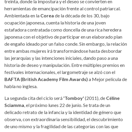
treinta, donde la impostura y el deseo se convierten en
herramientas de emancipación frente al control patriarcal.
Ambientada en la
Corea
de la década de los 30, bajo
ocupación japonesa, cuenta la historia de una joven
estafadora contratada como doncella de una rica heredera
japonesa con el objetivo de participar en un elaborado plan
de engaño ideado por un falso conde. Sin embargo, la relación
entre ambas mujeres irá transformándose hasta desbordar
las jerarquías y las intenciones iniciales, dando paso a una
historia de deseo y manipulación. Entre múltiples premios en
festivales internacionales, el largometraje se alzó con el
BAFTA (British Academy Film Awards)
a Mejor película de
habla no inglesa.
La segunda cita del ciclo será
'Tomboy'
(2011), de
Céline
Sciamma
, el próximo lunes 22 de junio. Se trata de un
delicado retrato de la infancia y la identidad de género que
observa, con extraordinaria sensibilidad, el descubrimiento
de uno mismo y la fragilidad de las categorías con las que