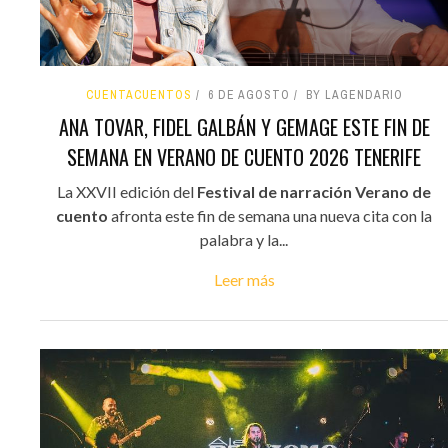
CUENTACUENTOS
6 DE AGOSTO
BY LAGENDARIO
ANA TOVAR, FIDEL GALBÁN Y GEMAGE ESTE FIN DE
SEMANA EN VERANO DE CUENTO 2026 TENERIFE
La XXVII edición del
Festival de narración Verano de
cuento
afronta este fin de semana una nueva cita con la
palabra y la...
Leer más