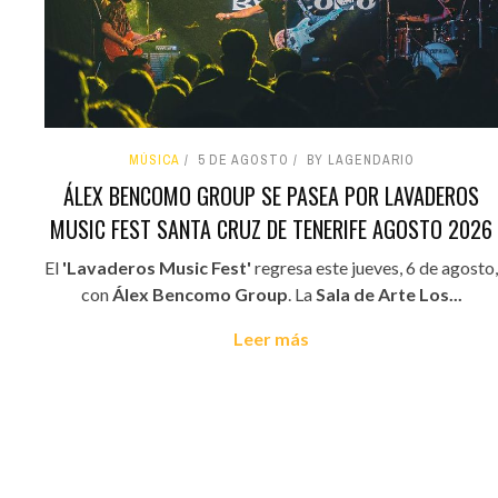
MÚSICA
5 DE AGOSTO
BY LAGENDARIO
ÁLEX BENCOMO GROUP SE PASEA POR LAVADEROS
MUSIC FEST SANTA CRUZ DE TENERIFE AGOSTO 2026
El
'Lavaderos Music Fest'
regresa este jueves, 6 de agosto,
con
Álex Bencomo Group
. La
Sala de Arte Los...
Leer más