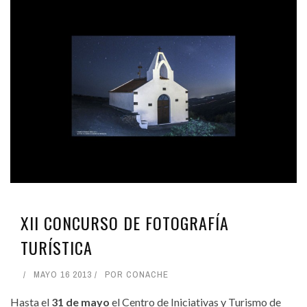
XII CONCURSO DE FOTOGRAFÍA
TURÍSTICA
MAYO 16 2013
POR
CONACHE
Hasta el
31 de mayo
el Centro de Iniciativas y Turismo de