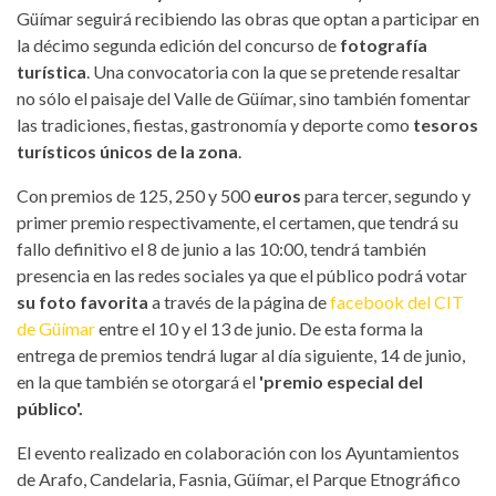
Güímar seguirá recibiendo las obras que optan a participar en
la décimo segunda edición del concurso de
fotografía
turística
. Una convocatoria con la que se pretende resaltar
no sólo el paisaje del Valle de Güímar, sino también fomentar
las tradiciones, fiestas, gastronomía y deporte como
tesoros
turísticos únicos de la zona
.
Con premios de 125, 250 y 500
euros
para tercer, segundo y
primer premio respectivamente, el certamen, que tendrá su
fallo definitivo el 8 de junio a las 10:00, tendrá también
presencia en las redes sociales ya que el público podrá votar
su foto favorita
a través de la página de
facebook del CIT
de Güímar
entre el 10 y el 13 de junio. De esta forma la
entrega de premios tendrá lugar al día siguiente, 14 de junio,
en la que también se otorgará el
'premio especial del
público'.
El evento realizado en colaboración con los Ayuntamientos
de Arafo, Candelaria, Fasnia, Güímar, el Parque Etnográfico