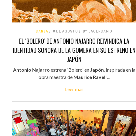
DANZA
8 DE AGOSTO
BY LAGENDARIO
EL 'BOLERO' DE ANTONIO NAJARRO REIVINDICA LA
IDENTIDAD SONORA DE LA GOMERA EN SU ESTRENO EN
JAPÓN
Antonio Najarro
estrena 'Bolero' en
Japón
. Inspirada en la
obra maestra de
Maurice Ravel
'...
Leer más