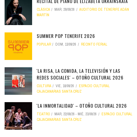
RECITAL DE PIANO DE ELIZABETA UKRAINSKAIA
CLÁSICA
MAR, 29/09/26
AUDITORIO DE TENERIFE ADÁN
MARTÍN
SUMMER POP TENERIFE 2026
POPULAR
DOM, 13/09/26
RECINTO FERIAL
'LA RISA, LA COMIDA, LA TELEVISIÓN Y LAS
REDES SOCIALES' – OTOÑO CULTURAL 2026
CULTURA
VIE, 18/09/26
ESPACIO CULTURAL
CAJACANARIAS SANTA CRUZ
'LA INMORTALIDAD' – OTOÑO CULTURAL 2026
TEATRO
MAR, 22/09/26
-
MIÉ, 23/09/26
ESPACIO CULTURAL
CAJACANARIAS SANTA CRUZ