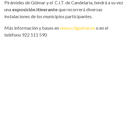
Pirámides de Güímar y el C.I.T. de Candelaria, tendrá a su vez
una
exposición itinerante
que recorrerá diversas
instalaciones de los municipios participantes.
Más información y bases en
www.citguimar.es
o en el
teléfono 922 511 590