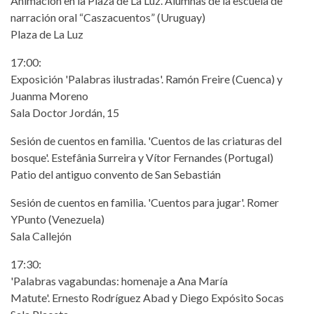
Animación en la Plaza de La Luz. Alumnas de la escuela de
narración oral “Caszacuentos” (Uruguay)
Plaza de La Luz
17:00:
Exposición 'Palabras ilustradas'. Ramón Freire (Cuenca) y
Juanma Moreno
Sala Doctor Jordán, 15
Sesión de cuentos en familia. 'Cuentos de las criaturas del
bosque'. Estefânia Surreira y Vítor Fernandes (Portugal)
Patio del antiguo convento de San Sebastián
Sesión de cuentos en familia. 'Cuentos para jugar'. Romer
YPunto (Venezuela)
Sala Callejón
17:30:
'Palabras vagabundas: homenaje a Ana María
Matute'. Ernesto Rodríguez Abad y Diego Expósito Socas