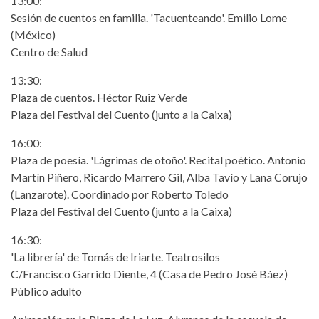
13:00:
Sesión de cuentos en familia. 'Tacuenteando'. Emilio Lome
(México)
Centro de Salud
13:30:
Plaza de cuentos. Héctor Ruiz Verde
Plaza del Festival del Cuento (junto a la Caixa)
16:00:
Plaza de poesía. 'Lágrimas de otoño'. Recital poético. Antonio
Martín Piñero, Ricardo Marrero Gil, Alba Tavío y Lana Corujo
(Lanzarote). Coordinado por Roberto Toledo
Plaza del Festival del Cuento (junto a la Caixa)
16:30:
'La librería' de Tomás de Iriarte. Teatrosilos
C/Francisco Garrido Diente, 4 (Casa de Pedro José Báez)
Público adulto