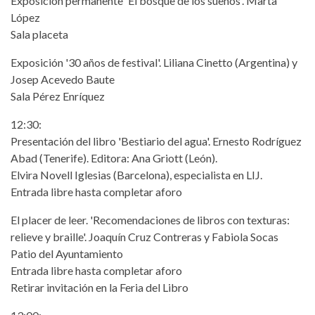
Exposición permanente 'El bosque de los sueños'. Marta
López
Sala placeta
Exposición '30 años de festival'. Liliana Cinetto (Argentina) y
Josep Acevedo Baute
Sala Pérez Enríquez
12:30:
Presentación del libro 'Bestiario del agua'. Ernesto Rodríguez
Abad (Tenerife). Editora: Ana Griott (León).
Elvira Novell Iglesias (Barcelona), especialista en LIJ.
Entrada libre hasta completar aforo
El placer de leer. 'Recomendaciones de libros con texturas:
relieve y braille'. Joaquín Cruz Contreras y Fabiola Socas
Patio del Ayuntamiento
Entrada libre hasta completar aforo
Retirar invitación en la Feria del Libro