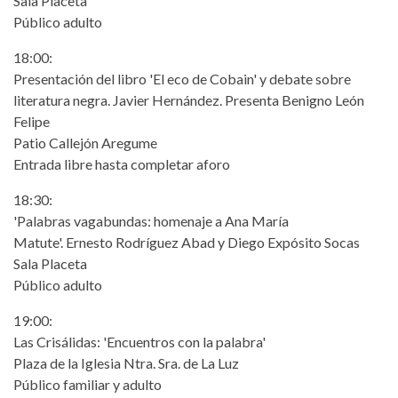
Sala Placeta
Público adulto
18:00:
Presentación del libro 'El eco de Cobain' y debate sobre
literatura negra. Javier Hernández. Presenta Benigno León
Felipe
Patio Callejón Aregume
Entrada libre hasta completar aforo
18:30:
'Palabras vagabundas: homenaje a Ana María
Matute'. Ernesto Rodríguez Abad y Diego Expósito Socas
Sala Placeta
Público adulto
19:00:
Las Crisálidas: 'Encuentros con la palabra'
Plaza de la Iglesia Ntra. Sra. de La Luz
Público familiar y adulto