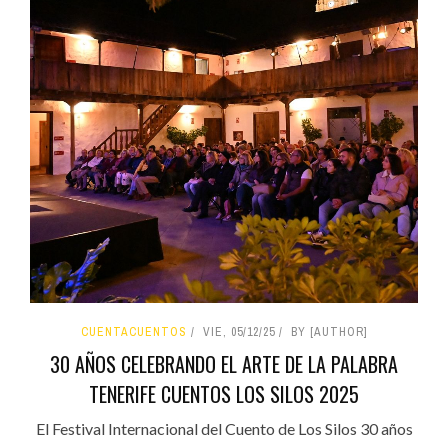
CUENTACUENTOS
VIE, 05/12/25
BY [AUTHOR]
30 AÑOS CELEBRANDO EL ARTE DE LA PALABRA
TENERIFE CUENTOS LOS SILOS 2025
El Festival Internacional del Cuento de Los Silos 30 años