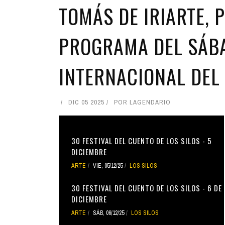
TOMÁS DE IRIARTE, 
PROGRAMA DEL SÁBA
INTERNACIONAL DEL 
DIC 05 2025
POR
LAGENDARIO
30 FESTIVAL DEL CUENTO DE LOS SILOS - 5
DICIEMBRE
ARTE
VIE, 05/12/25
LOS SILOS
30 FESTIVAL DEL CUENTO DE LOS SILOS - 6 DE
DICIEMBRE
ARTE
SÁB, 06/12/25
LOS SILOS