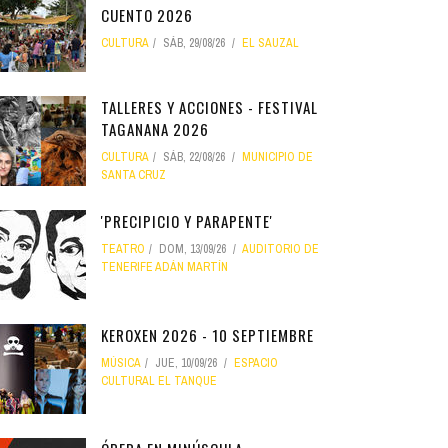
CUENTO 2026
CULTURA
SÁB, 29/08/26
EL SAUZAL
TALLERES Y ACCIONES - FESTIVAL
TAGANANA 2026
CULTURA
SÁB, 22/08/26
MUNICIPIO DE
SANTA CRUZ
'PRECIPICIO Y PARAPENTE'
TEATRO
DOM, 13/09/26
AUDITORIO DE
TENERIFE ADÁN MARTÍN
KEROXEN 2026 - 10 SEPTIEMBRE
MÚSICA
JUE, 10/09/26
ESPACIO
CULTURAL EL TANQUE