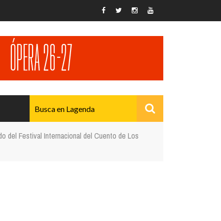
do del Festival Internacional del Cuento de Los
AVANZADO