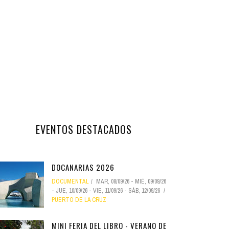
EVENTOS DESTACADOS
DOCANARIAS 2026
DOCUMENTAL
MAR, 08/09/26
-
MIÉ, 09/09/26
-
JUE, 10/09/26
-
VIE, 11/09/26
-
SÁB, 12/09/26
PUERTO DE LA CRUZ
MINI FERIA DEL LIBRO - VERANO DE