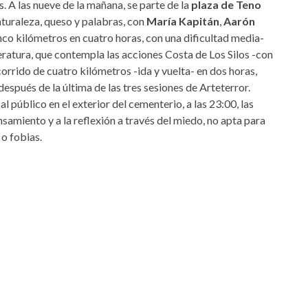
 A las nueve de la mañana, se parte de la
plaza de Teno
naturaleza, queso y palabras, con
María Kapitán
,
Aarón
inco kilómetros en cuatro horas, con una dificultad media-
teratura, que contempla las acciones Costa de Los Silos -con
corrido de cuatro kilómetros -ida y vuelta- en dos horas,
spués de la última de las tres sesiones de Arteterror.
 al público en el exterior del cementerio, a las 23:00, las
nsamiento y a la reflexión a través del miedo, no apta para
o fobias.