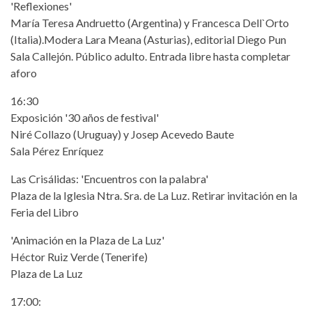
'Reflexiones'
María Teresa Andruetto (Argentina) y Francesca Dell`Orto
(Italia).Modera Lara Meana (Asturias), editorial Diego Pun
Sala Callejón. Público adulto. Entrada libre hasta completar
aforo
16:30
Exposición '30 años de festival'
Niré Collazo (Uruguay) y Josep Acevedo Baute
Sala Pérez Enríquez
Las Crisálidas: 'Encuentros con la palabra'
Plaza de la Iglesia Ntra. Sra. de La Luz. Retirar invitación en la
Feria del Libro
'Animación en la Plaza de La Luz'
Héctor Ruiz Verde (Tenerife)
Plaza de La Luz
17:00: