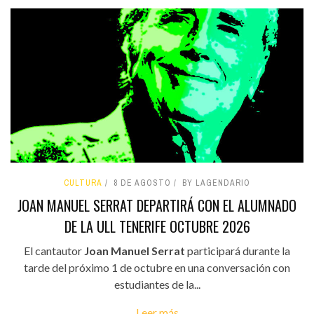
CULTURA
8 DE AGOSTO
BY LAGENDARIO
JOAN MANUEL SERRAT DEPARTIRÁ CON EL ALUMNADO
DE LA ULL TENERIFE OCTUBRE 2026
El cantautor
Joan Manuel Serrat
participará durante la
tarde del próximo 1 de octubre en una conversación con
estudiantes de la...
Leer más