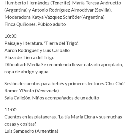
Humberto Hernández (Tenerife), María Teresa Andruetto
(Argentina) y Antonio Rodríguez Almodóvar (Sevilla).
Moderadora Katya Vázquez Schröder(Argentina)
Finca Quiñones. Púbico adulto
10:30:
Paisaje y literatura. 'Tierra del Trigo'.
Aarón Rodríguez y Luis Carballo
Plaza de Tierra del Trigo
Dificultad: Media.Se recomienda llevar calzado apropiado,
ropa de abrigo y agua
Sesión de cuentos para bebés y primeros lectores.'Chu-Chú'
Romer YPunto (Venezuela)
Sala Callejón. Niños acompañados de un adulto
11:00:
Cuentos en las plataneras. 'La tía María Elena y sus muchas
cosas y cositas'.
Luis Sampedro (Argentina)