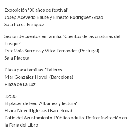
Exposición '30 años de festival'
Josep Acevedo Baute y Ernesto Rodríguez Abad
Sala Pérez Enríquez
Sesión de cuentos en familia. 'Cuentos de las criaturas del
bosque'
Estefânia Surreira y Vítor Fernandes (Portugal)
Sala Placeta
Plaza para familias. 'Talleres'
Mar González Novell (Barcelona)
Plaza de La Luz
12:30:
El placer de leer. 'Álbumes y lectura'
Elvira Novell Iglesias (Barcelona)
Patio del Ayuntamiento. Público adulto. Retirar invitación en
la Feria del Libro