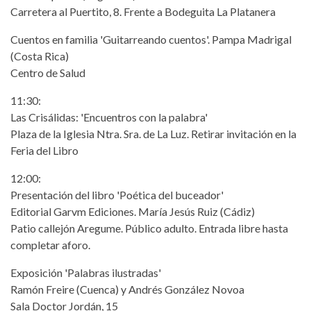
Carretera al Puertito, 8. Frente a Bodeguita La Platanera
Cuentos en familia 'Guitarreando cuentos'. Pampa Madrigal
(Costa Rica)
Centro de Salud
11:30:
Las Crisálidas: 'Encuentros con la palabra'
Plaza de la Iglesia Ntra. Sra. de La Luz. Retirar invitación en la
Feria del Libro
12:00:
Presentación del libro 'Poética del buceador'
Editorial Garvm Ediciones. María Jesús Ruiz (Cádiz)
Patio callejón Aregume. Público adulto. Entrada libre hasta
completar aforo.
Exposición 'Palabras ilustradas'
Ramón Freire (Cuenca) y Andrés González Novoa
Sala Doctor Jordán, 15