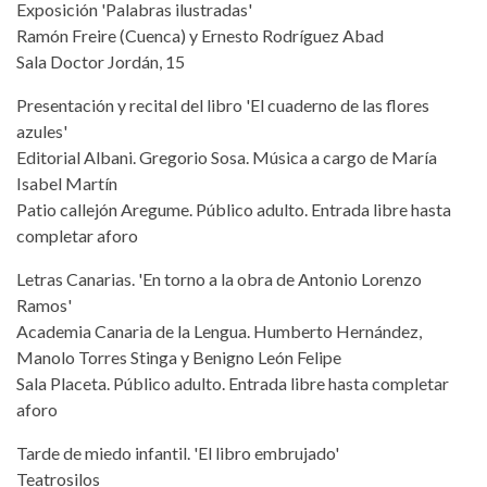
Exposición 'Palabras ilustradas'
Ramón Freire (Cuenca) y Ernesto Rodríguez Abad
Sala Doctor Jordán, 15
Presentación y recital del libro 'El cuaderno de las flores
azules'
Editorial Albani. Gregorio Sosa. Música a cargo de María
Isabel Martín
Patio callejón Aregume. Público adulto. Entrada libre hasta
completar aforo
Letras Canarias. 'En torno a la obra de Antonio Lorenzo
Ramos'
Academia Canaria de la Lengua. Humberto Hernández,
Manolo Torres Stinga y Benigno León Felipe
Sala Placeta. Público adulto. Entrada libre hasta completar
aforo
Tarde de miedo infantil. 'El libro embrujado'
Teatrosilos