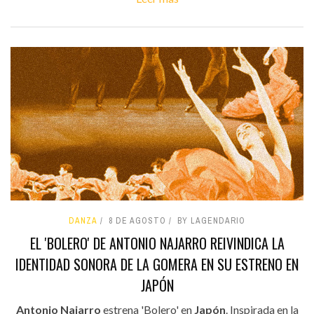
DANZA
8 DE AGOSTO
BY LAGENDARIO
EL 'BOLERO' DE ANTONIO NAJARRO REIVINDICA LA
IDENTIDAD SONORA DE LA GOMERA EN SU ESTRENO EN
JAPÓN
Antonio Najarro
estrena 'Bolero' en
Japón
. Inspirada en la