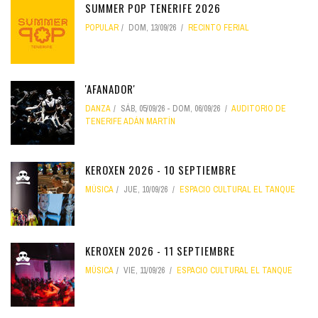
SUMMER POP TENERIFE 2026
POPULAR
DOM, 13/09/26
RECINTO FERIAL
'AFANADOR'
DANZA
SÁB, 05/09/26
-
DOM, 06/09/26
AUDITORIO DE
TENERIFE ADÁN MARTÍN
KEROXEN 2026 - 10 SEPTIEMBRE
MÚSICA
JUE, 10/09/26
ESPACIO CULTURAL EL TANQUE
KEROXEN 2026 - 11 SEPTIEMBRE
MÚSICA
VIE, 11/09/26
ESPACIO CULTURAL EL TANQUE