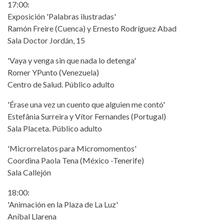
17:00:
Exposición 'Palabras ilustradas'
Ramón Freire (Cuenca) y Ernesto Rodríguez Abad
Sala Doctor Jordán, 15
'Vaya y venga sin que nada lo detenga'
Romer YPunto (Venezuela)
Centro de Salud. Público adulto
'Érase una vez un cuento que alguien me contó'
Estefânia Surreira y Vítor Fernandes (Portugal)
Sala Placeta. Público adulto
'Microrrelatos para Micromomentos'
Coordina Paola Tena (México -Tenerife)
Sala Callejón
18:00:
'Animación en la Plaza de La Luz'
Aníbal Llarena