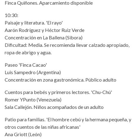
Finca Quiñones. Aparcamiento disponible
10:30:
Paisaje y literatura. 'El rayo'
Aarón Rodríguez y Héctor Ruiz Verde
Concentración en La Ballena (Sibora)
Dificultad: Media. Se recomienda llevar calzado apropiado,
ropa de abrigo y agua.
Paseo 'Finca Cacao'
Luis Sampedro (Argentina)
Concentración en zona gastronómica. Público adulto
Cuentos para bebés y primeros lectores. 'Chu-Chú'
Romer YPunto (Venezuela)
Sala Callejón. Niños acompañados de un adulto
Patio para familias. 'El hombre cebú y la hermana pequeña, y
otros cuentos de las niñas africanas'
Ana Griott (León)