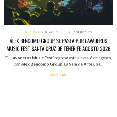
MÚSICA
5 DE AGOSTO
BY LAGENDARIO
ÁLEX BENCOMO GROUP SE PASEA POR LAVADEROS
MUSIC FEST SANTA CRUZ DE TENERIFE AGOSTO 2026
El
'Lavaderos Music Fest'
regresa este jueves, 6 de agosto,
con
Álex Bencomo Group
. La
Sala de Arte Los...
Leer más