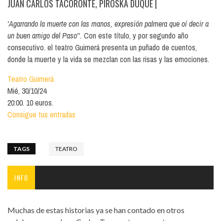
JUAN CARLOS TACORONTE, PIROSKA DUQUE
|
'Agarrando la muerte con las manos, expresión palmera que oí decir a
un buen amigo del Paso''.
Con este título, y por segundo año
consecutivo. el teatro Guimerá presenta un puñado de cuentos,
donde la muerte y la vida se mezclan con las risas y las emociones.
Teatro Guimerá
Mié, 30/10/24
20:00. 10 euros.
Consigue tus entradas
TAGS
TEATRO
INFO
Muchas de estas historias ya se han contado en otros