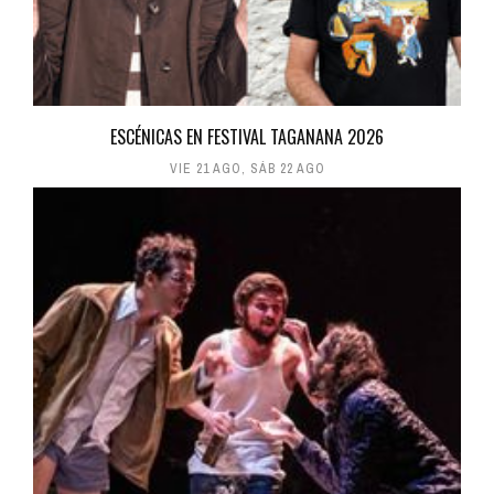
ESCÉNICAS EN FESTIVAL TAGANANA 2026
VIE 21 AGO
,
SÁB 22 AGO