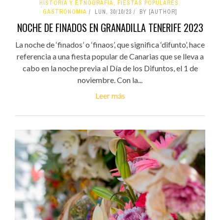
HISTORIA Y ETNOGRAFÍA, FIESTAS POPULARES,
GASTRONOMIA
LUN, 30/10/23
BY [AUTHOR]
NOCHE DE FINADOS EN GRANADILLA TENERIFE 2023
La noche de ‘finados’ o ‘finaos’, que significa ‘difunto’, hace
referencia a una fiesta popular de Canarias que se lleva a
cabo en la noche previa al Día de los Difuntos, el 1 de
noviembre. Con la...
Leer más