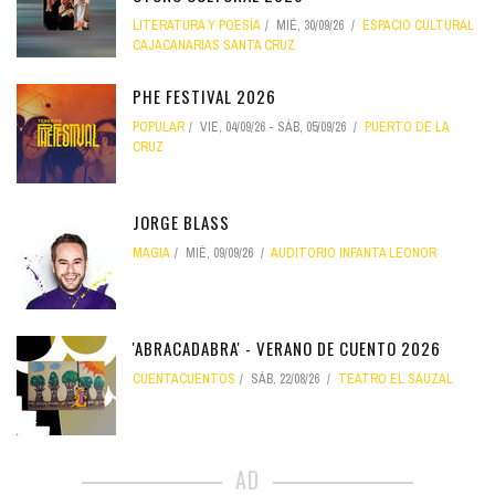
LITERATURA Y POESÍA
MIÉ, 30/09/26
ESPACIO CULTURAL
CAJACANARIAS SANTA CRUZ
PHE FESTIVAL 2026
POPULAR
VIE, 04/09/26
-
SÁB, 05/09/26
PUERTO DE LA
CRUZ
JORGE BLASS
MAGIA
MIÉ, 09/09/26
AUDITORIO INFANTA LEONOR
'ABRACADABRA' - VERANO DE CUENTO 2026
CUENTACUENTOS
SÁB, 22/08/26
TEATRO EL SAUZAL
AD