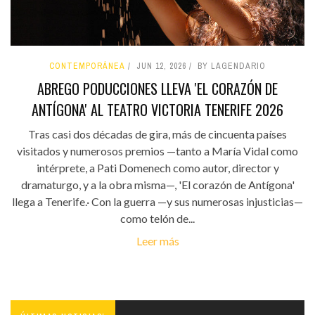
CONTEMPORÁNEA
JUN 12, 2026
BY LAGENDARIO
ABREGO PODUCCIONES LLEVA 'EL CORAZÓN DE
ANTÍGONA' AL TEATRO VICTORIA TENERIFE 2026
Tras casi dos décadas de gira, más de cincuenta países
visitados y numerosos premios —tanto a María Vidal como
intérprete, a Pati Domenech como autor, director y
dramaturgo, y a la obra misma—, 'El corazón de Antígona'
llega a Tenerife.· Con la guerra —y sus numerosas injusticias—
como telón de...
Leer más