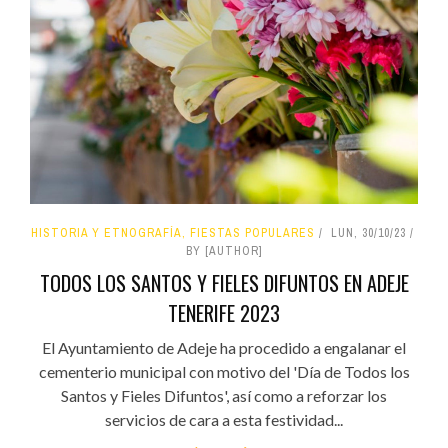
HISTORIA Y ETNOGRAFÍA, FIESTAS POPULARES
LUN, 30/10/23
BY [AUTHOR]
TODOS LOS SANTOS Y FIELES DIFUNTOS EN ADEJE
TENERIFE 2023
El Ayuntamiento de Adeje ha procedido a engalanar el
cementerio municipal con motivo del 'Día de Todos los
Santos y Fieles Difuntos', así como a reforzar los
servicios de cara a esta festividad...