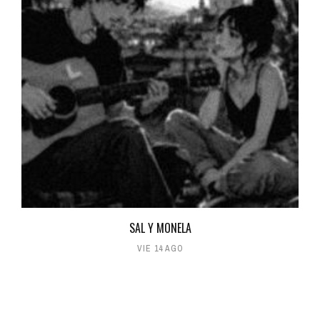
SAL Y MONELA
VIE 14 AGO