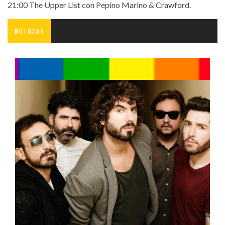
21:00 The Upper List con Pepino Marino & Crawford.
NOTICIAS