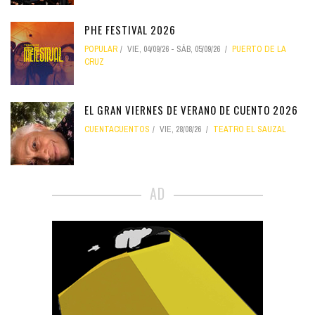
PHE FESTIVAL 2026
POPULAR
VIE, 04/09/26
-
SÁB, 05/09/26
PUERTO DE LA
CRUZ
EL GRAN VIERNES DE VERANO DE CUENTO 2026
CUENTACUENTOS
VIE, 28/08/26
TEATRO EL SAUZAL
AD