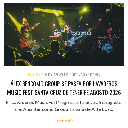
MÚSICA
5 DE AGOSTO
BY LAGENDARIO
ÁLEX BENCOMO GROUP SE PASEA POR LAVADEROS
MUSIC FEST SANTA CRUZ DE TENERIFE AGOSTO 2026
El
'Lavaderos Music Fest'
regresa este jueves, 6 de agosto,
con
Álex Bencomo Group
. La
Sala de Arte Los...
Leer más