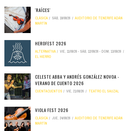
'RAÍCES'
CLÁSICA
SÁB, 19/09/26
AUDITORIO DE TENERIFE ADÁN
MARTÍN
HEROFEST 2026
ALTERNATIVA
VIE, 11/09/26
-
SÁB, 12/09/26
-
DOM, 13/09/26
EL HIERRO
CELESTE ABBA Y ANDRÉS GONZÁLEZ NOVOA -
VERANO DE CUENTO 2026
CUENTACUENTOS
VIE, 21/08/26
TEATRO EL SAUZAL
VIOLA FEST 2026
CLÁSICA
JUE, 24/09/26
AUDITORIO DE TENERIFE ADÁN
MARTÍN