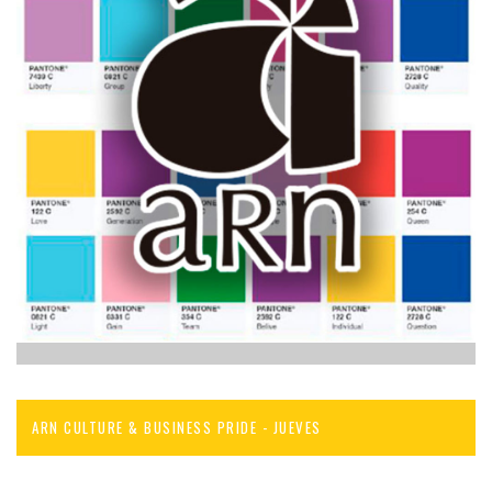
ARN CULTURE & BUSINESS PRIDE - JUEVES