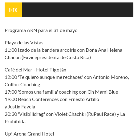
INFO
Programa ARN para el 31 de mayo
Playa de las Vistas
11:00 Izado de la bandera arcoiris con Doña Ana Helena
Chacón (Exvicepresidenta de Costa Rica)
Café del Mar - Hotel Tigotán
12:00 'Te quiero aunque me rechaces' con Antonio Moreno,
Colibrí Coaching.
17:00 'Somos una familia' coaching con Oh Mami Blue
19:00 Beach Conferences con Ernesto Artillo
y Justin Favela
20:30 'Visibilidrag' con Violet Chachki (RuPaul Race) y La
Prohibida
Up! Arona Grand Hotel