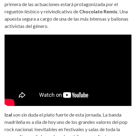
primera de las actuaciones estará protagonizada por el
reguetón lésbico y reivindicativo de
Chocolate Remix
. Una
apuesta segura a cargo de una de las más intensas y bailonas
activistas del género.
Izal
son sin duda el plato fuerte de esta jornada. La banda
madrileña es a día de hoy uno de los grandes valores del pop
rock nacional. Inevitables en festivales y salas de toda la