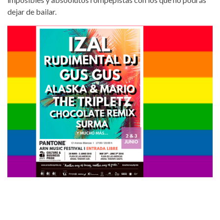
dejar de bailar.
arn-musicfestival2018.jpg