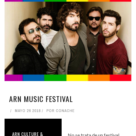
ARN MUSIC FESTIVAL
MAYO 26 2018
POR
CONACHE
ARN CULTURE &
No se trata de un festival