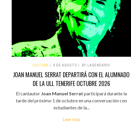
CULTURA
8 DE AGOSTO
BY LAGENDARIO
JOAN MANUEL SERRAT DEPARTIRÁ CON EL ALUMNADO
DE LA ULL TENERIFE OCTUBRE 2026
El cantautor
Joan Manuel Serrat
participará durante la
tarde del próximo 1 de octubre en una conversación con
estudiantes de la...
Leer más