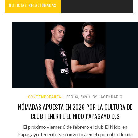
NOTICIAS RELACIONADAS
CONTEMPORÁNEA
FEB 03, 2026
BY LAGENDARIO
NÓMADAS APUESTA EN 2026 POR LA CULTURA DE
CLUB TENERIFE EL NIDO PAPAGAYO DJS
El próximo viernes 6 de febrero el club El Nido, en
Papagayo Tenerife, se convertirá en el epicentro de una