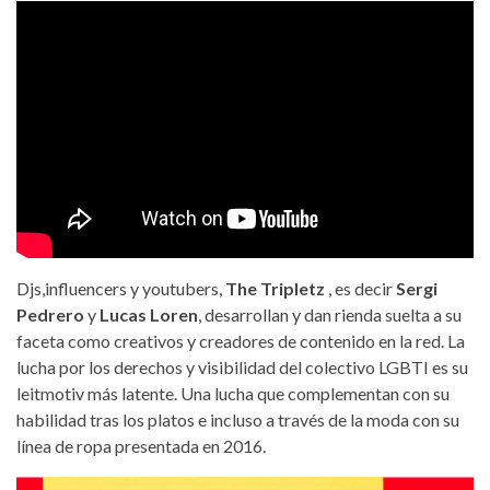
Djs,influencers y youtubers,
The Tripletz
, es decir
Sergi
Pedrero
y
Lucas Loren
, desarrollan y dan rienda suelta a su
faceta como creativos y creadores de contenido en la red. La
lucha por los derechos y visibilidad del colectivo LGBTI es su
leitmotiv más latente. Una lucha que complementan con su
habilidad tras los platos e incluso a través de la moda con su
línea de ropa presentada en 2016.