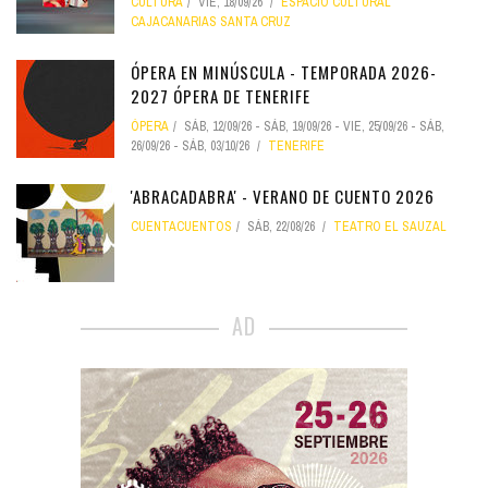
CULTURA
VIE, 18/09/26
ESPACIO CULTURAL
CAJACANARIAS SANTA CRUZ
ÓPERA EN MINÚSCULA - TEMPORADA 2026-
2027 ÓPERA DE TENERIFE
ÓPERA
SÁB, 12/09/26
-
SÁB, 19/09/26
-
VIE, 25/09/26
-
SÁB,
26/09/26
-
SÁB, 03/10/26
TENERIFE
'ABRACADABRA' - VERANO DE CUENTO 2026
CUENTACUENTOS
SÁB, 22/08/26
TEATRO EL SAUZAL
AD