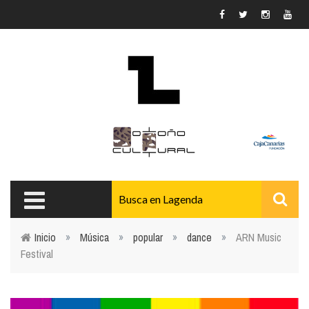
Pasar al contenido principal
Inicio
»
Música
»
popular
»
dance
»
ARN Music
Festival
Usted está aquí