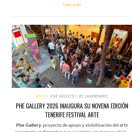
Leer más
ARTE
8 DE AGOSTO
BY LAGENDARIO
PHE GALLERY 2026 INAUGURA SU NOVENA EDICIÓN
TENERIFE FESTIVAL ARTE
Phe Gallery
, proyecto de apoyo y visibilización del arte
emergente en
Canarias
que se celebra en el marco de la...