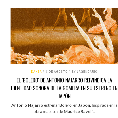
DANZA
8 DE AGOSTO
BY LAGENDARIO
EL 'BOLERO' DE ANTONIO NAJARRO REIVINDICA LA
IDENTIDAD SONORA DE LA GOMERA EN SU ESTRENO EN
JAPÓN
Antonio Najarro
estrena 'Bolero' en
Japón
. Inspirada en la
obra maestra de
Maurice Ravel
'...