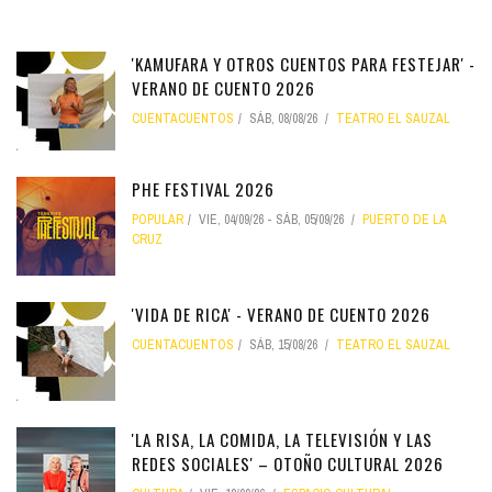
'KAMUFARA Y OTROS CUENTOS PARA FESTEJAR' -
VERANO DE CUENTO 2026
CUENTACUENTOS
SÁB, 08/08/26
TEATRO EL SAUZAL
PHE FESTIVAL 2026
POPULAR
VIE, 04/09/26
-
SÁB, 05/09/26
PUERTO DE LA
CRUZ
'VIDA DE RICA' - VERANO DE CUENTO 2026
CUENTACUENTOS
SÁB, 15/08/26
TEATRO EL SAUZAL
'LA RISA, LA COMIDA, LA TELEVISIÓN Y LAS
REDES SOCIALES' – OTOÑO CULTURAL 2026