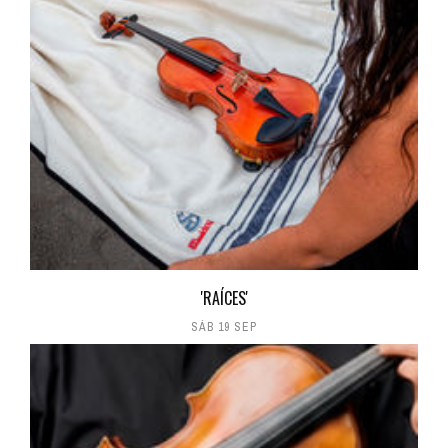
'RAÍCES'
SÁB 19 SEP