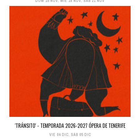
DOM 15 NOV
,
MIÉ 18 NOV
,
SÁB 21 NOV
'TRÁNSITO' - TEMPORADA 2026-2027 ÓPERA DE TENERIFE
VIE 04 DIC
,
SÁB 05 DIC