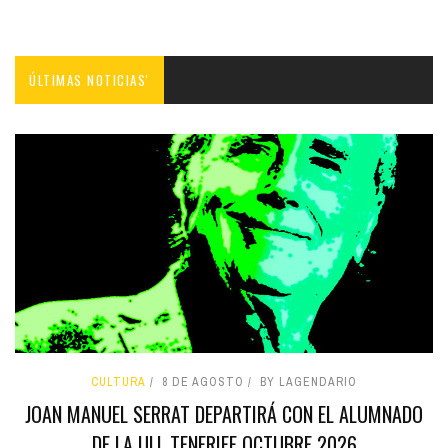
ÚLTIMAS NOTICIAS'
CULTURA
8 DE AGOSTO
BY LAGENDARIO
JOAN MANUEL SERRAT DEPARTIRÁ CON EL ALUMNADO
DE LA ULL TENERIFE OCTUBRE 2026