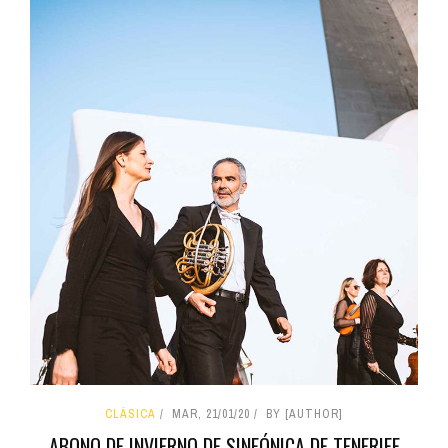
CLÁSICA
MAR, 21/01/20
BY [AUTHOR]
ABONO DE INVIERNO DE SINFÓNICA DE TENERIFE