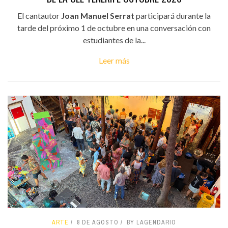
El cantautor
Joan Manuel Serrat
participará durante la
tarde del próximo 1 de octubre en una conversación con
estudiantes de la...
Leer más
ARTE
8 DE AGOSTO
BY LAGENDARIO