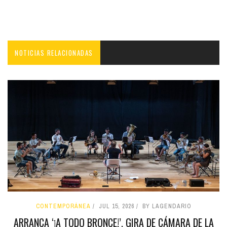
NOTICIAS RELACIONADAS
CONTEMPORÁNEA
JUL 15, 2026
BY LAGENDARIO
ARRANCA ‘¡A TODO BRONCE!’, GIRA DE CÁMARA DE LA