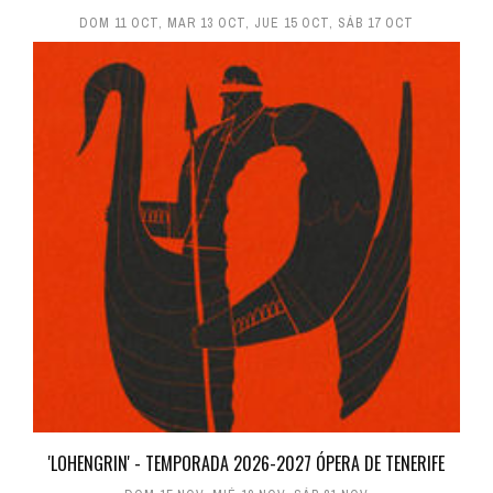
DOM 11 OCT
,
MAR 13 OCT
,
JUE 15 OCT
,
SÁB 17 OCT
'LOHENGRIN' - TEMPORADA 2026-2027 ÓPERA DE TENERIFE