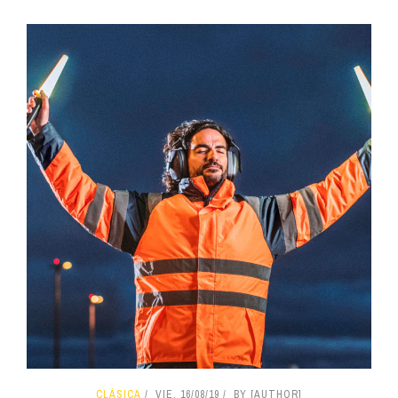
CLÁSICA
VIE, 16/08/19
BY [AUTHOR]