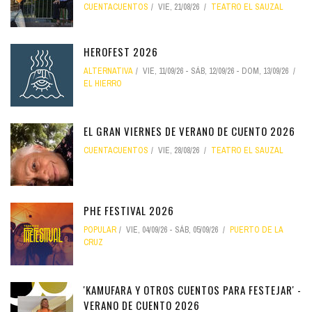
CUENTACUENTOS
VIE, 21/08/26
TEATRO EL SAUZAL
HEROFEST 2026
ALTERNATIVA
VIE, 11/09/26
-
SÁB, 12/09/26
-
DOM, 13/09/26
EL HIERRO
EL GRAN VIERNES DE VERANO DE CUENTO 2026
CUENTACUENTOS
VIE, 28/08/26
TEATRO EL SAUZAL
PHE FESTIVAL 2026
POPULAR
VIE, 04/09/26
-
SÁB, 05/09/26
PUERTO DE LA
CRUZ
'KAMUFARA Y OTROS CUENTOS PARA FESTEJAR' -
VERANO DE CUENTO 2026