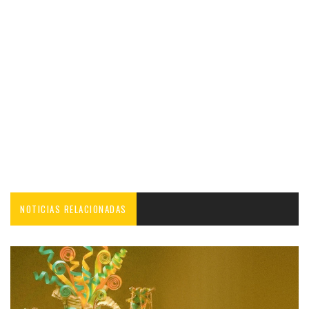
NOTICIAS RELACIONADAS