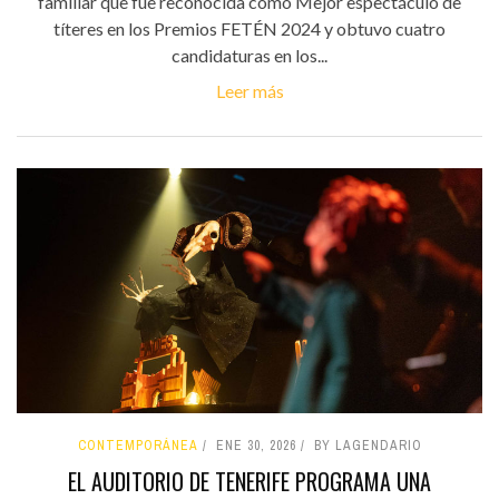
familiar que fue reconocida como Mejor espectáculo de
títeres en los Premios FETÉN 2024 y obtuvo cuatro
candidaturas en los...
Leer más
CONTEMPORÁNEA
ENE 30, 2026
BY LAGENDARIO
EL AUDITORIO DE TENERIFE PROGRAMA UNA