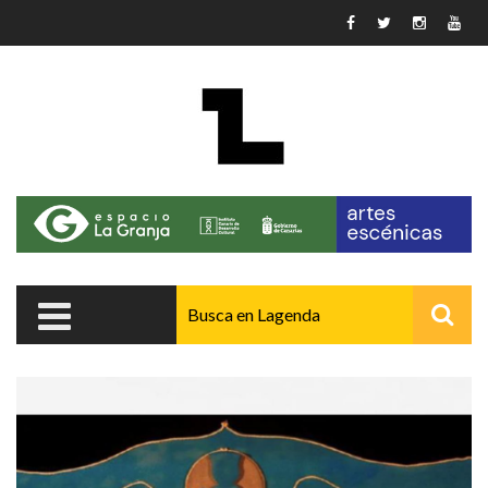
Pasar al contenido principal