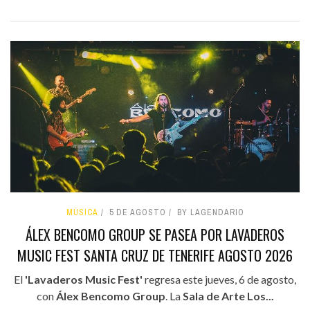
MÚSICA
5 DE AGOSTO
BY LAGENDARIO
ÁLEX BENCOMO GROUP SE PASEA POR LAVADEROS
MUSIC FEST SANTA CRUZ DE TENERIFE AGOSTO 2026
El
'Lavaderos Music Fest'
regresa este jueves, 6 de agosto,
con
Álex Bencomo Group
. La
Sala de Arte Los...