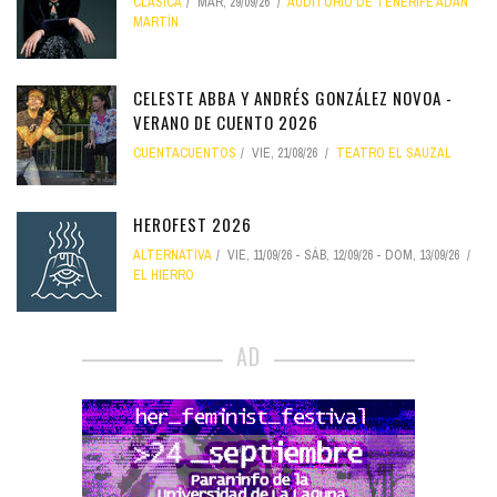
CLÁSICA
MAR, 29/09/26
AUDITORIO DE TENERIFE ADÁN
MARTÍN
CELESTE ABBA Y ANDRÉS GONZÁLEZ NOVOA -
VERANO DE CUENTO 2026
CUENTACUENTOS
VIE, 21/08/26
TEATRO EL SAUZAL
HEROFEST 2026
ALTERNATIVA
VIE, 11/09/26
-
SÁB, 12/09/26
-
DOM, 13/09/26
EL HIERRO
AD