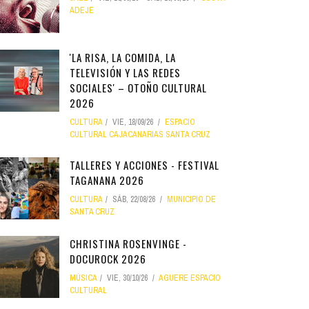
ADEJE
'LA RISA, LA COMIDA, LA
TELEVISIÓN Y LAS REDES
SOCIALES' – OTOÑO CULTURAL
2026
CULTURA
VIE, 18/09/26
ESPACIO
CULTURAL CAJACANARIAS SANTA CRUZ
TALLERES Y ACCIONES - FESTIVAL
TAGANANA 2026
CULTURA
SÁB, 22/08/26
MUNICIPIO DE
SANTA CRUZ
CHRISTINA ROSENVINGE -
DOCUROCK 2026
MÚSICA
VIE, 30/10/26
AGUERE ESPACIO
CULTURAL