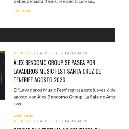
bebés de hasta 3 años. El espectáculo se...
Leer más
MÚSICA
5 DE AGOSTO
BY LAGENDARIO
ÁLEX BENCOMO GROUP SE PASEA POR
LAVADEROS MUSIC FEST SANTA CRUZ DE
TENERIFE AGOSTO 2026
El
'Lavaderos Music Fest'
regresa este jueves, 6 de
agosto, con
Álex Bencomo Group
. La
Sala de Arte
Los...
Leer más
MÚSICA
5 DE AGOSTO
BY LAGENDARIO