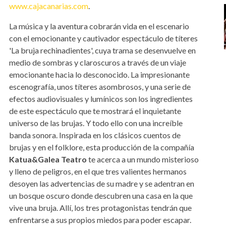
www.cajacanarias.com
.
La música y la aventura cobrarán vida en el escenario
con el emocionante y cautivador espectáculo de títeres
'La bruja rechinadientes', cuya trama se desenvuelve en
medio de sombras y claroscuros a través de un viaje
emocionante hacia lo desconocido. La impresionante
escenografía, unos títeres asombrosos, y una serie de
efectos audiovisuales y lumínicos son los ingredientes
de este espectáculo que te mostrará el inquietante
universo de las brujas. Y todo ello con una increíble
banda sonora. Inspirada en los clásicos cuentos de
brujas y en el folklore, esta producción de la compañía
Katua&Galea Teatro
te acerca a un mundo misterioso
y lleno de peligros, en el que tres valientes hermanos
desoyen las advertencias de su madre y se adentran en
un bosque oscuro donde descubren una casa en la que
vive una bruja. Allí, los tres protagonistas tendrán que
enfrentarse a sus propios miedos para poder escapar.