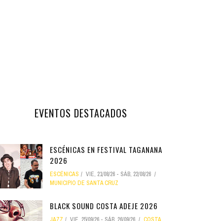
EVENTOS DESTACADOS
ESCÉNICAS EN FESTIVAL TAGANANA
2026
ESCÉNICAS
VIE, 21/08/26
-
SÁB, 22/08/26
MUNICIPIO DE SANTA CRUZ
BLACK SOUND COSTA ADEJE 2026
JAZZ
VIE, 25/09/26
-
SÁB, 26/09/26
COSTA