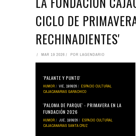
LA FUNDACIÓN CAJA
CICLO DE PRIMAVERA
RECHINADIENTES'
MAR 19 2026
POR
LAGENDARIO
'PALANTE Y PUNTO'
HUMOR
VIE, 19/06/26
ESPACIO CULTURAL
CAJACANARIAS GARACHICO
'PALOMA DE PARQUE' - PRIMAVERA EN LA
FUNDACIÓN 2026
HUMOR
JUE, 18/06/26
ESPACIO CULTURAL
CAJACANARIAS SANTA CRUZ