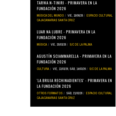
TARWA N-TINIRI - PRIMAVERA EN LA
FUNDACIÓN 2026
MÚSICA DEL MUNDO
VIE, 19/06/26
ESPACIO CULTURAL
CAJACANARIAS SANTA CRUZ
LUAR NA LUBRE - PRIMAVERA EN LA
FUNDACIÓN 2026
MÚSICA
VIE, 20/03/26
S/C DE LA PALMA
AGUSTÍN SCIAMMARELLA - PRIMAVERA EN LA
FUNDACIÓN 2026
CULTURA
VIE, 13/03/26
,
SÁB, 14/03/26
S/C DE LA PALMA
'LA BRUJA RECHINADIENTES' - PRIMAVERA EN
LA FUNDACIÓN 2026
OTROS FORMATOS
SÁB, 21/03/26
ESPACIO CULTURAL
CAJACANARIAS SANTA CRUZ