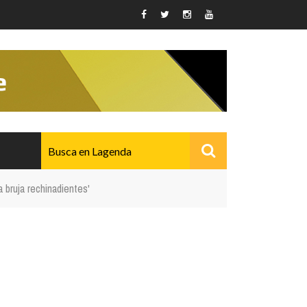
 bruja rechinadientes'
AVANZADO