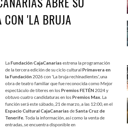
CANARIAS ABRE SU
 CON 'LA BRUJA
La
Fundación CajaCanarias
estrena la programación
de la tercera edición de su ciclo cultural
Primavera en
la Fundación
2026 con 'La bruja rechinadientes', una
obra de teatro familiar que fue reconocida como Mejor
espectáculo de títeres en los
Premios FETÉN
2024 y
obtuvo cuatro candidaturas en los
Premios Max
. La
función será este sábado, 21 de marzo, a las 12:00, en el
Espacio Cultural CajaCanarias
de
Santa Cruz de
Tenerife
. Toda la información, así como la venta de
entradas, se encuentra disponible en