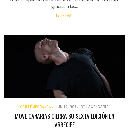
gracias a las...
Leer más
CONTEMPORÁNEA
JUN 19, 2026
BY LAGENDARIO
MOVE CANARIAS CIERRA SU SEXTA EDICIÓN EN
ARRECIFE