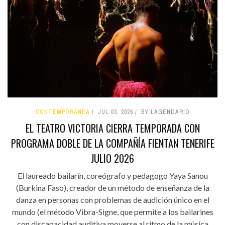
CONTEMPORÁNEA
JUL 03, 2026
BY LAGENDARIO
EL TEATRO VICTORIA CIERRA TEMPORADA CON
PROGRAMA DOBLE DE LA COMPAÑÍA FIENTAN TENERIFE
JULIO 2026
El laureado bailarín, coreógrafo y pedagogo Yaya Sanou
(Burkina Faso), creador de un método de enseñanza de la
danza en personas con problemas de audición único en el
mundo (el método Vibra-Signe, que permite a los bailarines
con discapacidad auditiva moverse al ritmo de la música