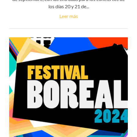
los días 20 y 21 de...
Leer más