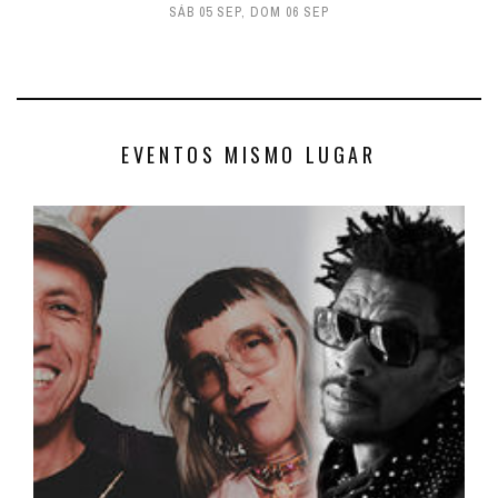
SÁB 05 SEP
,
DOM 06 SEP
EVENTOS MISMO LUGAR