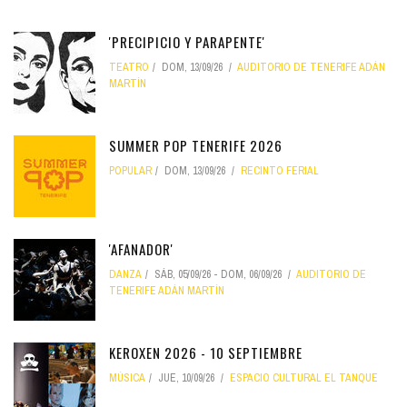
'PRECIPICIO Y PARAPENTE'
TEATRO
DOM, 13/09/26
AUDITORIO DE TENERIFE ADÁN
MARTÍN
SUMMER POP TENERIFE 2026
POPULAR
DOM, 13/09/26
RECINTO FERIAL
'AFANADOR'
DANZA
SÁB, 05/09/26
-
DOM, 06/09/26
AUDITORIO DE
TENERIFE ADÁN MARTÍN
KEROXEN 2026 - 10 SEPTIEMBRE
MÚSICA
JUE, 10/09/26
ESPACIO CULTURAL EL TANQUE