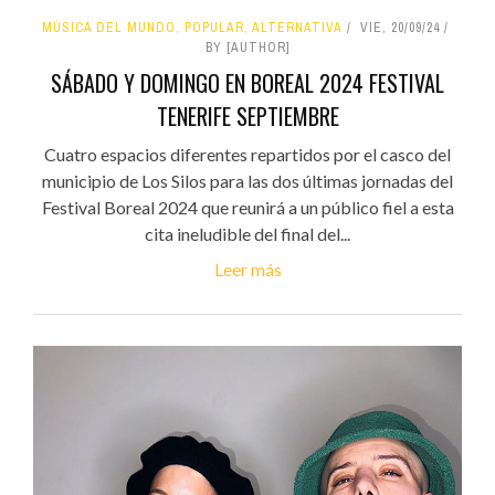
MÚSICA DEL MUNDO, POPULAR, ALTERNATIVA
VIE, 20/09/24
BY [AUTHOR]
SÁBADO Y DOMINGO EN BOREAL 2024 FESTIVAL
TENERIFE SEPTIEMBRE
Cuatro espacios diferentes repartidos por el casco del
municipio de Los Silos para las dos últimas jornadas del
Festival Boreal 2024 que reunirá a un público fiel a esta
cita ineludible del final del...
Leer más