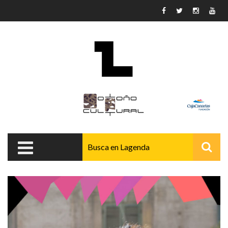
Pasar al contenido principal