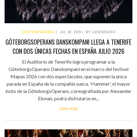
CONTEMPORÁNEA
JUL 09, 2026
BY LAGENDARIO
GÖTEBORGSOPERANS DANSKOMPANI LLEGA A TENERIFE
CON DOS ÚNICAS FECHAS EN ESPAÑA JULIO 2026
El Auditorio de Tenerife logra programar a la
GöteborgsOperans Danskompani en el marco del festival
Mapas 2026 con dos espectáculos, que suponen la única
parada en España de la compañía sueca. 'Hammer', el mayor
éxito de la GöteborgsOperans, coreografiada por Alexander
Ekman, podrá disfrutarse en...
Leer más