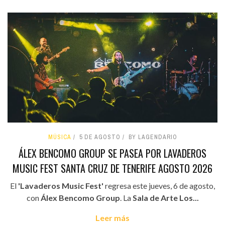
MÚSICA
5 DE AGOSTO
BY LAGENDARIO
ÁLEX BENCOMO GROUP SE PASEA POR LAVADEROS
MUSIC FEST SANTA CRUZ DE TENERIFE AGOSTO 2026
El
'Lavaderos Music Fest'
regresa este jueves, 6 de agosto,
con
Álex Bencomo Group
. La
Sala de Arte Los...
Leer más