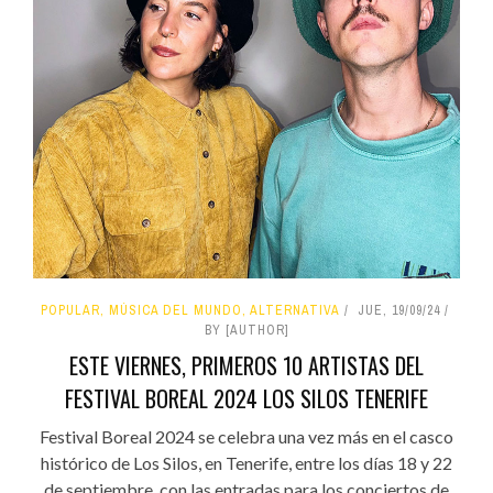
POPULAR, MÚSICA DEL MUNDO, ALTERNATIVA
JUE, 19/09/24
BY [AUTHOR]
ESTE VIERNES, PRIMEROS 10 ARTISTAS DEL
FESTIVAL BOREAL 2024 LOS SILOS TENERIFE
Festival Boreal 2024 se celebra una vez más en el casco
histórico de Los Silos, en Tenerife, entre los días 18 y 22
de septiembre, con las entradas para los conciertos de