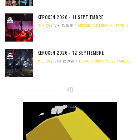
KEROXEN 2026 - 11 SEPTIEMBRE
MÚSICA
VIE, 11/09/26
ESPACIO CULTURAL EL TANQUE
KEROXEN 2026 - 12 SEPTIEMBRE
MÚSICA
SÁB, 12/09/26
ESPACIO CULTURAL EL TANQUE
AD