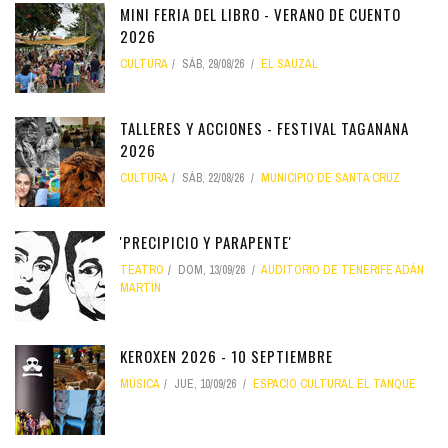
MINI FERIA DEL LIBRO - VERANO DE CUENTO
2026
CULTURA
SÁB, 29/08/26
EL SAUZAL
TALLERES Y ACCIONES - FESTIVAL TAGANANA
2026
CULTURA
SÁB, 22/08/26
MUNICIPIO DE SANTA CRUZ
'PRECIPICIO Y PARAPENTE'
TEATRO
DOM, 13/09/26
AUDITORIO DE TENERIFE ADÁN
MARTÍN
KEROXEN 2026 - 10 SEPTIEMBRE
MÚSICA
JUE, 10/09/26
ESPACIO CULTURAL EL TANQUE