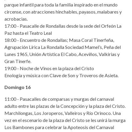
parque infantil para toda la familia inspirado en el mundo
circense, con atracciones hinchables, payasos, malabares y
acrobacias.
17:00 - Pasacalle de Rondallas desde la sede del Orfeón La
Paz hasta el Teatro Leal
18:00 - Encuentro de Rondallas; Masa Coral Tinerfeña,
Agrupación Lírica La Rondalla Sociedad Mamel’s, Peña del
Lunes 1965, Unión Artística El Cabo, Aceviños, Valkirias y
Gran Tinerfe.
19:00 - Noche de Vinos en la plaza del Cristo
Enología y música con Clave de Son y Troveros de Asieta.
Domingo 16
11:00 - Pasacalles de comparsas y murgas del carnaval
adulto entre las plazas de la Concepción y la plaza del Cristo.
Marchilongas, Los Joroperos, Valleiros y Río Orinoco. Una
vez en el escenario de la plaza del Cristo se les unirá la murga
Los Bambones para celebrar la Apoteosis del Carnaval