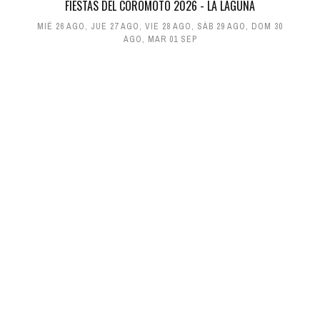
FIESTAS DEL COROMOTO 2026 - LA LAGUNA
MIÉ 26 AGO
,
JUE 27 AGO
,
VIE 28 AGO
,
SÁB 29 AGO
,
DOM 30
AGO
,
MAR 01 SEP