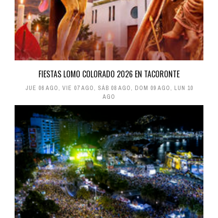
FIESTAS LOMO COLORADO 2026 EN TACORONTE
JUE 06 AGO
,
VIE 07 AGO
,
SÁB 08 AGO
,
DOM 09 AGO
,
LUN 10
AGO