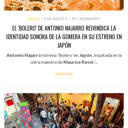
DANZA
8 DE AGOSTO
BY LAGENDARIO
EL 'BOLERO' DE ANTONIO NAJARRO REIVINDICA LA
IDENTIDAD SONORA DE LA GOMERA EN SU ESTRENO EN
JAPÓN
Antonio Najarro
estrena 'Bolero' en
Japón
. Inspirada en la
obra maestra de
Maurice Ravel
'...
Leer más