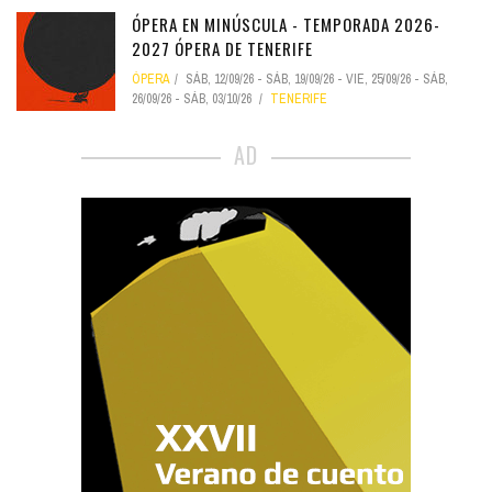
ÓPERA EN MINÚSCULA - TEMPORADA 2026-
2027 ÓPERA DE TENERIFE
ÓPERA
SÁB, 12/09/26
-
SÁB, 19/09/26
-
VIE, 25/09/26
-
SÁB,
26/09/26
-
SÁB, 03/10/26
TENERIFE
AD