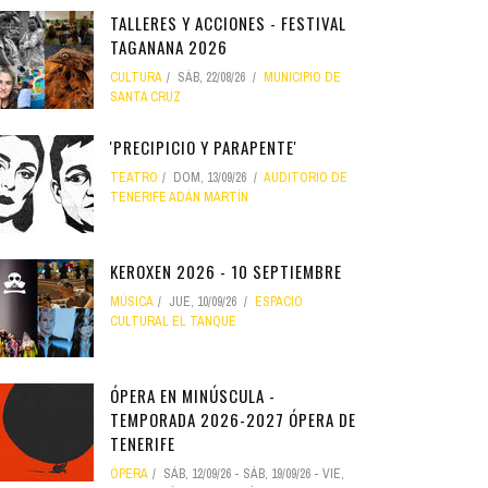
TALLERES Y ACCIONES - FESTIVAL
TAGANANA 2026
CULTURA
SÁB, 22/08/26
MUNICIPIO DE
SANTA CRUZ
'PRECIPICIO Y PARAPENTE'
TEATRO
DOM, 13/09/26
AUDITORIO DE
TENERIFE ADÁN MARTÍN
KEROXEN 2026 - 10 SEPTIEMBRE
MÚSICA
JUE, 10/09/26
ESPACIO
CULTURAL EL TANQUE
ÓPERA EN MINÚSCULA -
TEMPORADA 2026-2027 ÓPERA DE
TENERIFE
ÓPERA
SÁB, 12/09/26
-
SÁB, 19/09/26
-
VIE,