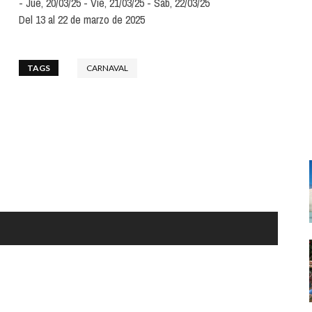
Jue, 20/03/25
Vie, 21/03/25
Sáb, 22/03/25
Santa Cruz | La Laguna
Gastro
ALES CON ACTUACIONES
Del 13 al 22 de marzo de 2025
XXVII VERANO DE CUENTO
Islas
Infantil
MERCIO
Música
TAGS
CARNAVAL
STRO
Escénicas
RMATIVO