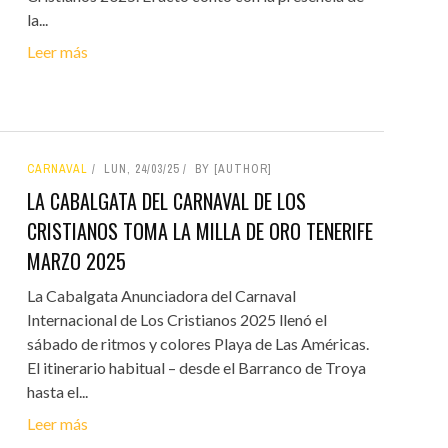
la...
Leer más
CARNAVAL
LUN, 24/03/25
BY [AUTHOR]
LA CABALGATA DEL CARNAVAL DE LOS
CRISTIANOS TOMA LA MILLA DE ORO TENERIFE
MARZO 2025
La Cabalgata Anunciadora del Carnaval
Internacional de Los Cristianos 2025 llenó el
sábado de ritmos y colores Playa de Las Américas.
El itinerario habitual – desde el Barranco de Troya
hasta el...
Leer más