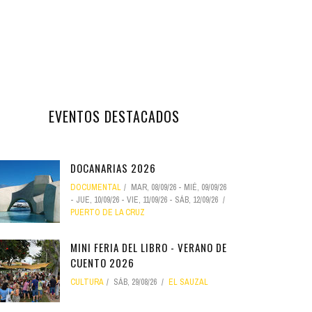
EVENTOS DESTACADOS
DOCANARIAS 2026
DOCUMENTAL
MAR, 08/09/26
-
MIÉ, 09/09/26
-
JUE, 10/09/26
-
VIE, 11/09/26
-
SÁB, 12/09/26
PUERTO DE LA CRUZ
MINI FERIA DEL LIBRO - VERANO DE
CUENTO 2026
CULTURA
SÁB, 29/08/26
EL SAUZAL