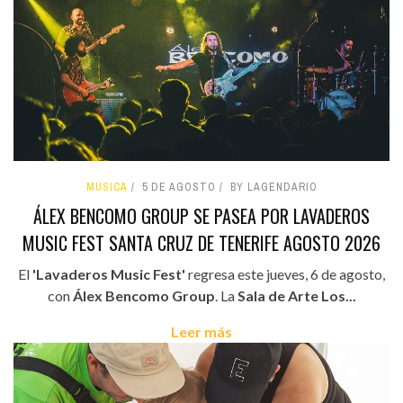
MÚSICA
5 DE AGOSTO
BY LAGENDARIO
ÁLEX BENCOMO GROUP SE PASEA POR LAVADEROS
MUSIC FEST SANTA CRUZ DE TENERIFE AGOSTO 2026
El
'Lavaderos Music Fest'
regresa este jueves, 6 de agosto,
con
Álex Bencomo Group
. La
Sala de Arte Los...
Leer más