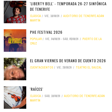
'LIBERTY BELL' - TEMPORADA 26-27 SINFÓNICA
DE TENERIFE
CLÁSICA
VIE, 18/09/26
AUDITORIO DE TENERIFE ADÁN
MARTÍN
PHE FESTIVAL 2026
POPULAR
VIE, 04/09/26
-
SÁB, 05/09/26
PUERTO DE LA
CRUZ
EL GRAN VIERNES DE VERANO DE CUENTO 2026
CUENTACUENTOS
VIE, 28/08/26
TEATRO EL SAUZAL
'RAÍCES'
CLÁSICA
SÁB, 19/09/26
AUDITORIO DE TENERIFE ADÁN
MARTÍN