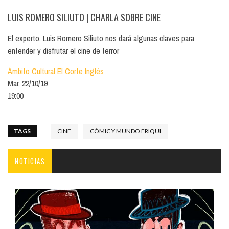
LUIS ROMERO SILIUTO
| CHARLA SOBRE CINE
El experto, Luis Romero Siliuto nos dará algunas claves para
entender y disfrutar el cine de terror
Ámbito Cultural El Corte Inglés
Mar, 22/10/19
19:00
TAGS
CINE
CÓMIC Y MUNDO FRIQUI
NOTICIAS