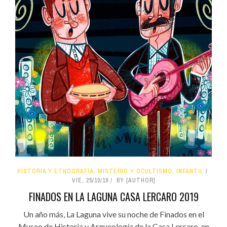
HISTORIA Y ETNOGRAFÍA, MISTERIO Y OCULTISMO, INFANTIL
VIE, 25/10/19
BY [AUTHOR]
FINADOS EN LA LAGUNA CASA LERCARO 2019
Un año más, La Laguna vive su noche de Finados en el
Museo de Historia y Arqueología de la Casa Lercaro, en