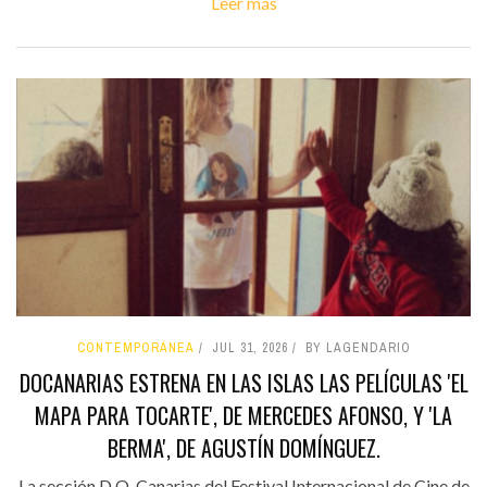
Leer más
CONTEMPORÁNEA
JUL 31, 2026
BY LAGENDARIO
DOCANARIAS ESTRENA EN LAS ISLAS LAS PELÍCULAS 'EL
MAPA PARA TOCARTE', DE MERCEDES AFONSO, Y 'LA
BERMA', DE AGUSTÍN DOMÍNGUEZ.
La sección D.O. Canarias del Festival Internacional de Cine de