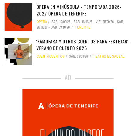
ÓPERA EN MINÚSCULA - TEMPORADA 2026-
2027 ÓPERA DE TENERIFE
ÓPERA
SÁB, 12/09/26
-
SÁB, 19/09/26
-
VIE, 25/09/26
-
SÁB,
26/09/26
-
SÁB, 03/10/26
TENERIFE
'KAMUFARA Y OTROS CUENTOS PARA FESTEJAR' -
VERANO DE CUENTO 2026
CUENTACUENTOS
SÁB, 08/08/26
TEATRO EL SAUZAL
AD