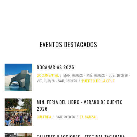
EVENTOS DESTACADOS
DOCANARIAS 2026
DOCUMENTAL
MAR, 08/09/26
-
MIÉ, 09/09/26
-
JUE, 10/09/26
-
VIE, 11/09/26
-
SÁB, 12/09/26
PUERTO DE LA CRUZ
MINI FERIA DEL LIBRO - VERANO DE CUENTO
2026
CULTURA
SÁB, 29/08/26
EL SAUZAL
TALLERES Y ACCIONES - FESTIVAL TAGANANA