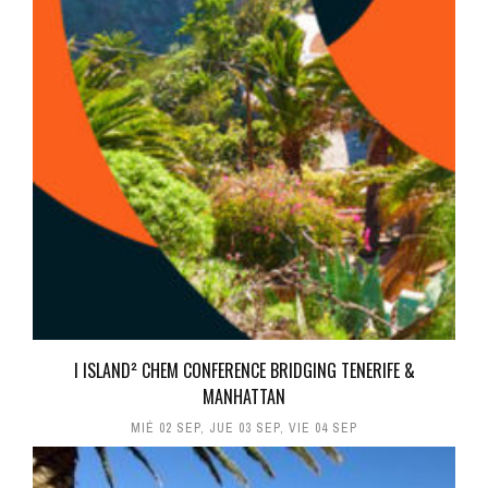
I ISLAND² CHEM CONFERENCE BRIDGING TENERIFE &
MANHATTAN
MIÉ 02 SEP
,
JUE 03 SEP
,
VIE 04 SEP