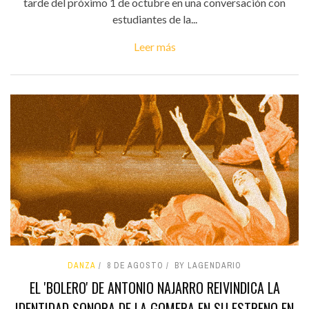
tarde del próximo 1 de octubre en una conversación con
estudiantes de la...
Leer más
DANZA
8 DE AGOSTO
BY LAGENDARIO
EL 'BOLERO' DE ANTONIO NAJARRO REIVINDICA LA
IDENTIDAD SONORA DE LA GOMERA EN SU ESTRENO EN