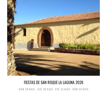
FIESTAS DE SAN ROQUE LA LAGUNA 2026
SÁB 15 AGO
,
JUE 20 AGO
,
VIE 21 AGO
,
SÁB 22 AGO