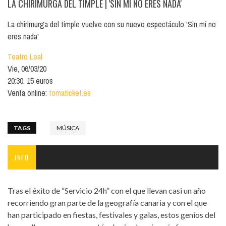
LA CHIRIMURGA DEL TIMPLE
| 'SIN MÍ NO ERES NADA'
La chirimurga del timple vuelve con su nuevo espectáculo 'Sin mí no
eres nada'
Teatro Leal
Vie, 06/03/20
20:30. 15 euros
Venta online:
tomaticket.es
TAGS
MÚSICA
INFO
Tras el éxito de “Servicio 24h” con el que llevan casi un año
recorriendo gran parte de la geografía canaria y con el que
han participado en fiestas, festivales y galas, estos genios del