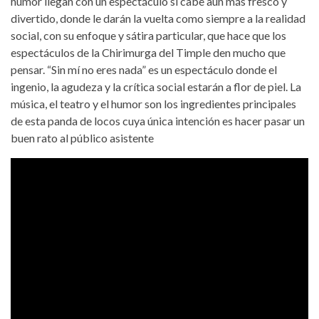
humor llegan con un espectáculo si cabe aún más fresco y
divertido, donde le darán la vuelta como siempre a la realidad
social, con su enfoque y sátira particular, que hace que los
espectáculos de la Chirimurga del Timple den mucho que
pensar. “Sin mí no eres nada” es un espectáculo donde el
ingenio, la agudeza y la crítica social estarán a flor de piel. La
música, el teatro y el humor son los ingredientes principales
de esta panda de locos cuya única intención es hacer pasar un
buen rato al público asistente