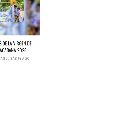
S DE LA VIRGEN DE
ACABANA 2026
7 AGO
,
SÁB 08 AGO