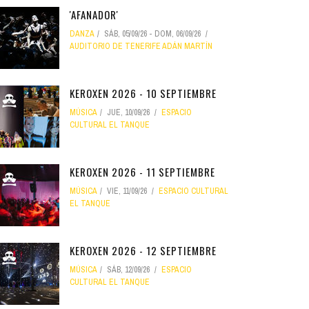
'AFANADOR'
DANZA
SÁB, 05/09/26
-
DOM, 06/09/26
AUDITORIO DE TENERIFE ADÁN MARTÍN
KEROXEN 2026 - 10 SEPTIEMBRE
MÚSICA
JUE, 10/09/26
ESPACIO
CULTURAL EL TANQUE
KEROXEN 2026 - 11 SEPTIEMBRE
MÚSICA
VIE, 11/09/26
ESPACIO CULTURAL
EL TANQUE
KEROXEN 2026 - 12 SEPTIEMBRE
MÚSICA
SÁB, 12/09/26
ESPACIO
CULTURAL EL TANQUE