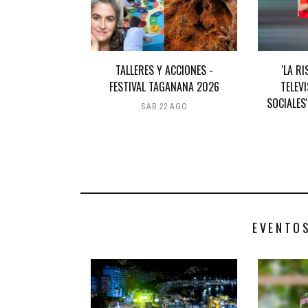
TALLERES Y ACCIONES -
'LA RI
FESTIVAL TAGANANA 2026
TELEV
SOCIALES
SÁB 22 AGO
EVENTO