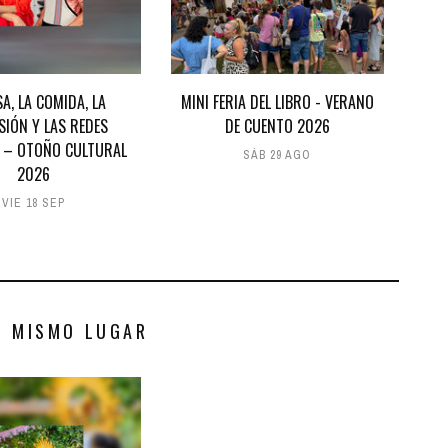
SA, LA COMIDA, LA
MINI FERIA DEL LIBRO - VERANO
ISIÓN Y LAS REDES
DE CUENTO 2026
' – OTOÑO CULTURAL
SÁB 29 AGO
2026
VIE 18 SEP
S MISMO LUGAR