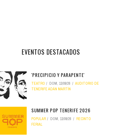
EVENTOS DESTACADOS
'PRECIPICIO Y PARAPENTE'
TEATRO
DOM, 13/09/26
AUDITORIO DE
TENERIFE ADÁN MARTÍN
SUMMER POP TENERIFE 2026
POPULAR
DOM, 13/09/26
RECINTO
FERIAL