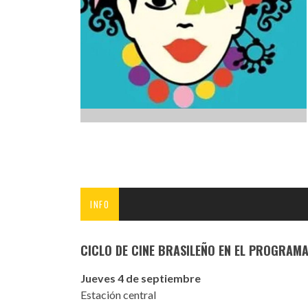
INFANTIL
LOC
CO
GA
FO
INFO
CICLO DE CINE BRASILEÑO EN EL PROGRAMA
Jueves 4 de septiembre
Estación central