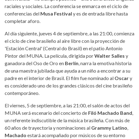
raciales y sociales. La conferencia se enmarca en el ciclo de
conferencias del
Musa Festival
y es de entrada libre hasta
completar aforo.
Al día siguiente, jueves 4 de septiembre, a las 21:00, comienza
el ciclo de cine brasileño al aire libre con la proyección de
'Estación Central' (Central do Brasil) en el patio Antonio
Pintor del MUNA. La película, dirigida por
Walter Salles
y
ganadora del Oso de Oro en
Berlín
, narra la emotiva historia
de una maestra jubilada que ayuda a un niño a encontrar a su
padre en el interior de Brasil. El film fue nominado al
Oscar
y
es considerado uno de los grandes clásicos del cine brasileño
contemporáneo.
El viernes, 5 de septiembre, a las 21:00, el salón de actos del
MUNA será escenario del concierto de
Filó Machado Band
,
un referente indiscutible de la música brasileña. Con más de
60 años de trayectoria y nominaciones al
Grammy Latino
,
Machado
estará acompañado por músicos de su entorno