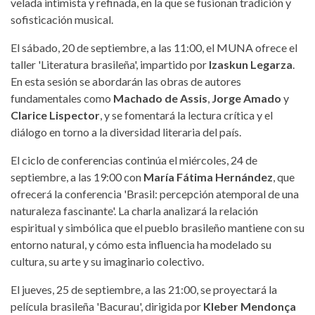
velada intimista y refinada, en la que se fusionan tradición y
sofisticación musical.
El sábado, 20 de septiembre, a las 11:00, el MUNA ofrece el
taller 'Literatura brasileña', impartido por
Izaskun Legarza
.
En esta sesión se abordarán las obras de autores
fundamentales como
Machado de Assis
,
Jorge Amado
y
Clarice Lispector
, y se fomentará la lectura crítica y el
diálogo en torno a la diversidad literaria del país.
El ciclo de conferencias continúa el miércoles, 24 de
septiembre, a las 19:00 con
María Fátima Hernández
, que
ofrecerá la conferencia 'Brasil: percepción atemporal de una
naturaleza fascinante'. La charla analizará la relación
espiritual y simbólica que el pueblo brasileño mantiene con su
entorno natural, y cómo esta influencia ha modelado su
cultura, su arte y su imaginario colectivo.
El jueves, 25 de septiembre, a las 21:00, se proyectará la
película brasileña 'Bacurau', dirigida por
Kleber Mendonça