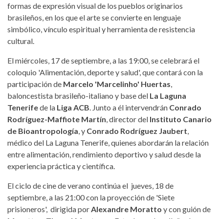
formas de expresión visual de los pueblos originarios
brasileños, en los que el arte se convierte en lenguaje
simbólico, vínculo espiritual y herramienta de resistencia
cultural.
El miércoles, 17 de septiembre, a las 19:00, se celebrará el
coloquio 'Alimentación, deporte y salud', que contará con la
participación de
Marcelo 'Marcelinho' Huertas
,
baloncestista brasileño-italiano y base del
La Laguna
Tenerife
de la
Liga ACB
. Junto a él intervendrán
Conrado
Rodríguez-Maffiote Martín
, director del
Instituto Canario
de Bioantropología
, y
Conrado Rodríguez Jaubert
,
médico del La Laguna Tenerife, quienes abordarán la relación
entre alimentación, rendimiento deportivo y salud desde la
experiencia práctica y científica.
El ciclo de cine de verano continúa el jueves, 18 de
septiembre, a las 21:00 con la proyección de 'Siete
prisioneros', dirigida por
Alexandre Moratto
y con guión de