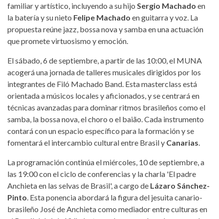
familiar y artístico, incluyendo a su hijo
Sergio Machado
en
la batería y su nieto
Felipe Machado
en guitarra y voz. La
propuesta reúne jazz, bossa nova y samba en una actuación
que promete virtuosismo y emoción.
El sábado, 6 de septiembre, a partir de las 10:00, el MUNA
acogerá una jornada de talleres musicales dirigidos por los
integrantes de Filó Machado Band. Esta masterclass está
orientada a músicos locales y aficionados, y se centrará en
técnicas avanzadas para dominar ritmos brasileños como el
samba, la bossa nova, el choro o el baião. Cada instrumento
contará con un espacio específico para la formación y se
fomentará el intercambio cultural entre Brasil y
Canarias
.
La programación continúa el miércoles, 10 de septiembre, a
las 19:00 con el ciclo de conferencias y la charla 'El padre
Anchieta en las selvas de Brasil', a cargo de
Lázaro Sánchez-
Pinto
. Esta ponencia abordará la figura del jesuita canario-
brasileño José de Anchieta como mediador entre culturas en