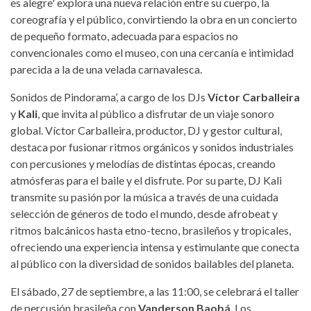
es alegre' explora una nueva relación entre su cuerpo, la
coreografía y el público, convirtiendo la obra en un concierto
de pequeño formato, adecuada para espacios no
convencionales como el museo, con una cercanía e intimidad
parecida a la de una velada carnavalesca.
Sonidos de Pindorama’, a cargo de los DJs
Víctor Carballeira
y
Kali
, que invita al público a disfrutar de un viaje sonoro
global. Víctor Carballeira, productor, DJ y gestor cultural,
destaca por fusionar ritmos orgánicos y sonidos industriales
con percusiones y melodías de distintas épocas, creando
atmósferas para el baile y el disfrute. Por su parte, DJ Kali
transmite su pasión por la música a través de una cuidada
selección de géneros de todo el mundo, desde afrobeat y
ritmos balcánicos hasta etno-tecno, brasileños y tropicales,
ofreciendo una experiencia intensa y estimulante que conecta
al público con la diversidad de sonidos bailables del planeta.
El sábado, 27 de septiembre, a las 11:00, se celebrará el taller
de percusión brasileña con
Vanderson Baobá
. Los