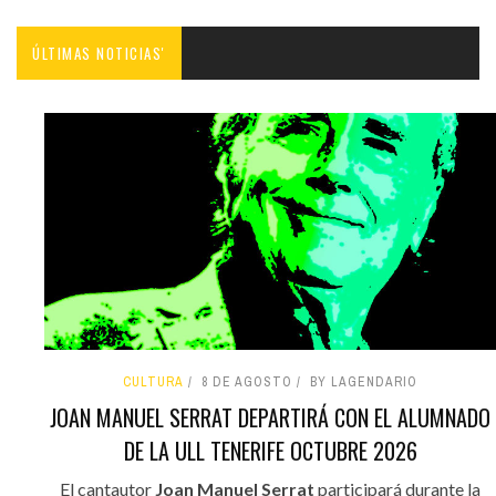
ÚLTIMAS NOTICIAS'
CULTURA
8 DE AGOSTO
BY LAGENDARIO
JOAN MANUEL SERRAT DEPARTIRÁ CON EL ALUMNADO
DE LA ULL TENERIFE OCTUBRE 2026
El cantautor
Joan Manuel Serrat
participará durante la