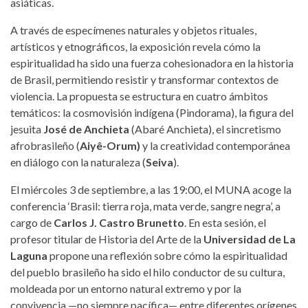
asiáticas.
A través de especímenes naturales y objetos rituales,
artísticos y etnográficos, la exposición revela cómo la
espiritualidad ha sido una fuerza cohesionadora en la historia
de Brasil, permitiendo resistir y transformar contextos de
violencia. La propuesta se estructura en cuatro ámbitos
temáticos: la cosmovisión indígena (Pindorama), la figura del
jesuita
José de Anchieta
(Abaré Anchieta), el sincretismo
afrobrasileño (
Aiyê-Orum)
y la creatividad contemporánea
en diálogo con la naturaleza (
Seiva
).
El miércoles 3 de septiembre, a las 19:00, el MUNA acoge la
conferencia ‘Brasil: tierra roja, mata verde, sangre negra’, a
cargo de
Carlos J. Castro Brunetto
. En esta sesión, el
profesor titular de Historia del Arte de la
Universidad de La
Laguna
propone una reflexión sobre cómo la espiritualidad
del pueblo brasileño ha sido el hilo conductor de su cultura,
moldeada por un entorno natural extremo y por la
convivencia —no siempre pacífica— entre diferentes orígenes