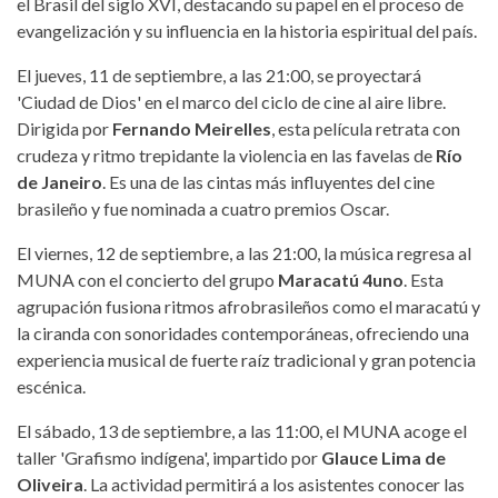
el Brasil del siglo XVI, destacando su papel en el proceso de
evangelización y su influencia en la historia espiritual del país.
El jueves, 11 de septiembre, a las 21:00, se proyectará
'Ciudad de Dios' en el marco del ciclo de cine al aire libre.
Dirigida por
Fernando Meirelles
, esta película retrata con
crudeza y ritmo trepidante la violencia en las favelas de
Río
de Janeiro
. Es una de las cintas más influyentes del cine
brasileño y fue nominada a cuatro premios Oscar.
El viernes, 12 de septiembre, a las 21:00, la música regresa al
MUNA con el concierto del grupo
Maracatú 4uno
. Esta
agrupación fusiona ritmos afrobrasileños como el maracatú y
la ciranda con sonoridades contemporáneas, ofreciendo una
experiencia musical de fuerte raíz tradicional y gran potencia
escénica.
El sábado, 13 de septiembre, a las 11:00, el MUNA acoge el
taller 'Grafismo indígena', impartido por
Glauce Lima de
Oliveira
. La actividad permitirá a los asistentes conocer las