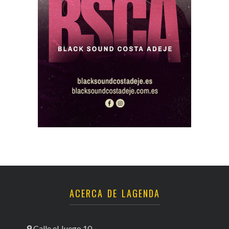
ACERCA DE LAGENDA
Calle el Juego 10