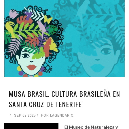
MUSA BRASIL. CULTURA BRASILEÑA EN
SANTA CRUZ DE TENERIFE
SEP 02 2025
POR
LAGENDARIO
E
l Museo de Naturaleza y