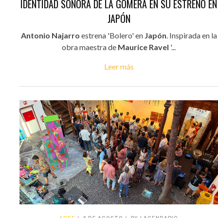
IDENTIDAD SONORA DE LA GOMERA EN SU ESTRENO EN
JAPÓN
Antonio Najarro
estrena 'Bolero' en
Japón
. Inspirada en la
obra maestra de
Maurice Ravel
'...
Leer más