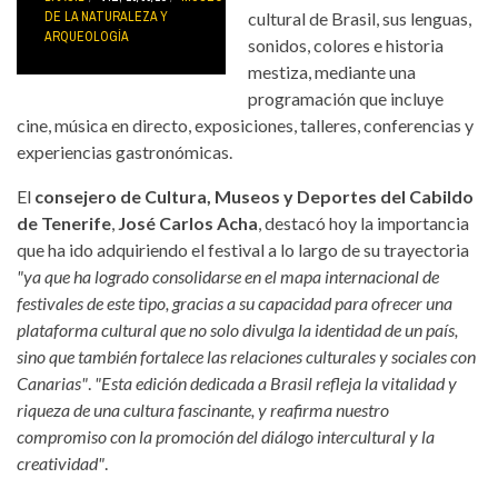
DE LA NATURALEZA Y
cultural de Brasil, sus lenguas,
ARQUEOLOGÍA
sonidos, colores e historia
mestiza, mediante una
programación que incluye
cine, música en directo, exposiciones, talleres, conferencias y
experiencias gastronómicas.
El
consejero de Cultura, Museos y Deportes del Cabildo
de Tenerife
,
José Carlos Acha
, destacó hoy la importancia
que ha ido adquiriendo el festival a lo largo de su trayectoria
"ya que ha logrado consolidarse en el mapa internacional de
festivales de este tipo, gracias a su capacidad para ofrecer una
plataforma cultural que no solo divulga la identidad de un país,
sino que también fortalece las relaciones culturales y sociales con
Canarias"
.
"Esta edición dedicada a Brasil refleja la vitalidad y
riqueza de una cultura fascinante, y reafirma nuestro
compromiso con la promoción del diálogo intercultural y la
creatividad"
.