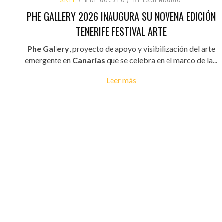
ARTE
8 DE AGOSTO
BY LAGENDARIO
PHE GALLERY 2026 INAUGURA SU NOVENA EDICIÓN
TENERIFE FESTIVAL ARTE
Phe Gallery
, proyecto de apoyo y visibilización del arte
emergente en
Canarias
que se celebra en el marco de la...
Leer más