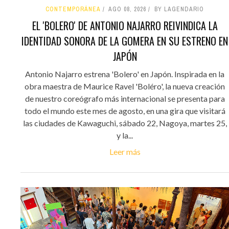
CONTEMPORÁNEA
AGO 08, 2026
BY LAGENDARIO
EL 'BOLERO' DE ANTONIO NAJARRO REIVINDICA LA
IDENTIDAD SONORA DE LA GOMERA EN SU ESTRENO EN
JAPÓN
Antonio Najarro estrena 'Bolero' en Japón. Inspirada en la
obra maestra de Maurice Ravel 'Boléro', la nueva creación
de nuestro coreógrafo más internacional se presenta para
todo el mundo este mes de agosto, en una gira que visitará
las ciudades de Kawaguchi, sábado 22, Nagoya, martes 25,
y la...
Leer más