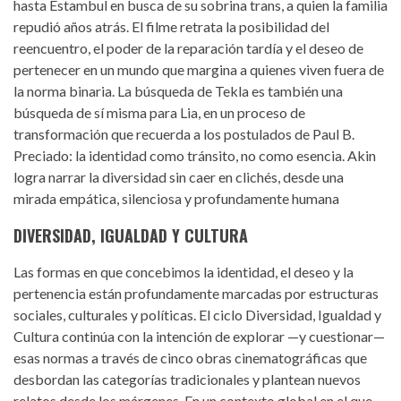
hasta Estambul en busca de su sobrina trans, a quien la familia
repudió años atrás. El filme retrata la posibilidad del
reencuentro, el poder de la reparación tardía y el deseo de
pertenecer en un mundo que margina a quienes viven fuera de
la norma binaria. La búsqueda de Tekla es también una
búsqueda de sí misma para Lia, en un proceso de
transformación que recuerda a los postulados de Paul B.
Preciado: la identidad como tránsito, no como esencia. Akin
logra narrar la diversidad sin caer en clichés, desde una
mirada empática, silenciosa y profundamente humana
DIVERSIDAD, IGUALDAD Y CULTURA
Las formas en que concebimos la identidad, el deseo y la
pertenencia están profundamente marcadas por estructuras
sociales, culturales y políticas. El ciclo Diversidad, Igualdad y
Cultura continúa con la intención de explorar —y cuestionar—
esas normas a través de cinco obras cinematográficas que
desbordan las categorías tradicionales y plantean nuevos
relatos desde los márgenes. En un contexto global en el que