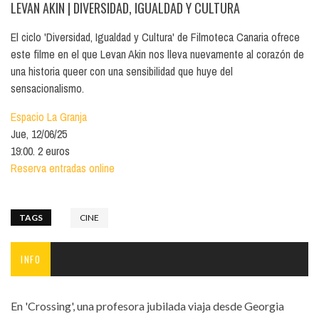
LEVAN AKIN
| DIVERSIDAD, IGUALDAD Y CULTURA
El ciclo 'Diversidad, Igualdad y Cultura' de Filmoteca Canaria ofrece
este filme en el que Levan Akin nos lleva nuevamente al corazón de
una historia queer con una sensibilidad que huye del
sensacionalismo.
Espacio La Granja
Jue, 12/06/25
19:00. 2 euros
Reserva entradas online
TAGS
CINE
INFO
En 'Crossing', una profesora jubilada viaja desde Georgia