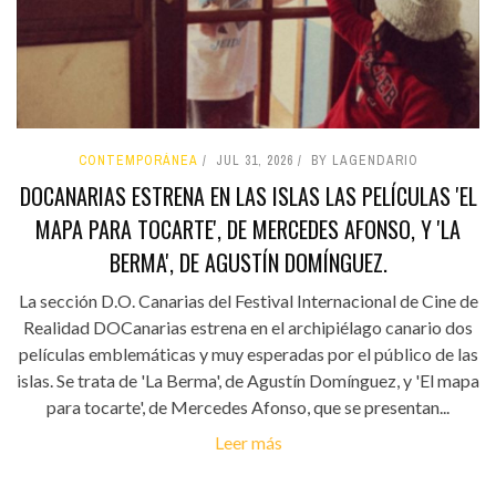
CONTEMPORÁNEA
JUL 31, 2026
BY LAGENDARIO
DOCANARIAS ESTRENA EN LAS ISLAS LAS PELÍCULAS 'EL
MAPA PARA TOCARTE', DE MERCEDES AFONSO, Y 'LA
BERMA', DE AGUSTÍN DOMÍNGUEZ.
La sección D.O. Canarias del Festival Internacional de Cine de
Realidad DOCanarias estrena en el archipiélago canario dos
películas emblemáticas y muy esperadas por el público de las
islas. Se trata de 'La Berma', de Agustín Domínguez, y 'El mapa
para tocarte', de Mercedes Afonso, que se presentan...
Leer más