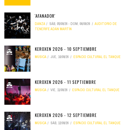
'AFANADOR'
DANZA
SÁB, 05/09/26
-
DOM, 06/09/26
AUDITORIO DE
TENERIFE ADÁN MARTÍN
KEROXEN 2026 - 10 SEPTIEMBRE
MÚSICA
JUE, 10/09/26
ESPACIO CULTURAL EL TANQUE
KEROXEN 2026 - 11 SEPTIEMBRE
MÚSICA
VIE, 11/09/26
ESPACIO CULTURAL EL TANQUE
KEROXEN 2026 - 12 SEPTIEMBRE
MÚSICA
SÁB, 12/09/26
ESPACIO CULTURAL EL TANQUE