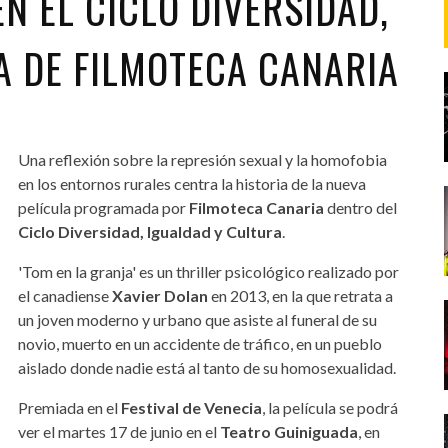
EN EL CICLO DIVERSIDAD,
A DE FILMOTECA CANARIA
Una reflexión sobre la represión sexual y la homofobia
en los entornos rurales centra la historia de la nueva
película programada por
Filmoteca Canaria
dentro del
Ciclo Diversidad, Igualdad y Cultura
.
'Tom en la granja' es un thriller psicológico realizado por
el canadiense
Xavier Dolan
en 2013, en la que retrata a
un joven moderno y urbano que asiste al funeral de su
novio, muerto en un accidente de tráfico, en un pueblo
aislado donde nadie está al tanto de su homosexualidad.
Premiada en el
Festival de Venecia
, la película se podrá
ver el martes 17 de junio en el
Teatro Guiniguada
, en