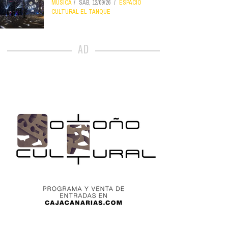
MÚSICA
SÁB, 12/09/26
ESPACIO
CULTURAL EL TANQUE
AD