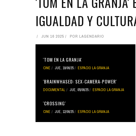
'TOM EN LA GRANJA' 
IGUALDAD Y CULTUR
JUN 16 2025
POR
LAGENDARIO
'TOM EN LA GRANJA'
CINE
JUE, 19/06/25
ESPACIO LA GRANJA
'BRAINWHASED: SEX-CAMERA-POWER'
DOCUMENTAL
JUE, 05/06/25
ESPACIO LA GRANJA
'CROSSING'
CINE
JUE, 12/06/25
ESPACIO LA GRANJA