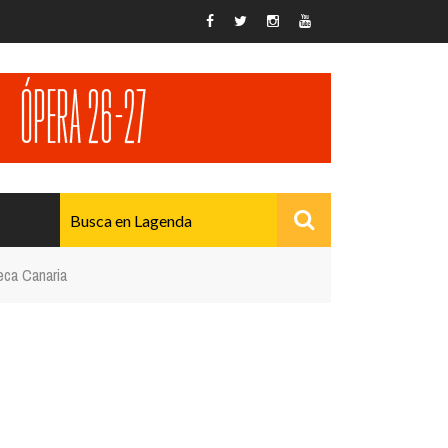
teca Canaria
AVANZADO