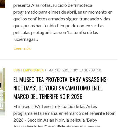
presenta Alas rotas, su ciclo de filmoteca
programado para el mes de abril, en un momento en
que los conflictos armados siguen truncando vidas
que apenas han tenido tiempo de comenzar. Las
películas protagonistas son 'La tumba de las
luciérnagas...
Leer más
CONTEMPORÁNEA
MAR 05, 2026
BY LAGENDARIO
EL MUSEO TEA PROYECTA 'BABY ASSASSINS:
NICE DAYS', DE YUGO SAKAMOTOMO EN EL
MARCO DEL TENERIFE NOIR 2026
El museo TEA Tenerife Espacio de las Artes
programa esta semana, en el marco del Tenerife Noir
2026 – Sección Asian Noir, la película 'Baby
Assassins: Nice Days', dirigida por el cineasta