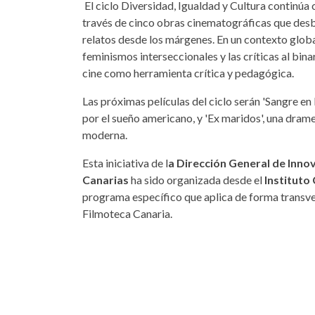
El ciclo Diversidad, Igualdad y Cultura continúa
través de cinco obras cinematográficas que desb
relatos desde los márgenes. En un contexto globa
feminismos interseccionales y las críticas al bina
cine como herramienta crítica y pedagógica.
Las próximas películas del ciclo serán 'Sangre en
por el sueño americano, y 'Ex maridos', una drame
moderna.
Esta iniciativa de l
a Dirección General de Innov
Canarias
ha sido organizada desde el
Instituto
programa específico que aplica de forma transver
Filmoteca Canaria.