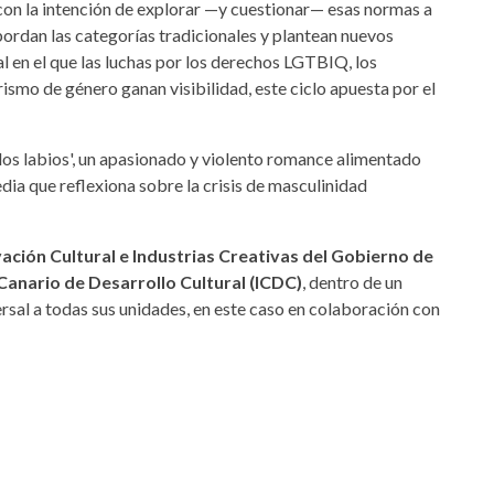
 con la intención de explorar —y cuestionar— esas normas a
ordan las categorías tradicionales y plantean nuevos
l en el que las luchas por los derechos LGTBIQ, los
rismo de género ganan visibilidad, este ciclo apuesta por el
 los labios', un apasionado y violento romance alimentado
dia que reflexiona sobre la crisis de masculinidad
ación Cultural e Industrias Creativas del Gobierno de
 Canario de Desarrollo Cultural (ICDC)
, dentro de un
sal a todas sus unidades, en este caso en colaboración con