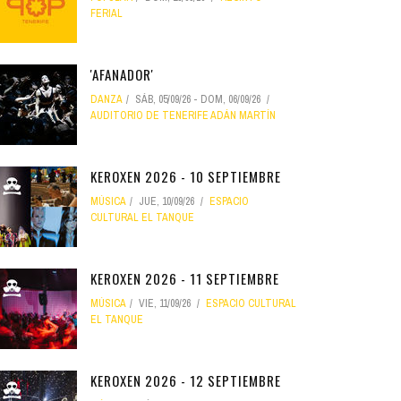
FERIAL
'AFANADOR'
DANZA
SÁB, 05/09/26
-
DOM, 06/09/26
AUDITORIO DE TENERIFE ADÁN MARTÍN
KEROXEN 2026 - 10 SEPTIEMBRE
MÚSICA
JUE, 10/09/26
ESPACIO
CULTURAL EL TANQUE
KEROXEN 2026 - 11 SEPTIEMBRE
MÚSICA
VIE, 11/09/26
ESPACIO CULTURAL
EL TANQUE
KEROXEN 2026 - 12 SEPTIEMBRE