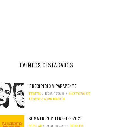
EVENTOS DESTACADOS
'PRECIPICIO Y PARAPENTE'
TEATRO
DOM, 13/09/26
AUDITORIO DE
TENERIFE ADÁN MARTÍN
SUMMER POP TENERIFE 2026
POPULAR
DOM, 13/09/26
RECINTO