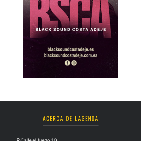
ACERCA DE LAGENDA
Calle el Juego 10