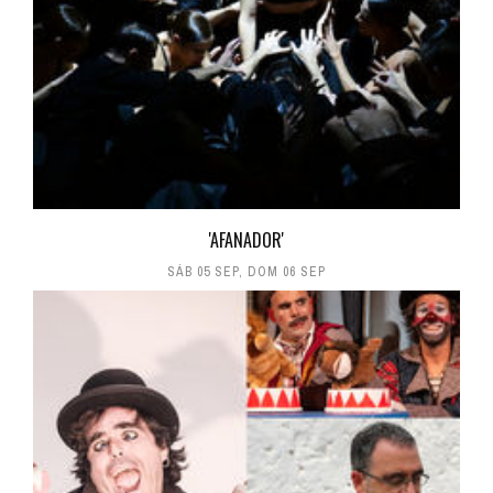
'AFANADOR'
SÁB 05 SEP
,
DOM 06 SEP