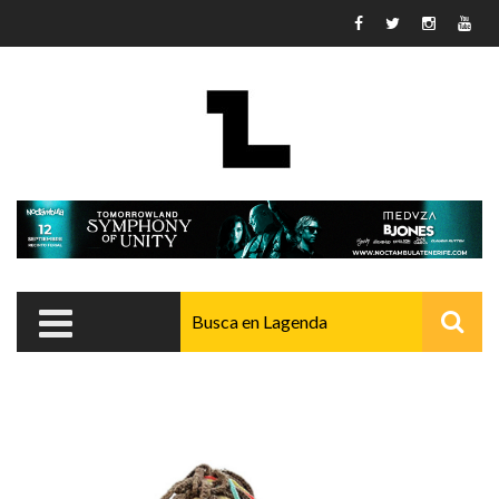
Pasar al contenido principal