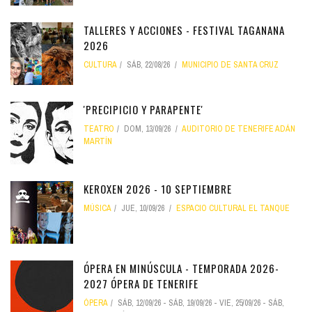
TALLERES Y ACCIONES - FESTIVAL TAGANANA
2026
CULTURA
SÁB, 22/08/26
MUNICIPIO DE SANTA CRUZ
'PRECIPICIO Y PARAPENTE'
TEATRO
DOM, 13/09/26
AUDITORIO DE TENERIFE ADÁN
MARTÍN
KEROXEN 2026 - 10 SEPTIEMBRE
MÚSICA
JUE, 10/09/26
ESPACIO CULTURAL EL TANQUE
ÓPERA EN MINÚSCULA - TEMPORADA 2026-
2027 ÓPERA DE TENERIFE
ÓPERA
SÁB, 12/09/26
-
SÁB, 19/09/26
-
VIE, 25/09/26
-
SÁB,