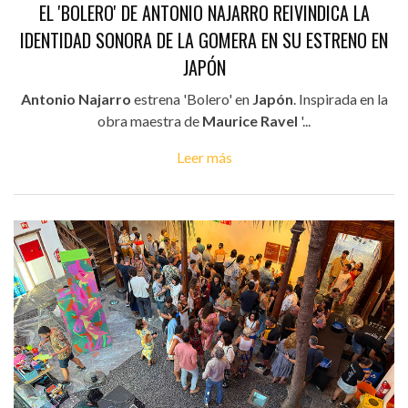
EL 'BOLERO' DE ANTONIO NAJARRO REIVINDICA LA
IDENTIDAD SONORA DE LA GOMERA EN SU ESTRENO EN
JAPÓN
Antonio Najarro
estrena 'Bolero' en
Japón
. Inspirada en la
obra maestra de
Maurice Ravel
'...
Leer más