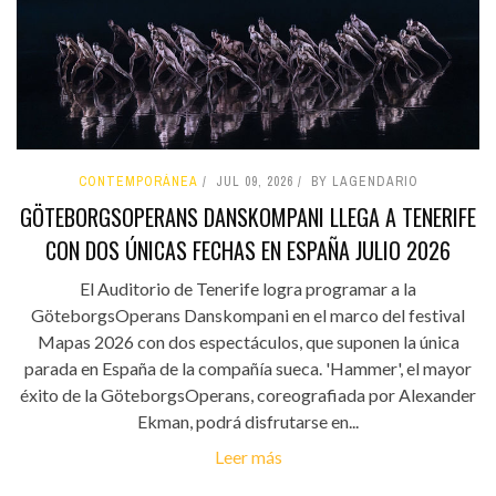
CONTEMPORÁNEA
JUL 09, 2026
BY LAGENDARIO
GÖTEBORGSOPERANS DANSKOMPANI LLEGA A TENERIFE
CON DOS ÚNICAS FECHAS EN ESPAÑA JULIO 2026
El Auditorio de Tenerife logra programar a la
GöteborgsOperans Danskompani en el marco del festival
Mapas 2026 con dos espectáculos, que suponen la única
parada en España de la compañía sueca. 'Hammer', el mayor
éxito de la GöteborgsOperans, coreografiada por Alexander
Ekman, podrá disfrutarse en...
Leer más