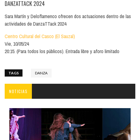
DANZATTACK 2024
Sara Martín y Deloflamenco ofrecen dos actuaciones dentro de las
actividades de DanzaTTack 2024
Centro Cultural del Casco (El Sauzal)
Vie, 10/05/24
20:15. (Para todos los públicos). Entrada libre y aforo limitado
TAGS
DANZA
NOTICIAS