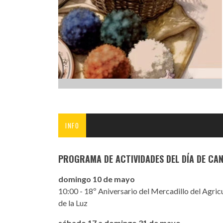
INFANTIL
LOC
CO
GA
FO
INFO
PROGRAMA DE ACTIVIDADES DEL DÍA DE CAN
domingo 10 de mayo
10:00 - 18º Aniversario del Mercadillo del Agric
de la Luz
sábado 17 a domingo 31 de mayo