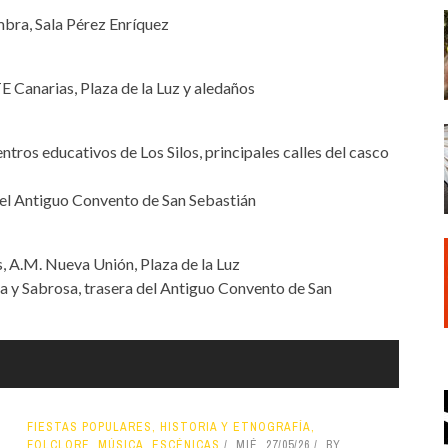
ombra, Sala Pérez Enríquez
E Canarias, Plaza de la Luz y aledaños
tros educativos de Los Silos, principales calles del casco
 del Antiguo Convento de San Sebastián
, A.M. Nueva Unión, Plaza de la Luz
a y Sabrosa, trasera del Antiguo Convento de San
FIESTAS POPULARES, HISTORIA Y ETNOGRAFÍA,
FOLCLORE, MÚSICA, ESCÉNICAS
MIÉ, 27/05/26
BY