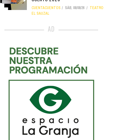
CUENTACUENTOS
SÁB, 08/08/26
TEATRO
EL SAUZAL
AD