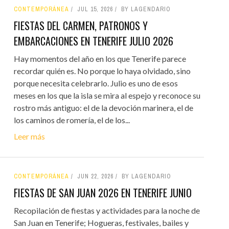
CONTEMPORÁNEA
JUL 15, 2026
BY LAGENDARIO
FIESTAS DEL CARMEN, PATRONOS Y
EMBARCACIONES EN TENERIFE JULIO 2026
Hay momentos del año en los que Tenerife parece
recordar quién es. No porque lo haya olvidado, sino
porque necesita celebrarlo. Julio es uno de esos
meses en los que la isla se mira al espejo y reconoce su
rostro más antiguo: el de la devoción marinera, el de
los caminos de romería, el de los...
Leer más
CONTEMPORÁNEA
JUN 22, 2026
BY LAGENDARIO
FIESTAS DE SAN JUAN 2026 EN TENERIFE JUNIO
Recopilación de fiestas y actividades para la noche de
San Juan en Tenerife; Hogueras, festivales, bailes y