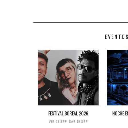
EVENTO
FESTIVAL BOREAL 2026
NOCHE E
VIE 18 SEP
,
SÁB 19 SEP