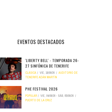
EVENTOS DESTACADOS
'LIBERTY BELL' - TEMPORADA 26-
27 SINFÓNICA DE TENERIFE
CLÁSICA
VIE, 18/09/26
AUDITORIO DE
TENERIFE ADÁN MARTÍN
PHE FESTIVAL 2026
POPULAR
VIE, 04/09/26
-
SÁB, 05/09/26
PUERTO DE LA CRUZ