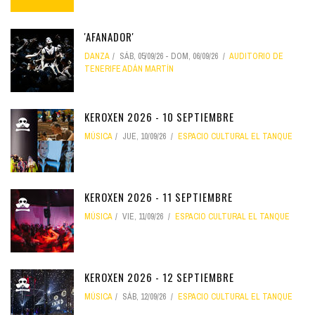
'AFANADOR'
DANZA
SÁB, 05/09/26
-
DOM, 06/09/26
AUDITORIO DE
TENERIFE ADÁN MARTÍN
KEROXEN 2026 - 10 SEPTIEMBRE
MÚSICA
JUE, 10/09/26
ESPACIO CULTURAL EL TANQUE
KEROXEN 2026 - 11 SEPTIEMBRE
MÚSICA
VIE, 11/09/26
ESPACIO CULTURAL EL TANQUE
KEROXEN 2026 - 12 SEPTIEMBRE
MÚSICA
SÁB, 12/09/26
ESPACIO CULTURAL EL TANQUE