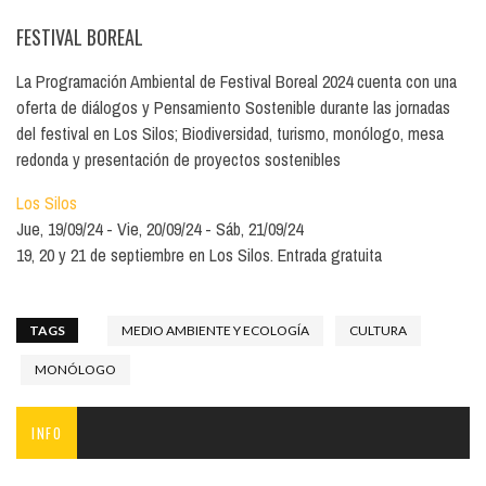
FESTIVAL BOREAL
La Programación Ambiental de Festival Boreal 2024 cuenta con una
oferta de diálogos y Pensamiento Sostenible durante las jornadas
del festival en Los Silos; Biodiversidad, turismo, monólogo, mesa
redonda y presentación de proyectos sostenibles
Los Silos
Jue, 19/09/24
Vie, 20/09/24
Sáb, 21/09/24
19, 20 y 21 de septiembre en Los Silos. Entrada gratuita
TAGS
MEDIO AMBIENTE Y ECOLOGÍA
CULTURA
MONÓLOGO
INFO