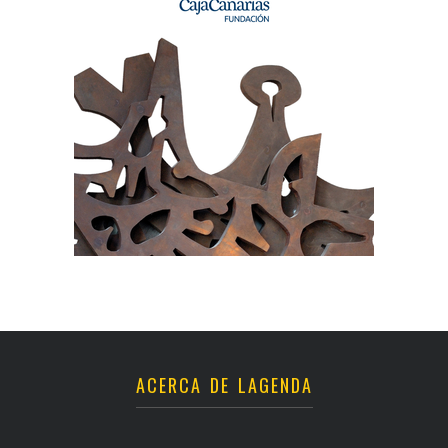
ACERCA DE LAGENDA