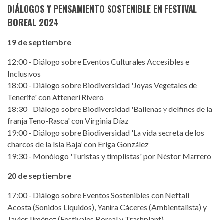
DIÁLOGOS Y PENSAMIENTO SOSTENIBLE EN FESTIVAL
BOREAL 2024
19 de septiembre
12:00 - Diálogo sobre Eventos Culturales Accesibles e
Inclusivos
18:00 - Diálogo sobre Biodiversidad 'Joyas Vegetales de
Tenerife' con Atteneri Rivero
18:30 - Diálogo sobre Biodiversidad 'Ballenas y delfines de la
franja Teno-Rasca' con Virginia Díaz
19:00 - Diálogo sobre Biodiversidad 'La vida secreta de los
charcos de la Isla Baja' con Eriga González
19:30 - Monólogo 'Turistas y timplistas' por Néstor Marrero
20 de septiembre
17:00 - Diálogo sobre Eventos Sostenibles con Neftalí
Acosta (Sonidos Líquidos), Yanira Cáceres (Ambientalista) y
Javier Jiménez (Festivales Boreal y Trashplant)