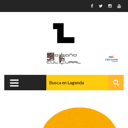
Pasar al contenido principal