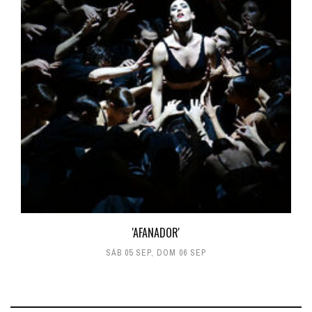
'AFANADOR'
SÁB 05 SEP
,
DOM 06 SEP