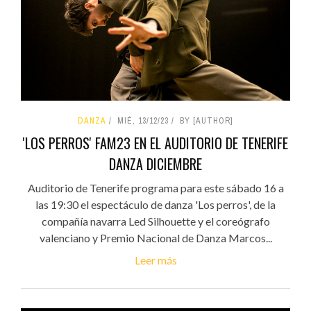
DANZA
MIÉ, 13/12/23
BY [AUTHOR]
'LOS PERROS' FAM23 EN EL AUDITORIO DE TENERIFE
DANZA DICIEMBRE
Auditorio de Tenerife programa para este sábado 16 a
las 19:30 el espectáculo de danza 'Los perros', de la
compañía navarra Led Silhouette y el coreógrafo
valenciano y Premio Nacional de Danza Marcos...
Leer más