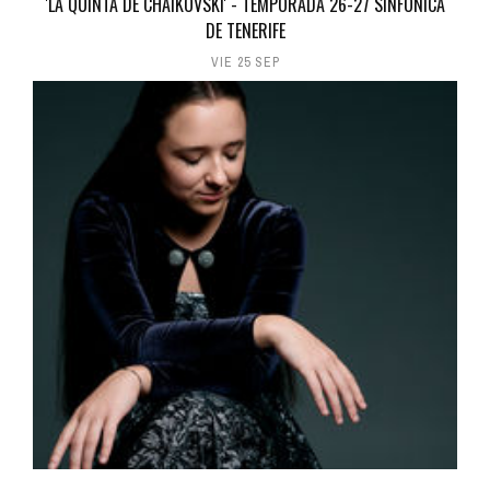
'LA QUINTA DE CHAIKOVSKI' - TEMPORADA 26-27 SINFÓNICA
DE TENERIFE
VIE 25 SEP