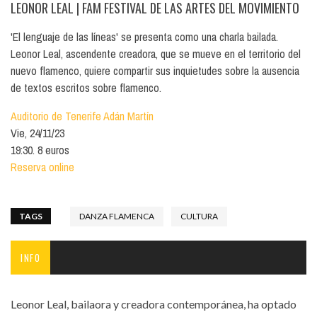
LEONOR LEAL
| FAM FESTIVAL DE LAS ARTES DEL MOVIMIENTO
'El lenguaje de las líneas' se presenta como una charla bailada.
Leonor Leal, ascendente creadora, que se mueve en el territorio del
nuevo flamenco, quiere compartir sus inquietudes sobre la ausencia
de textos escritos sobre flamenco.
Auditorio de Tenerife Adán Martín
Vie, 24/11/23
19:30. 8 euros
Reserva online
TAGS
DANZA FLAMENCA
CULTURA
INFO
Leonor Leal, bailaora y creadora contemporánea, ha optado