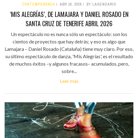
CONTEMPORÁNEA
ABR 16, 2026
BY LAGENDARIO
‘MIS ALEGRÍAS’, DE LAMAJARA Y DANIEL ROSADO EN
SANTA CRUZ DE TENERIFE ABRIL 2026
Un espectáculo no es nunca sólo un espectáculo: son los
cientos de proyectos que hay detrás; y eso es algo que
Lamajara – Daniel Rosado (Cataluña) tiene muy claro. Por eso,
su último espectáculo de danza, 'Mis Alegrías', es el resultado
de muchos éxitos –y algunos fracasos– acumulados, pero,
sobre...
Leer más