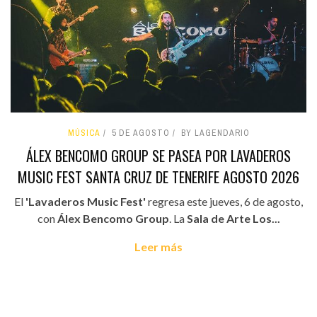
MÚSICA
5 DE AGOSTO
BY LAGENDARIO
ÁLEX BENCOMO GROUP SE PASEA POR LAVADEROS
MUSIC FEST SANTA CRUZ DE TENERIFE AGOSTO 2026
El
'Lavaderos Music Fest'
regresa este jueves, 6 de agosto,
con
Álex Bencomo Group
. La
Sala de Arte Los...
Leer más