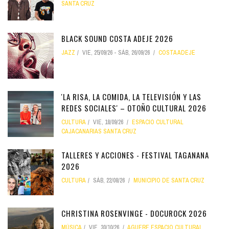
SANTA CRUZ
BLACK SOUND COSTA ADEJE 2026
JAZZ
VIE, 25/09/26
-
SÁB, 26/09/26
COSTA ADEJE
'LA RISA, LA COMIDA, LA TELEVISIÓN Y LAS
REDES SOCIALES' – OTOÑO CULTURAL 2026
CULTURA
VIE, 18/09/26
ESPACIO CULTURAL
CAJACANARIAS SANTA CRUZ
TALLERES Y ACCIONES - FESTIVAL TAGANANA
2026
CULTURA
SÁB, 22/08/26
MUNICIPIO DE SANTA CRUZ
CHRISTINA ROSENVINGE - DOCUROCK 2026
MÚSICA
VIE, 30/10/26
AGUERE ESPACIO CULTURAL