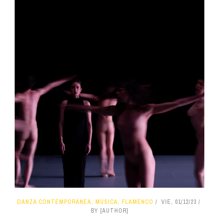
DANZA CONTEMPORÁNEA, MÚSICA, FLAMENCO
VIE, 01/12/23
BY [AUTHOR]