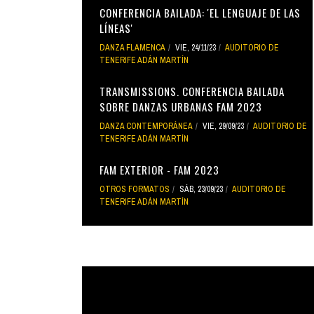
CONFERENCIA BAILADA: 'EL LENGUAJE DE LAS
LÍNEAS'
DANZA FLAMENCA
VIE, 24/11/23
AUDITORIO DE
TENERIFE ADÁN MARTÍN
TRANSMISSIONS. CONFERENCIA BAILADA
SOBRE DANZAS URBANAS FAM 2023
DANZA CONTEMPORÁNEA
VIE, 29/09/23
AUDITORIO DE
TENERIFE ADÁN MARTÍN
FAM EXTERIOR - FAM 2023
OTROS FORMATOS
SÁB, 23/09/23
AUDITORIO DE
TENERIFE ADÁN MARTÍN
acciones_sencillas_con_blanca