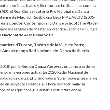
ontemporánea, teatro y literatura en instituciones como la
ESAD)
, el
Real Conservatorio Profesional de Danza
tense de Madrid.
Recibió una beca MAE AECID (2005-
 en la
London Contemporary Dance School (The Place)
sado los estudios de Máster en Práctica Escénica y Cultura
Nacional de Arte Reina Sofía.
antiers d’Europe, Théâtre de la Ville de París;
re Amsterdam;
o
Red Nacional de Danza de Suecia
 2018) por la
Red de Danza Aerowaves
como uno de los
panorama europeo actual. En 2020 Radio Nacional de
odalidad de danza. El jurado valora “su enfoque artesanal de
o en proyectos íntimos, a la hora de hacer bailar la
os en los que consigue aunar la estructura con la