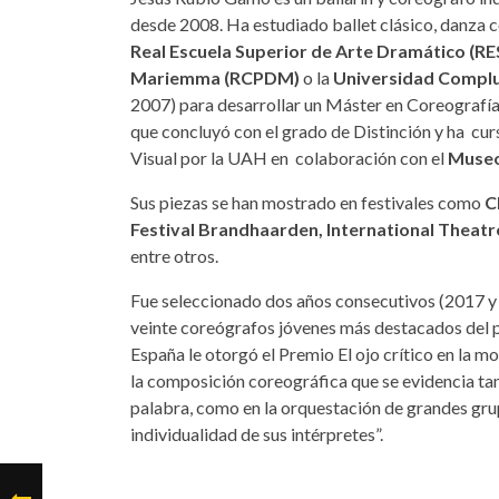
desde 2008. Ha estudiado ballet clásico, danza c
Real Escuela Superior de Arte Dramático (R
Mariemma (RCPDM)
o la
Universidad Complu
2007) para desarrollar un Máster en Coreografía
que concluyó con el grado de Distinción y ha cur
Visual por la UAH en colaboración con el
Museo 
Sus piezas se han mostrado en festivales como
Ch
Festival Brandhaarden, International Theat
entre otros.
Fue seleccionado dos años consecutivos (2017 y
veinte coreógrafos jóvenes más destacados del 
España le otorgó el Premio El ojo crítico en la m
la composición coreográfica que se evidencia tant
palabra, como en la orquestación de grandes grup
individualidad de sus intérpretes”.