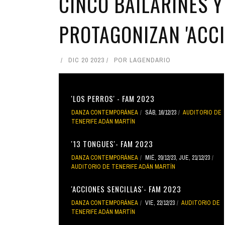
CINCO BAILARINES 
PROTAGONIZAN 'ACCI
DIC 20 2023
POR
LAGENDARIO
'LOS PERROS' - FAM 2023
DANZA CONTEMPORÁNEA
SÁB, 16/12/23
AUDITORIO DE
TENERIFE ADÁN MARTÍN
'13 TONGUES'- FAM 2023
DANZA CONTEMPORÁNEA
MIÉ, 20/12/23
,
JUE, 21/12/23
AUDITORIO DE TENERIFE ADÁN MARTÍN
'ACCIONES SENCILLAS'- FAM 2023
DANZA CONTEMPORÁNEA
VIE, 22/12/23
AUDITORIO DE
TENERIFE ADÁN MARTÍN