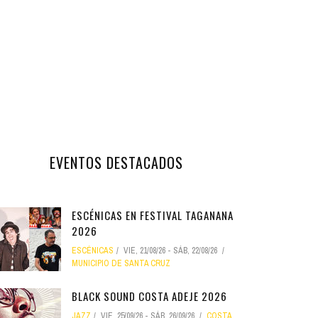
EVENTOS DESTACADOS
ESCÉNICAS EN FESTIVAL TAGANANA
2026
ESCÉNICAS
VIE, 21/08/26
-
SÁB, 22/08/26
MUNICIPIO DE SANTA CRUZ
BLACK SOUND COSTA ADEJE 2026
JAZZ
VIE, 25/09/26
-
SÁB, 26/09/26
COSTA