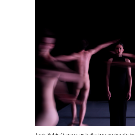
Jesús Rubio Gamo es un bailarín y coreógrafo in