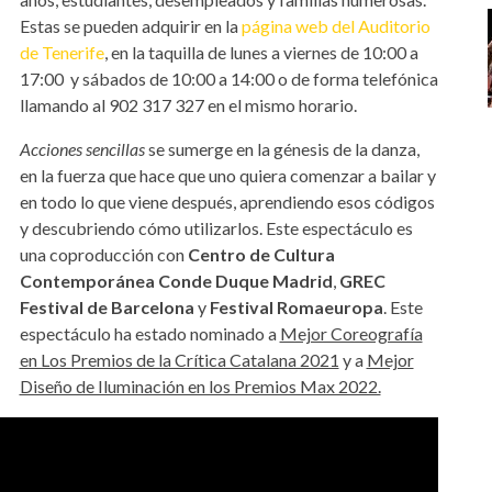
Estas se pueden adquirir en la
página web del Auditorio
de Tenerife
, en la taquilla de lunes a viernes de 10:00 a
17:00 y sábados de 10:00 a 14:00 o de forma telefónica
llamando al 902 317 327 en el mismo horario.
Acciones sencillas
se sumerge en la génesis de la danza,
en la fuerza que hace que uno quiera comenzar a bailar y
en todo lo que viene después, aprendiendo esos códigos
y descubriendo cómo utilizarlos. Este espectáculo es
una coproducción con
Centro de Cultura
Contemporánea Conde Duque Madrid
,
GREC
Festival de Barcelona
y
Festival Romaeuropa
. Este
espectáculo ha estado nominado a
Mejor Coreografía
en Los Premios de la Crítica Catalana 2021
y a
Mejor
Diseño de Iluminación en los Premios Max 2022.
_paloma.jpg