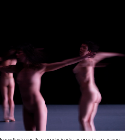
dependiente que lleva produciendo sus propias creaciones