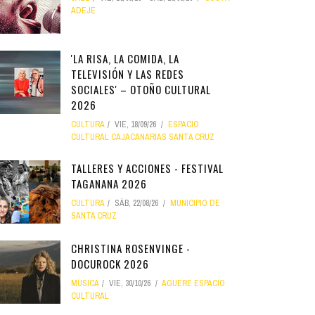
ADEJE
'LA RISA, LA COMIDA, LA
TELEVISIÓN Y LAS REDES
SOCIALES' – OTOÑO CULTURAL
2026
CULTURA
VIE, 18/09/26
ESPACIO
CULTURAL CAJACANARIAS SANTA CRUZ
TALLERES Y ACCIONES - FESTIVAL
TAGANANA 2026
CULTURA
SÁB, 22/08/26
MUNICIPIO DE
SANTA CRUZ
CHRISTINA ROSENVINGE -
DOCUROCK 2026
MÚSICA
VIE, 30/10/26
AGUERE ESPACIO
CULTURAL