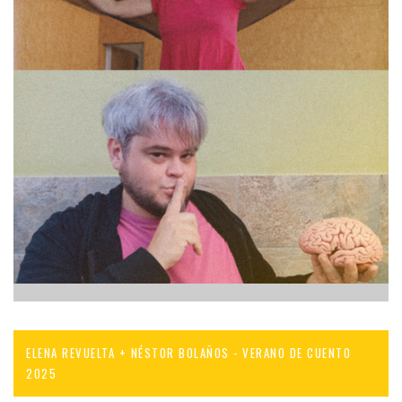
ELENA REVUELTA + NÉSTOR BOLAÑOS - VERANO DE CUENTO
2025