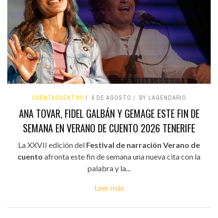
CUENTACUENTOS
6 DE AGOSTO
BY LAGENDARIO
ANA TOVAR, FIDEL GALBÁN Y GEMAGE ESTE FIN DE
SEMANA EN VERANO DE CUENTO 2026 TENERIFE
La XXVII edición del
Festival de narración Verano de
cuento
afronta este fin de semana una nueva cita con la
palabra y la...
Leer más