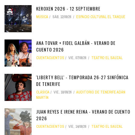
KEROXEN 2026 - 12 SEPTIEMBRE
MÚSICA
SÁB, 12/09/26
ESPACIO CULTURAL EL TANQUE
ANA TOVAR + FIDEL GALBÁN - VERANO DE
CUENTO 2026
CUENTACUENTOS
VIE, 07/08/26
TEATRO EL SAUZAL
'LIBERTY BELL' - TEMPORADA 26-27 SINFÓNICA
DE TENERIFE
CLÁSICA
VIE, 18/09/26
AUDITORIO DE TENERIFE ADÁN
MARTÍN
JUAN REYES E IRENE REINA - VERANO DE CUENTO
2026
CUENTACUENTOS
VIE, 14/08/26
TEATRO EL SAUZAL