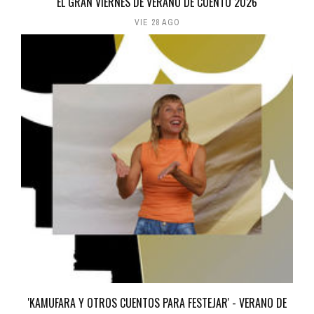
EL GRAN VIERNES DE VERANO DE CUENTO 2026
VIE 28 AGO
'KAMUFARA Y OTROS CUENTOS PARA FESTEJAR' - VERANO DE