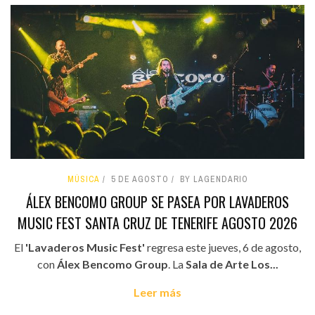
MÚSICA
5 DE AGOSTO
BY LAGENDARIO
ÁLEX BENCOMO GROUP SE PASEA POR LAVADEROS
MUSIC FEST SANTA CRUZ DE TENERIFE AGOSTO 2026
El
'Lavaderos Music Fest'
regresa este jueves, 6 de agosto,
con
Álex Bencomo Group
. La
Sala de Arte Los...
Leer más