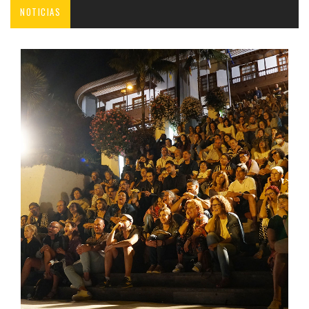
NOTICIAS