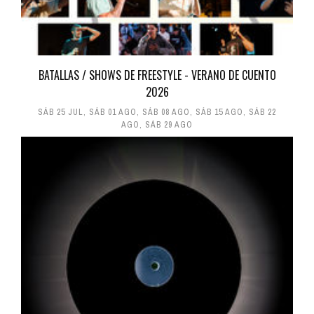
BATALLAS / SHOWS DE FREESTYLE - VERANO DE CUENTO
2026
SÁB 25 JUL
,
SÁB 01 AGO
,
SÁB 08 AGO
,
SÁB 15 AGO
,
SÁB 22
AGO
,
SÁB 29 AGO