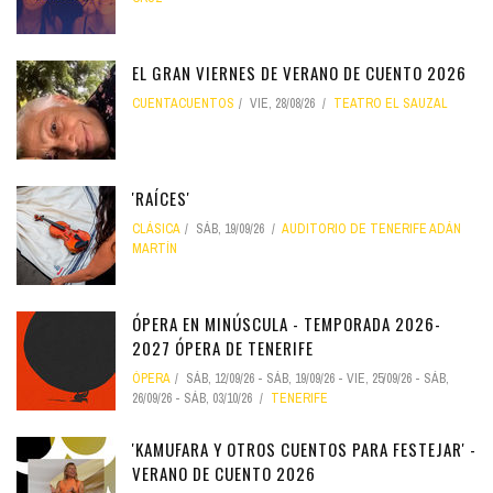
EL GRAN VIERNES DE VERANO DE CUENTO 2026
CUENTACUENTOS
VIE, 28/08/26
TEATRO EL SAUZAL
'RAÍCES'
CLÁSICA
SÁB, 19/09/26
AUDITORIO DE TENERIFE ADÁN
MARTÍN
ÓPERA EN MINÚSCULA - TEMPORADA 2026-
2027 ÓPERA DE TENERIFE
ÓPERA
SÁB, 12/09/26
-
SÁB, 19/09/26
-
VIE, 25/09/26
-
SÁB,
26/09/26
-
SÁB, 03/10/26
TENERIFE
'KAMUFARA Y OTROS CUENTOS PARA FESTEJAR' -
VERANO DE CUENTO 2026