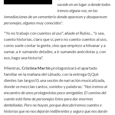
sucede en un lugar a donde todos
iremos alguna vez, en las
inmediaciones de un cementerio donde aparecen y desaparecen
personajes, algunos muy conocidos"
.
"Yo no trabajo con cuentos al uso", añade el Rubio... "o sea,
cuento historias, claro que sí, pero no cuento cuentos al uso,
como suele contar la gente, sino que empiezo a hilvanar y a
sumar, a ir sumando detalles, a ir sumando anécdotas y, con
eso, hago una historia".
Mientras,
Cristina Martín
protagonizará el apartado
familiar en la mañana del sábado, con la entrega 0¡Qué
dientes tan largos!0, una sesión de narración musicalizada,
donde se mezclan cantos, sonidos y palabras:
"Nos iremos al
encuentro de unos protagonistas poco amigables. El camino del
cuento está lleno de personajes listos para dar enormes
dentelladas. Pero no huyan, porque descubriremos cuentos e
historias que no nos dejarán indiferentes y seguro que nos darán