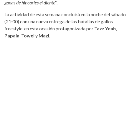
ganas de hincarles el diente"
.
La actividad de esta semana concluirá en la noche del sábado
(21:00) con una nueva entrega de las batallas de gallos
freestyle, en esta ocasión protagonizada por
Tazz Yeah
,
Papaia
,
Towel
y
Mazl
.