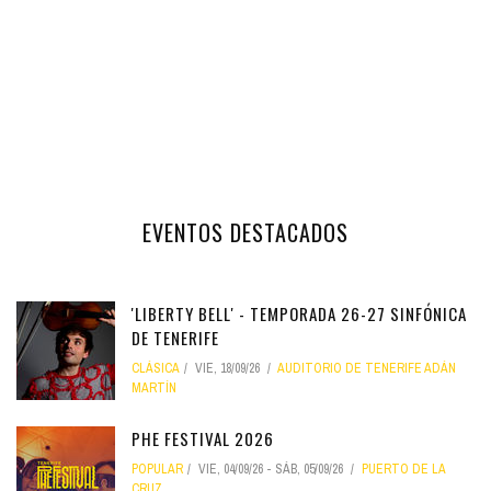
EVENTOS DESTACADOS
'LIBERTY BELL' - TEMPORADA 26-27 SINFÓNICA
DE TENERIFE
CLÁSICA
VIE, 18/09/26
AUDITORIO DE TENERIFE ADÁN
MARTÍN
PHE FESTIVAL 2026
POPULAR
VIE, 04/09/26
-
SÁB, 05/09/26
PUERTO DE LA
CRUZ