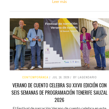
Leer más
CONTEMPORÁNEA
JUL 16, 2026
BY LAGENDARIO
VERANO DE CUENTO CELEBRA SU XXVII EDICIÓN CON
SEIS SEMANAS DE PROGRAMACIÓN TENERIFE SAUZAL
2026
El Festival de narración Verano de cuento celebra en este