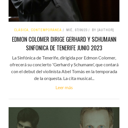
CLÁSICA, CONTEMPORÁNEA
MIÉ, 07/06/23
BY [AUTHOR]
EDMON COLOMER DIRIGE GERHARD Y SCHUMANN
SINFONICA DE TENERIFE JUNIO 2023
La Sinfónica de Tenerife, dirigida por Edmon Colomer,
ofrecerá su concierto 'Gerhard y Schumann', que contará
con el debut del violinista Abel Tomàs en la temporada
de la orquesta. La cita musical...
Leer más