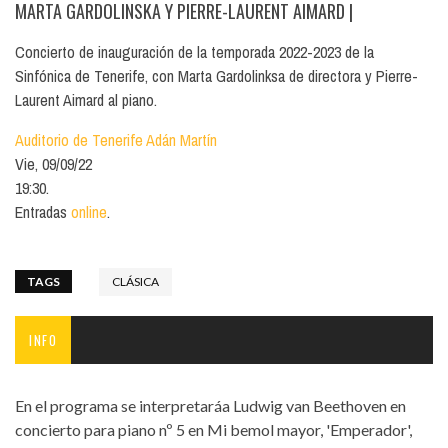
MARTA GARDOLINSKA Y PIERRE-LAURENT AIMARD
|
Concierto de inauguración de la temporada 2022-2023 de la
Sinfónica de Tenerife, con Marta Gardolinksa de directora y Pierre-
Laurent Aimard al piano.
Auditorio de Tenerife Adán Martín
Vie, 09/09/22
19:30.
Entradas
online
.
TAGS
CLÁSICA
INFO
En el programa se interpretaráa Ludwig van Beethoven en
concierto para piano nº 5 en Mi bemol mayor, 'Emperador',