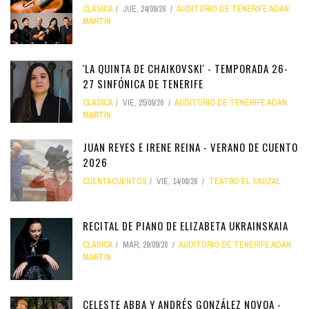
CLÁSICA
JUE, 24/09/26
AUDITORIO DE TENERIFE ADÁN
MARTÍN
'LA QUINTA DE CHAIKOVSKI' - TEMPORADA 26-
27 SINFÓNICA DE TENERIFE
CLÁSICA
VIE, 25/09/26
AUDITORIO DE TENERIFE ADÁN
MARTÍN
JUAN REYES E IRENE REINA - VERANO DE CUENTO
2026
CUENTACUENTOS
VIE, 14/08/26
TEATRO EL SAUZAL
RECITAL DE PIANO DE ELIZABETA UKRAINSKAIA
CLÁSICA
MAR, 29/09/26
AUDITORIO DE TENERIFE ADÁN
MARTÍN
CELESTE ABBA Y ANDRÉS GONZÁLEZ NOVOA -