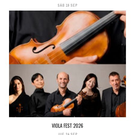
SÁB 19 SEP
VIOLA FEST 2026
JUE 24 SEP