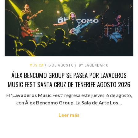
MÚSICA
5 DE AGOSTO
BY LAGENDARIO
ÁLEX BENCOMO GROUP SE PASEA POR LAVADEROS
MUSIC FEST SANTA CRUZ DE TENERIFE AGOSTO 2026
El
'Lavaderos Music Fest'
regresa este jueves, 6 de agosto,
con
Álex Bencomo Group
. La
Sala de Arte Los...
Leer más