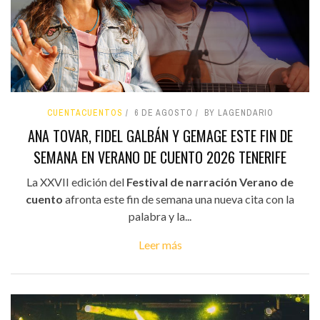
CUENTACUENTOS
6 DE AGOSTO
BY LAGENDARIO
ANA TOVAR, FIDEL GALBÁN Y GEMAGE ESTE FIN DE
SEMANA EN VERANO DE CUENTO 2026 TENERIFE
La XXVII edición del
Festival de narración Verano de
cuento
afronta este fin de semana una nueva cita con la
palabra y la...
Leer más