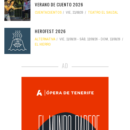
VERANO DE CUENTO 2026
CUENTACUENTOS
VIE, 21/08/26
TEATRO EL SAUZAL
HEROFEST 2026
ALTERNATIVA
VIE, 11/09/26
-
SÁB, 12/09/26
-
DOM, 13/09/26
EL HIERRO
AD