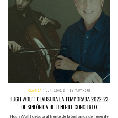
CLÁSICA
LUN, 19/06/23
BY [AUTHOR]
HUGH WOLFF CLAUSURA LA TEMPORADA 2022-23
DE SINFÓNICA DE TENERIFE CONCIERTO
Hugh Wolff debuta al frente de la Sinfónica de Tenerife