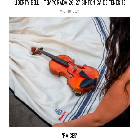
'LIBERTY BELL' - TEMPORADA 26-27 SINFÓNICA DE TENERIFE
VIE 18 SEP
'RAÍCES'