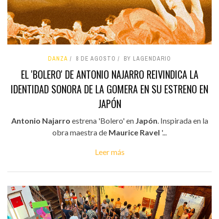
DANZA
8 DE AGOSTO
BY LAGENDARIO
EL 'BOLERO' DE ANTONIO NAJARRO REIVINDICA LA
IDENTIDAD SONORA DE LA GOMERA EN SU ESTRENO EN
JAPÓN
Antonio Najarro
estrena 'Bolero' en
Japón
. Inspirada en la
obra maestra de
Maurice Ravel
'...
Leer más