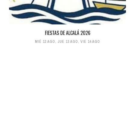
FIESTAS DE ALCALÁ 2026
MIÉ 12 AGO
,
JUE 13 AGO
,
VIE 14 AGO