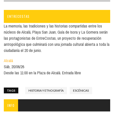
ENTRECOSTAS
La memoria, las tradiciones y las historias compartidas entre los
núcleos de Alcalá, Playa San Juan, Guía de Isora y La Gomera serán
las protagonistas de EntreCostas, un proyecto de recuperación
antropológica que culminará con una jornada cultural abierta a toda la
ciudadanía el 20 de junio.
Alcalá
Sáb, 20/06/26
Desde las 11:00 en la Plaza de Alcalá. Entrada libre
TAGS
HISTORIA Y ETNOGRAFÍA
ESCÉNICAS
INFO