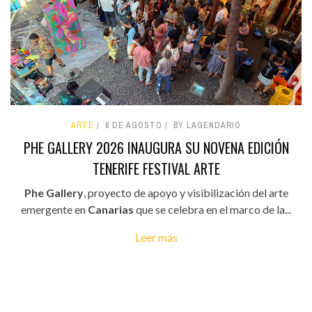
ARTE
8 DE AGOSTO
BY LAGENDARIO
PHE GALLERY 2026 INAUGURA SU NOVENA EDICIÓN
TENERIFE FESTIVAL ARTE
Phe Gallery
, proyecto de apoyo y visibilización del arte
emergente en
Canarias
que se celebra en el marco de la...
Leer más