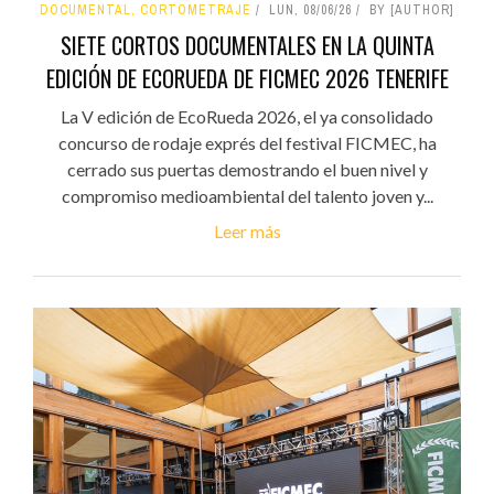
DOCUMENTAL, CORTOMETRAJE
LUN, 08/06/26
BY [AUTHOR]
SIETE CORTOS DOCUMENTALES EN LA QUINTA
EDICIÓN DE ECORUEDA DE FICMEC 2026 TENERIFE
La V edición de EcoRueda 2026, el ya consolidado
concurso de rodaje exprés del festival FICMEC, ha
cerrado sus puertas demostrando el buen nivel y
compromiso medioambiental del talento joven y...
Leer más