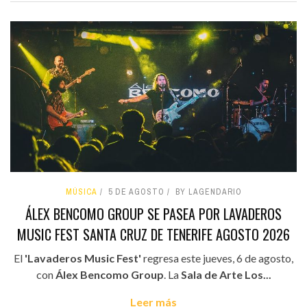
MÚSICA
5 DE AGOSTO
BY LAGENDARIO
ÁLEX BENCOMO GROUP SE PASEA POR LAVADEROS
MUSIC FEST SANTA CRUZ DE TENERIFE AGOSTO 2026
El
'Lavaderos Music Fest'
regresa este jueves, 6 de agosto,
con
Álex Bencomo Group
. La
Sala de Arte Los...
Leer más