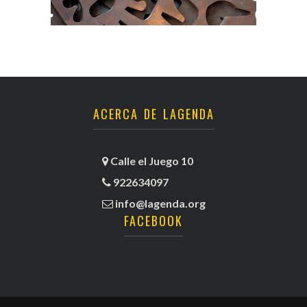
ACERCA DE LAGENDA
Calle el Juego 10
922634097
info@lagenda.org
FACEBOOK