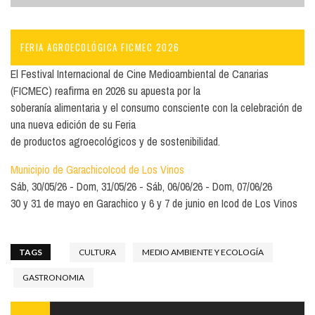
FERIA AGROECOLÓGICA FICMEC 2026
El Festival Internacional de Cine Medioambiental de Canarias
(FICMEC) reafirma en 2026 su apuesta por la
soberanía alimentaria y el consumo consciente con la celebración de
una nueva edición de su Feria
de productos agroecológicos y de sostenibilidad.
Municipio de Garachico
Icod de Los Vinos
Sáb, 30/05/26
Dom, 31/05/26
Sáb, 06/06/26
Dom, 07/06/26
30 y 31 de mayo en Garachico y 6 y 7 de junio en Icod de Los Vinos
TAGS
CULTURA
MEDIO AMBIENTE Y ECOLOGÍA
GASTRONOMIA