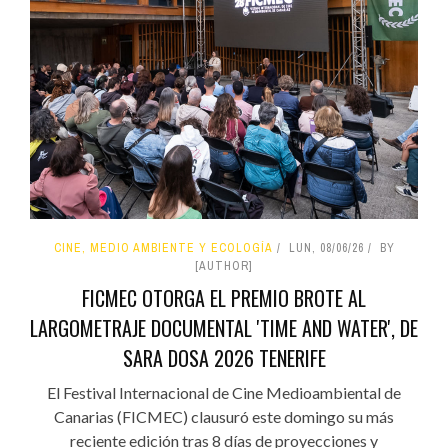
CINE, MEDIO AMBIENTE Y ECOLOGÍA
LUN, 08/06/26
BY
[AUTHOR]
FICMEC OTORGA EL PREMIO BROTE AL
LARGOMETRAJE DOCUMENTAL 'TIME AND WATER', DE
SARA DOSA 2026 TENERIFE
El Festival Internacional de Cine Medioambiental de
Canarias (FICMEC) clausuró este domingo su más
reciente edición tras 8 días de proyecciones y