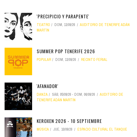
'PRECIPICIO Y PARAPENTE'
TEATRO
DOM, 13/09/26
AUDITORIO DE TENERIFE ADÁN
MARTÍN
SUMMER POP TENERIFE 2026
POPULAR
DOM, 13/09/26
RECINTO FERIAL
'AFANADOR'
DANZA
SÁB, 05/09/26
-
DOM, 06/09/26
AUDITORIO DE
TENERIFE ADÁN MARTÍN
KEROXEN 2026 - 10 SEPTIEMBRE
MÚSICA
JUE, 10/09/26
ESPACIO CULTURAL EL TANQUE