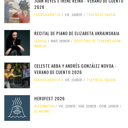
JUAN REYES E IRENE REINA - VERANO DE CUENTO
2026
CUENTACUENTOS
VIE, 14/08/26
TEATRO EL SAUZAL
RECITAL DE PIANO DE ELIZABETA UKRAINSKAIA
CLÁSICA
MAR, 29/09/26
AUDITORIO DE TENERIFE ADÁN
MARTÍN
CELESTE ABBA Y ANDRÉS GONZÁLEZ NOVOA -
VERANO DE CUENTO 2026
CUENTACUENTOS
VIE, 21/08/26
TEATRO EL SAUZAL
HEROFEST 2026
ALTERNATIVA
VIE, 11/09/26
-
SÁB, 12/09/26
-
DOM, 13/09/26
EL HIERRO