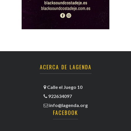
ACERCA DE LAGENDA
Calle el Juego 10
922634097
info@lagenda.org
FACEBOOK