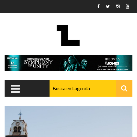
Pasar al contenido principal