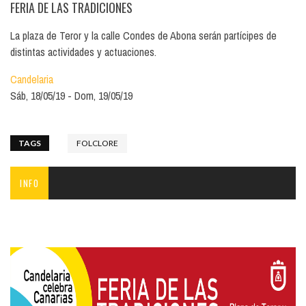
FERIA DE LAS TRADICIONES
La plaza de Teror y la calle Condes de Abona serán partícipes de
distintas actividades y actuaciones.
Candelaria
Sáb, 18/05/19
Dom, 19/05/19
TAGS
FOLCLORE
INFO
plotter_programacion_feria_de_las_tras