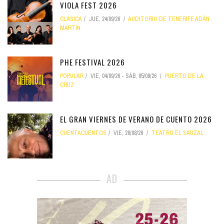
VIOLA FEST 2026
CLÁSICA
JUE, 24/09/26
AUDITORIO DE TENERIFE ADÁN
MARTÍN
PHE FESTIVAL 2026
POPULAR
VIE, 04/09/26
-
SÁB, 05/09/26
PUERTO DE LA
CRUZ
EL GRAN VIERNES DE VERANO DE CUENTO 2026
CUENTACUENTOS
VIE, 28/08/26
TEATRO EL SAUZAL
AD