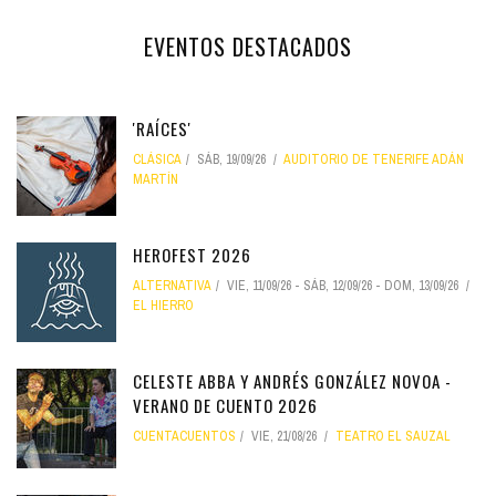
EVENTOS DESTACADOS
'RAÍCES'
CLÁSICA
SÁB, 19/09/26
AUDITORIO DE TENERIFE ADÁN
MARTÍN
HEROFEST 2026
ALTERNATIVA
VIE, 11/09/26
-
SÁB, 12/09/26
-
DOM, 13/09/26
EL HIERRO
CELESTE ABBA Y ANDRÉS GONZÁLEZ NOVOA -
VERANO DE CUENTO 2026
CUENTACUENTOS
VIE, 21/08/26
TEATRO EL SAUZAL