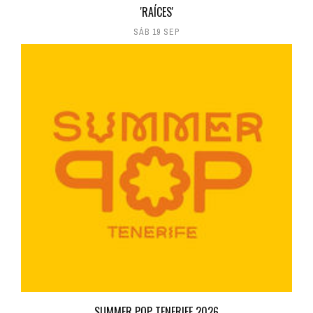
'RAÍCES'
SÁB 19 SEP
SUMMER POP TENERIFE 2026