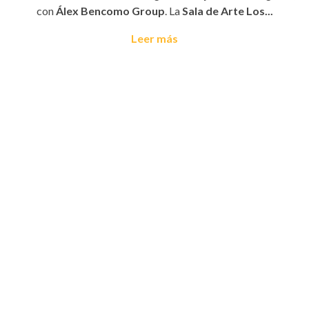
con
Álex Bencomo Group
. La
Sala de Arte Los...
Leer más