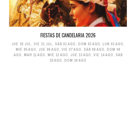
FIESTAS DE CANDELARIA 2026
JUE 30 JUL
,
VIE 31 JUL
,
SÁB 01 AGO
,
DOM 02 AGO
,
LUN 03 AGO
,
MIÉ 05 AGO
,
JUE 06 AGO
,
VIE 07 AGO
,
SÁB 08 AGO
,
DOM 09
AGO
,
MAR 11 AGO
,
MIÉ 12 AGO
,
JUE 13 AGO
,
VIE 14 AGO
,
SÁB
15 AGO
,
DOM 16 AGO