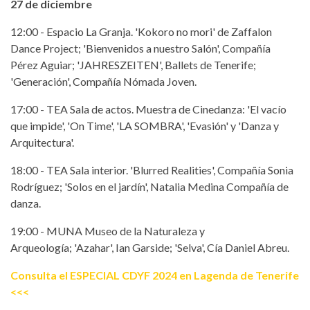
27 de diciembre
12:00 - Espacio La Granja. 'Kokoro no mori' de Zaffalon
Dance Project; 'Bienvenidos a nuestro Salón', Compañía
Pérez Aguiar; 'JAHRESZEITEN', Ballets de Tenerife;
'Generación', Compañía Nómada Joven.
17:00 - TEA Sala de actos. Muestra de Cinedanza: 'El vacío
que impide', 'On Time', 'LA SOMBRA', 'Evasión' y 'Danza y
Arquitectura'.
18:00 - TEA Sala interior. 'Blurred Realities', Compañía Sonia
Rodríguez; 'Solos en el jardín', Natalia Medina Compañía de
danza.
19:00 - MUNA Museo de la Naturaleza y
Arqueología; 'Azahar', Ian Garside; 'Selva', Cía Daniel Abreu.
Consulta el ESPECIAL CDYF 2024 en Lagenda de Tenerife
<<<