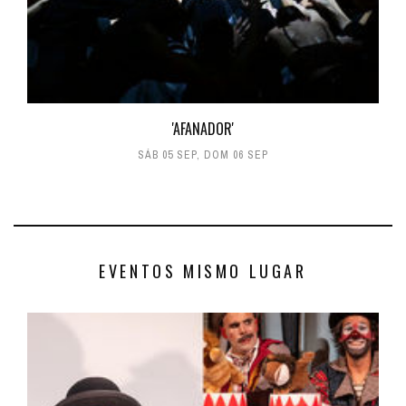
'AFANADOR'
SÁB 05 SEP
,
DOM 06 SEP
EVENTOS MISMO LUGAR