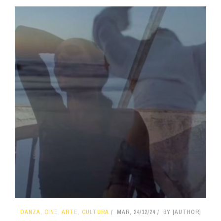
DANZA, CINE, ARTE, CULTURA
MAR, 24/12/24
BY [AUTHOR]