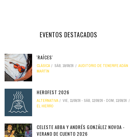
EVENTOS DESTACADOS
'RAÍCES'
CLÁSICA
SÁB, 19/09/26
AUDITORIO DE TENERIFE ADÁN
MARTÍN
HEROFEST 2026
ALTERNATIVA
VIE, 11/09/26
-
SÁB, 12/09/26
-
DOM, 13/09/26
EL HIERRO
CELESTE ABBA Y ANDRÉS GONZÁLEZ NOVOA -
VERANO DE CUENTO 2026