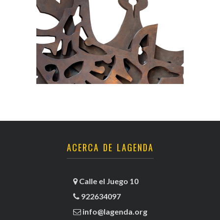
ACERCA DE LAGENDA
Calle el Juego 10
922634097
info@lagenda.org