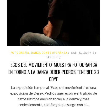
FOTOGRAFÍA, DANZA CONTEMPORÁNEA
SÁB, 21/12/24
BY
[AUTHOR]
'ECOS DEL MOVIMIENTO' MUESTRA FOTOGRÁFICA
EN TORNO A LA DANZA DEREK PEDROS TENERIFE 23
CDYF
La exposición temporal 'Ecos del movimiento' es una
exposición de Derek Pedrós que recorre el trabajo de
estos últimos años en torno a la danza y, más
recientemente, el diálogo que surge con el...