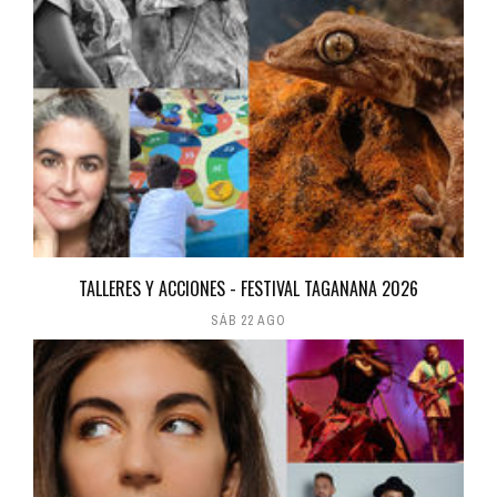
TALLERES Y ACCIONES - FESTIVAL TAGANANA 2026
SÁB 22 AGO