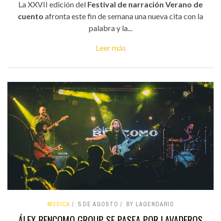
La XXVII edición del
Festival de narración Verano de
cuento
afronta este fin de semana una nueva cita con la
palabra y la...
Leer más
MÚSICA
5 DE AGOSTO
BY LAGENDARIO
ÁLEX BENCOMO GROUP SE PASEA POR LAVADEROS