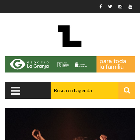
Pasar al contenido principal