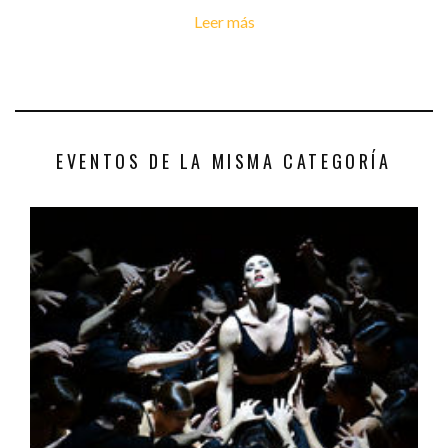
Leer más
EVENTOS DE LA MISMA CATEGORÍA