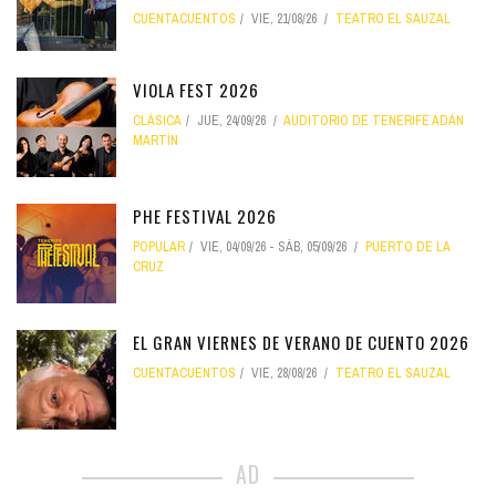
CUENTACUENTOS
VIE, 21/08/26
TEATRO EL SAUZAL
VIOLA FEST 2026
CLÁSICA
JUE, 24/09/26
AUDITORIO DE TENERIFE ADÁN
MARTÍN
PHE FESTIVAL 2026
POPULAR
VIE, 04/09/26
-
SÁB, 05/09/26
PUERTO DE LA
CRUZ
EL GRAN VIERNES DE VERANO DE CUENTO 2026
CUENTACUENTOS
VIE, 28/08/26
TEATRO EL SAUZAL
AD