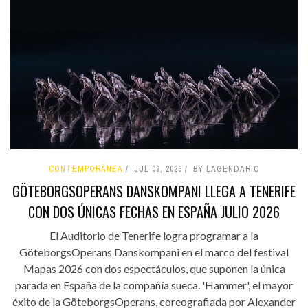
CONTEMPORÁNEA
JUL 09, 2026
BY LAGENDARIO
GÖTEBORGSOPERANS DANSKOMPANI LLEGA A TENERIFE
CON DOS ÚNICAS FECHAS EN ESPAÑA JULIO 2026
El Auditorio de Tenerife logra programar a la
GöteborgsOperans Danskompani en el marco del festival
Mapas 2026 con dos espectáculos, que suponen la única
parada en España de la compañía sueca. 'Hammer', el mayor
éxito de la GöteborgsOperans, coreografiada por Alexander