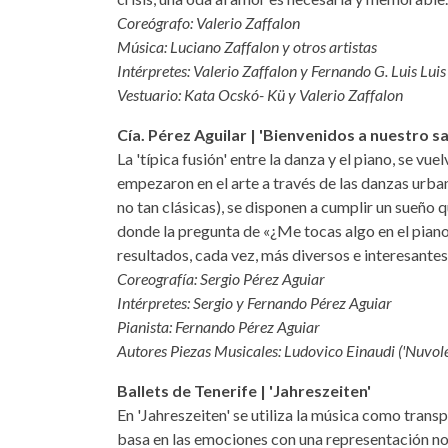
Coreógrafo: Valerio Zaffalon
Música: Luciano Zaffalon y otros artistas
Intérpretes: Valerio Zaffalon y Fernando G. Luis Luis
Vestuario: Kata Ocskó- Kü y Valerio Zaffalon
Cía. Pérez Aguilar | 'Bienvenidos a nuestro sa
La 'típica fusión' entre la danza y el piano, se v
empezaron en el arte a través de las danzas urban
no tan clásicas), se disponen a cumplir un sueño q
donde la pregunta de «¿Me tocas algo en el piano 
resultados, cada vez, más diversos e interesantes
Coreografía: Sergio Pérez Aguiar
Intérpretes: Sergio y Fernando Pérez Aguiar
Pianista: Fernando Pérez Aguiar
Autores Piezas Musicales: Ludovico Einaudi ('Nuvole
Ballets de Tenerife | 'Jahreszeiten'
En 'Jahreszeiten' se utiliza la música como transp
basa en las emociones con una representación no l