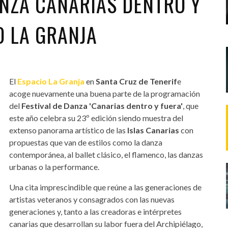
DANZA CANARIAS DENTRO Y
O LA GRANJA
El
Espacio La Granja
en
Santa Cruz de Tenerif
e
acoge nuevamente una buena parte de la programación
del
Festival de Danza 'Canarias dentro y fuera'
, que
este año celebra su 23º edición siendo muestra del
extenso panorama artístico de las
Islas Canarias
con
propuestas que van de estilos como la danza
contemporánea, al ballet clásico, el flamenco, las danzas
urbanas o la performance.
Una cita imprescindible que reúne a las generaciones de
artistas veteranos y consagrados con las nuevas
generaciones y, tanto a las creadoras e intérpretes
canarias que desarrollan su labor fuera del Archipiélago,