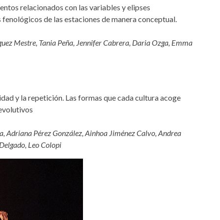
ntos relacionados con las variables y elipses
 fenológicos de las estaciones de manera conceptual.
ríguez Mestre, Tania Peña, Jennifer Cabrera, Daria Ozga, Emma
dad y la repetición. Las formas que cada cultura acoge
evolutivos
sa, Adriana Pérez González, Ainhoa Jiménez Calvo, Andrea
Delgado, Leo Colopi
cdyf.jpg