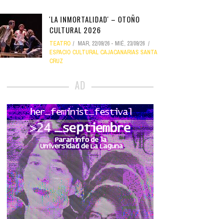
'LA INMORTALIDAD' – OTOÑO
CULTURAL 2026
TEATRO
MAR, 22/09/26
-
MIÉ, 23/09/26
ESPACIO CULTURAL CAJACANARIAS SANTA
CRUZ
AD