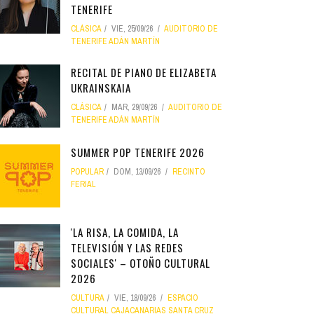
TENERIFE
CLÁSICA
VIE, 25/09/26
AUDITORIO DE
TENERIFE ADÁN MARTÍN
RECITAL DE PIANO DE ELIZABETA
UKRAINSKAIA
CLÁSICA
MAR, 29/09/26
AUDITORIO DE
TENERIFE ADÁN MARTÍN
SUMMER POP TENERIFE 2026
POPULAR
DOM, 13/09/26
RECINTO
FERIAL
'LA RISA, LA COMIDA, LA
TELEVISIÓN Y LAS REDES
SOCIALES' – OTOÑO CULTURAL
2026
CULTURA
VIE, 18/09/26
ESPACIO
CULTURAL CAJACANARIAS SANTA CRUZ