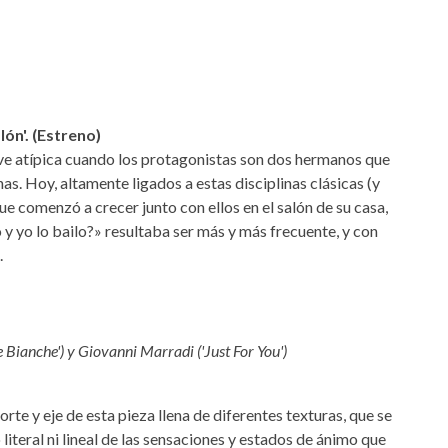
lón'. (Estreno)
uelve atípica cuando los protagonistas son dos hermanos que
as. Hoy, altamente ligados a estas disciplinas clásicas (y
ue comenzó a crecer junto con ellos en el salón de su casa,
y yo lo bailo?» resultaba ser más y más frecuente, y con
.
 Bianche') y Giovanni Marradi ('Just For You')
orte y eje de esta pieza llena de diferentes texturas, que se
iteral ni lineal de las sensaciones y estados de ánimo que