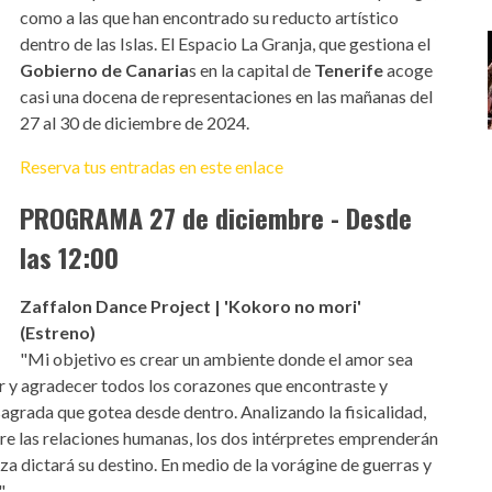
como a las que han encontrado su reducto artístico
dentro de las Islas. El Espacio La Granja, que gestiona el
Gobierno de Canaria
s en la capital de
Tenerife
acoge
casi una docena de representaciones en las mañanas del
27 al 30 de diciembre de 2024.
Reserva tus entradas en este enlace
PROGRAMA 27 de diciembre - Desde
las 12:00
Zaffalon Dance Project | 'Kokoro no mori'
(Estreno)
"Mi objetivo es crear un ambiente donde el amor sea
ar y agradecer todos los corazones que encontraste y
sagrada que gotea desde dentro. Analizando la fisicalidad,
entre las relaciones humanas, los dos intérpretes emprenderán
nza dictará su destino. En medio de la vorágine de guerras y
"